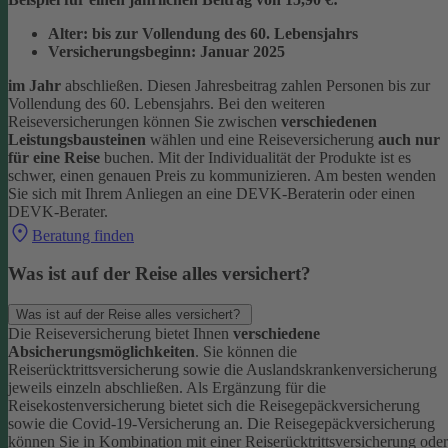
Alter: bis zur Vollendung des 60. Lebensjahrs
Versicherungsbeginn: Januar 2025
im Jahr
abschließen. Diesen Jahresbeitrag zahlen Personen bis zur
Vollendung des 60. Lebensjahrs.
Bei den weiteren
Reiseversicherungen können Sie zwischen
verschiedenen
Leistungsbausteinen
wählen und eine Reiseversicherung
auch nur
für eine Reise
buchen. Mit der Individualität der Produkte ist es
schwer, einen genauen Preis zu kommunizieren. Am besten wenden
Sie sich mit Ihrem Anliegen an eine DEVK-Beraterin oder einen
DEVK-Berater.
Beratung finden
Was ist auf der Reise alles versichert?
Was ist auf der Reise alles versichert?
Die Reiseversicherung bietet Ihnen
verschiedene
Absicherungsmöglichkeiten
. Sie können die
Reiserücktrittsversicherung sowie die Auslandskrankenversicherung
jeweils einzeln abschließen. Als Ergänzung für die
Reisekostenversicherung bietet sich die Reisegepäckversicherung
sowie die Covid-19-Versicherung an. Die Reisegepäckversicherung
können Sie in Kombination mit einer Reiserücktrittsversicherung oder