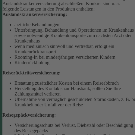
Auslandskrankenversicherung abschließen.
Konkret sind u. a.
folgende Leistungen in den Produkten enthalten:
Auslandskrankenversicherung:
ärztliche Behandlungen
Unterbringung, Behandlung und Operationen im Krankenhaus
sowie notwendige Krankentransporte zum nächsten Arzt oder
Krankenhaus
wenn medizinisch sinnvoll und vertretbar, erfolgt ein
Krankenrücktransport
Rooming-In bei minderjährigen versicherten Kindern
Kinderrückholung
Reiserücktrittsversicherung:
Erstattung zusätzlicher Kosten bei einem Reiseabbruch
Herstellung des Kontakts zur Hausbank, sollten Sie Ihre
Zahlungsmittel verlieren
Übernahme von vertraglich geschuldeten Stornokosten, z. B. b
Krankheit oder Unfall vor der Reise
Reisegepäckversicherung:
Versicherungsschutz bei Verlust, Diebstahl oder Beschädigung
des Reisegepäcks