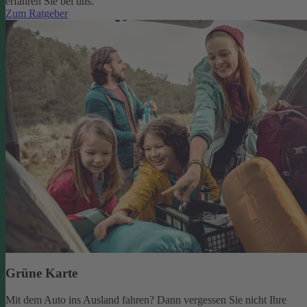
erfahren Sie bei uns.
Zum Ratgeber
Grüne Karte
Mit dem Auto ins Ausland fahren? Dann vergessen Sie nicht Ihre