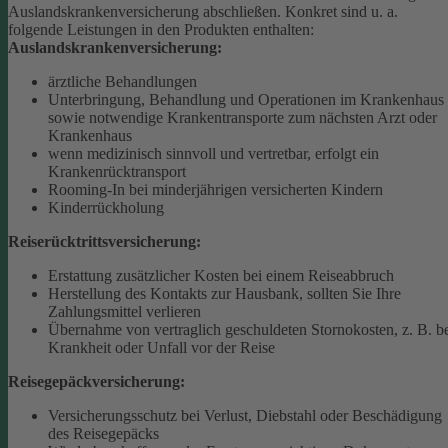
Auslandskrankenversicherung abschließen.
Konkret sind u. a.
folgende Leistungen in den Produkten enthalten:
Auslandskrankenversicherung:
ärztliche Behandlungen
Unterbringung, Behandlung und Operationen im Krankenhaus
sowie notwendige Krankentransporte zum nächsten Arzt oder
Krankenhaus
wenn medizinisch sinnvoll und vertretbar, erfolgt ein
Krankenrücktransport
Rooming-In bei minderjährigen versicherten Kindern
Kinderrückholung
Reiserücktrittsversicherung:
Erstattung zusätzlicher Kosten bei einem Reiseabbruch
Herstellung des Kontakts zur Hausbank, sollten Sie Ihre
Zahlungsmittel verlieren
Übernahme von vertraglich geschuldeten Stornokosten, z. B. b
Krankheit oder Unfall vor der Reise
Reisegepäckversicherung:
Versicherungsschutz bei Verlust, Diebstahl oder Beschädigung
des Reisegepäcks