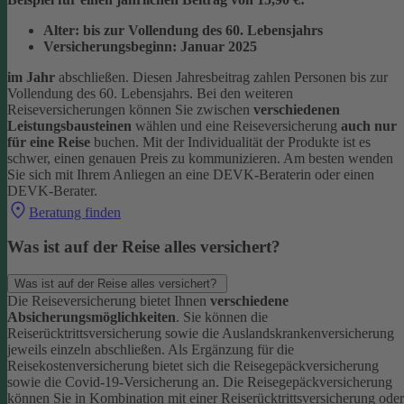
Alter: bis zur Vollendung des 60. Lebensjahrs
Versicherungsbeginn: Januar 2025
im Jahr
abschließen. Diesen Jahresbeitrag zahlen Personen bis zur
Vollendung des 60. Lebensjahrs.
Bei den weiteren
Reiseversicherungen können Sie zwischen
verschiedenen
Leistungsbausteinen
wählen und eine Reiseversicherung
auch nur
für eine Reise
buchen. Mit der Individualität der Produkte ist es
schwer, einen genauen Preis zu kommunizieren. Am besten wenden
Sie sich mit Ihrem Anliegen an eine DEVK-Beraterin oder einen
DEVK-Berater.
Beratung finden
Was ist auf der Reise alles versichert?
Was ist auf der Reise alles versichert?
Die Reiseversicherung bietet Ihnen
verschiedene
Absicherungsmöglichkeiten
. Sie können die
Reiserücktrittsversicherung sowie die Auslandskrankenversicherung
jeweils einzeln abschließen. Als Ergänzung für die
Reisekostenversicherung bietet sich die Reisegepäckversicherung
sowie die Covid-19-Versicherung an. Die Reisegepäckversicherung
können Sie in Kombination mit einer Reiserücktrittsversicherung oder