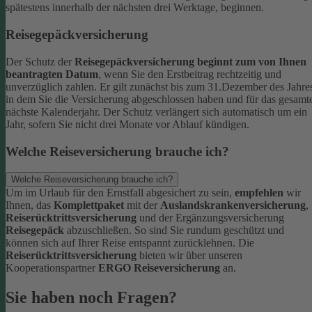
spätestens innerhalb der nächsten drei Werktage, beginnen.
Reisegepäckversicherung
Der Schutz der
Reisegepäckversicherung beginnt zum von Ihnen
beantragten Datum
, wenn Sie den Erstbeitrag rechtzeitig und
unverzüglich zahlen. Er gilt zunächst bis zum 31.Dezember des Jahre
in dem Sie die Versicherung abgeschlossen haben und für das gesamt
nächste Kalenderjahr. Der Schutz verlängert sich automatisch um ein
Jahr, sofern Sie nicht drei Monate vor Ablauf kündigen.
Welche Reiseversicherung brauche ich?
Welche Reiseversicherung brauche ich?
Um im Urlaub für den Ernstfall abgesichert zu sein,
empfehlen
wir
Ihnen, das
Komplettpaket
mit der
Auslandskrankenversicherung
,
Reiserücktrittsversicherung
und der Ergänzungsversicherung
Reisegepäck
abzuschließen. So sind Sie rundum geschützt und
können sich auf Ihrer Reise entspannt zurücklehnen.
Die
Reiserücktrittsversicherung
bieten wir über unseren
Kooperationspartner
ERGO Reiseversicherung
an.
Sie haben noch Fragen?