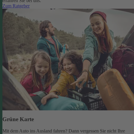
erfahren Sie bei uns.
Zum Ratgeber
Grüne Karte
Mit dem Auto ins Ausland fahren? Dann vergessen Sie nicht Ihre