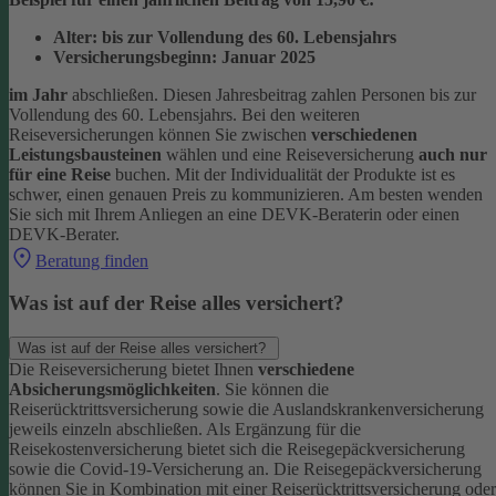
Alter: bis zur Vollendung des 60. Lebensjahrs
Versicherungsbeginn: Januar 2025
im Jahr
abschließen. Diesen Jahresbeitrag zahlen Personen bis zur
Vollendung des 60. Lebensjahrs.
Bei den weiteren
Reiseversicherungen können Sie zwischen
verschiedenen
Leistungsbausteinen
wählen und eine Reiseversicherung
auch nur
für eine Reise
buchen. Mit der Individualität der Produkte ist es
schwer, einen genauen Preis zu kommunizieren. Am besten wenden
Sie sich mit Ihrem Anliegen an eine DEVK-Beraterin oder einen
DEVK-Berater.
Beratung finden
Was ist auf der Reise alles versichert?
Was ist auf der Reise alles versichert?
Die Reiseversicherung bietet Ihnen
verschiedene
Absicherungsmöglichkeiten
. Sie können die
Reiserücktrittsversicherung sowie die Auslandskrankenversicherung
jeweils einzeln abschließen. Als Ergänzung für die
Reisekostenversicherung bietet sich die Reisegepäckversicherung
sowie die Covid-19-Versicherung an. Die Reisegepäckversicherung
können Sie in Kombination mit einer Reiserücktrittsversicherung oder