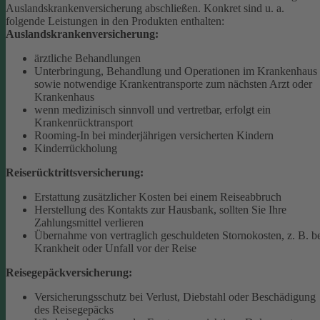
Auslandskrankenversicherung abschließen.
Konkret sind u. a.
folgende Leistungen in den Produkten enthalten:
Auslandskrankenversicherung:
ärztliche Behandlungen
Unterbringung, Behandlung und Operationen im Krankenhaus
sowie notwendige Krankentransporte zum nächsten Arzt oder
Krankenhaus
wenn medizinisch sinnvoll und vertretbar, erfolgt ein
Krankenrücktransport
Rooming-In bei minderjährigen versicherten Kindern
Kinderrückholung
Reiserücktrittsversicherung:
Erstattung zusätzlicher Kosten bei einem Reiseabbruch
Herstellung des Kontakts zur Hausbank, sollten Sie Ihre
Zahlungsmittel verlieren
Übernahme von vertraglich geschuldeten Stornokosten, z. B. b
Krankheit oder Unfall vor der Reise
Reisegepäckversicherung:
Versicherungsschutz bei Verlust, Diebstahl oder Beschädigung
des Reisegepäcks