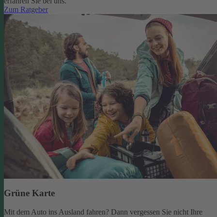
erfahren Sie bei uns.
Zum Ratgeber
Grüne Karte
Mit dem Auto ins Ausland fahren? Dann vergessen Sie nicht Ihre