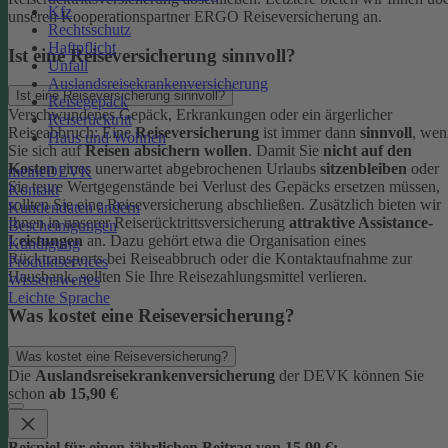
Kfz
unseren Kooperationspartner ERGO Reiseversicherung an.
Rechtsschutz
Haftpflicht
Ist eine Reiseversicherung sinnvoll?
Unfall
Auslandsreisekrankenversicherung
Ist eine Reiseversicherung sinnvoll?
Reisegepäck
Verschwundenes Gepäck, Erkrankungen oder ein ärgerlicher
Reiserücktritt
Reiseabbruch: Eine
Reiseversicherung
ist immer dann
sinnvoll
, wen
Haus und Wohnen
Sie sich auf
Reisen absichern wollen
.
Damit Sie
nicht auf den
Kosten
eines unerwartet abgebrochenen Urlaubs
sitzenbleiben
oder
meineDEVK
Sie teure Wertgegenstände bei Verlust des Gepäcks ersetzen müssen,
Kontakt
sollten Sie eine Reiseversicherung abschließen.
Zusätzlich bieten wir
Kundendaten ändern
Ihnen in unserer Reiserücktrittsversicherung
attraktive Assistance-
Bescheinigungen
Leistungen
an. Dazu gehört etwa die Organisation eines
Kündigung
Rücktransports bei Reiseabbruch oder die Kontaktaufnahme zur
Produktservices
Hausbank, sollten Sie Ihre Reisezahlungsmittel verlieren.
Wissenswertes
Leichte Sprache
Was kostet eine Reiseversicherung?
Was kostet eine Reiseversicherung?
Die
Auslandsreisekrankenversicherung
der DEVK können Sie
schon
ab 15,90 €
Beispiel für einen jährlichen Beitrag von 15,90 €: