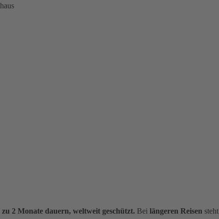
nhaus
s zu 2 Monate dauern, weltweit geschützt.
Bei
längeren Reisen
steht