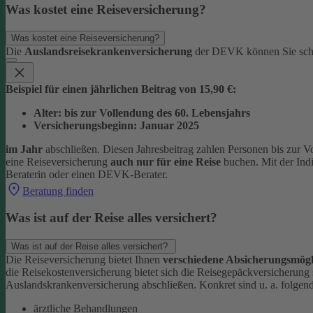
Was kostet eine Reiseversicherung?
Was kostet eine Reiseversicherung?
Die
Auslandsreisekrankenversicherung
der DEVK können Sie sc
Beispiel für einen jährlichen Beitrag von 15,90 €:
Alter: bis zur Vollendung des 60. Lebensjahrs
Versicherungsbeginn: Januar 2025
im Jahr
abschließen. Diesen Jahresbeitrag zahlen Personen bis zur V
eine Reiseversicherung
auch nur für eine Reise
buchen. Mit der Ind
Beraterin oder einen DEVK-Berater.
Beratung finden
Was ist auf der Reise alles versichert?
Was ist auf der Reise alles versichert?
Die Reiseversicherung bietet Ihnen
verschiedene Absicherungsmögl
die Reisekostenversicherung bietet sich die Reisegepäckversicherung
Auslandskrankenversicherung abschließen.
Konkret sind u. a. folgen
ärztliche Behandlungen