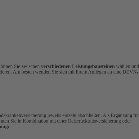
 können Sie zwischen
verschiedenen Leistungsbausteinen
wählen und
nizieren. Am besten wenden Sie sich mit Ihrem Anliegen an eine DEVK-
andskrankenversicherung jeweils einzeln abschließen. Als Ergänzung für
nen Sie in Kombination mit einer Reiserücktrittsversicherung oder
ung: