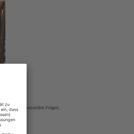
ung
vor den finanziellen Folgen.