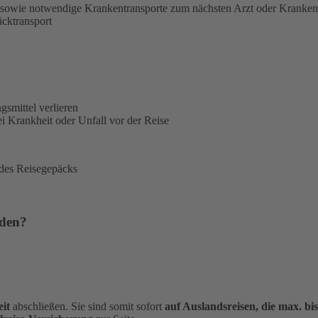
sowie notwendige Krankentransporte zum nächsten Arzt oder Kranke
ücktransport
gsmittel verlieren
i Krankheit oder Unfall vor der Reise
 des Reisegepäcks
rden?
it
abschließen. Sie sind somit sofort
auf Auslandsreisen, die max. bi