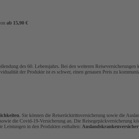
hon
ab 15,90 €
ollendung des 60. Lebensjahrs.
Bei den weiteren Reiseversicherungen
ividualität der Produkte ist es schwer, einen genauen Preis zu kommu
ichkeiten
. Sie können die Reiserücktrittsversicherung sowie die Ausl
 sowie die Covid-19-Versicherung an. Die Reisegepäckversicherung kön
de Leistungen in den Produkten enthalten:
Auslandskrankenversicher