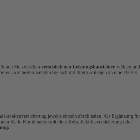
 können Sie zwischen
verschiedenen Leistungsbausteinen
wählen und
nizieren. Am besten wenden Sie sich mit Ihrem Anliegen an eine DEVK-
andskrankenversicherung jeweils einzeln abschließen. Als Ergänzung für
nen Sie in Kombination mit einer Reiserücktrittsversicherung oder
ung: