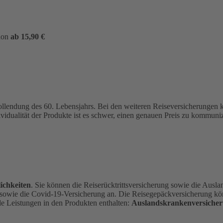
hon
ab 15,90 €
ollendung des 60. Lebensjahrs.
Bei den weiteren Reiseversicherungen
ividualität der Produkte ist es schwer, einen genauen Preis zu kommu
ichkeiten
. Sie können die Reiserücktrittsversicherung sowie die Ausl
 sowie die Covid-19-Versicherung an. Die Reisegepäckversicherung kön
de Leistungen in den Produkten enthalten:
Auslandskrankenversicher