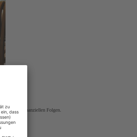
ung
vor den finanziellen Folgen.