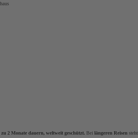
nhaus
s zu 2 Monate dauern, weltweit geschützt.
Bei
längeren Reisen
steht