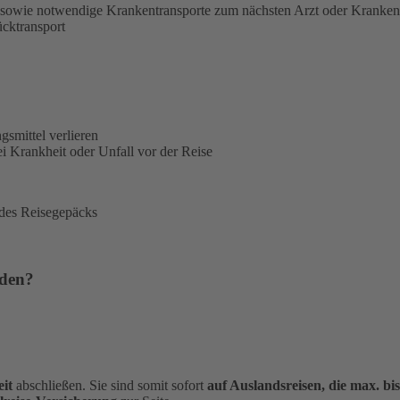
sowie notwendige Krankentransporte zum nächsten Arzt oder Kranke
ücktransport
gsmittel verlieren
i Krankheit oder Unfall vor der Reise
 des Reisegepäcks
rden?
it
abschließen. Sie sind somit sofort
auf Auslandsreisen, die max. bi