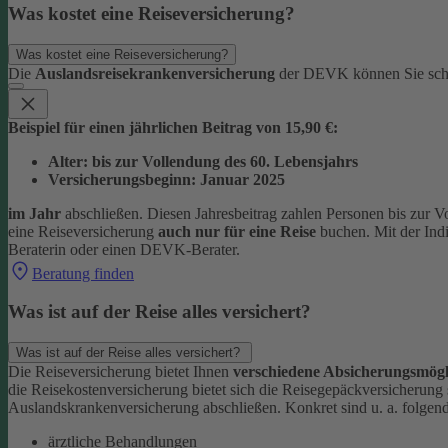
Was kostet eine Reiseversicherung?
Was kostet eine Reiseversicherung?
Die
Auslandsreisekrankenversicherung
der DEVK können Sie sc
Beispiel für einen jährlichen Beitrag von 15,90 €:
Alter: bis zur Vollendung des 60. Lebensjahrs
Versicherungsbeginn: Januar 2025
im Jahr
abschließen. Diesen Jahresbeitrag zahlen Personen bis zur V
eine Reiseversicherung
auch nur für eine Reise
buchen. Mit der Ind
Beraterin oder einen DEVK-Berater.
Beratung finden
Was ist auf der Reise alles versichert?
Was ist auf der Reise alles versichert?
Die Reiseversicherung bietet Ihnen
verschiedene Absicherungsmögl
die Reisekostenversicherung bietet sich die Reisegepäckversicherung
Auslandskrankenversicherung abschließen.
Konkret sind u. a. folgen
ärztliche Behandlungen