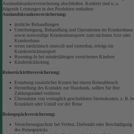
Auslandskrankenversicherung abschließen.
Konkret sind u. a.
folgende Leistungen in den Produkten enthalten:
Auslandskrankenversicherung:
ärztliche Behandlungen
Unterbringung, Behandlung und Operationen im Krankenhaus
sowie notwendige Krankentransporte zum nächsten Arzt oder
Krankenhaus
wenn medizinisch sinnvoll und vertretbar, erfolgt ein
Krankenrücktransport
Rooming-In bei minderjährigen versicherten Kindern
Kinderrückholung
Reiserücktrittsversicherung:
Erstattung zusätzlicher Kosten bei einem Reiseabbruch
Herstellung des Kontakts zur Hausbank, sollten Sie Ihre
Zahlungsmittel verlieren
Übernahme von vertraglich geschuldeten Stornokosten, z. B. b
Krankheit oder Unfall vor der Reise
Reisegepäckversicherung:
Versicherungsschutz bei Verlust, Diebstahl oder Beschädigung
des Reisegepäcks