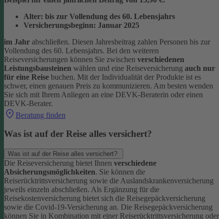
Alter: bis zur Vollendung des 60. Lebensjahrs
Versicherungsbeginn: Januar 2025
im Jahr
abschließen. Diesen Jahresbeitrag zahlen Personen bis zur
Vollendung des 60. Lebensjahrs.
Bei den weiteren
Reiseversicherungen können Sie zwischen
verschiedenen
Leistungsbausteinen
wählen und eine Reiseversicherung
auch nur
für eine Reise
buchen. Mit der Individualität der Produkte ist es
schwer, einen genauen Preis zu kommunizieren. Am besten wenden
Sie sich mit Ihrem Anliegen an eine DEVK-Beraterin oder einen
DEVK-Berater.
Beratung finden
Was ist auf der Reise alles versichert?
Was ist auf der Reise alles versichert?
Die Reiseversicherung bietet Ihnen
verschiedene
Absicherungsmöglichkeiten
. Sie können die
Reiserücktrittsversicherung sowie die Auslandskrankenversicherung
jeweils einzeln abschließen. Als Ergänzung für die
Reisekostenversicherung bietet sich die Reisegepäckversicherung
sowie die Covid-19-Versicherung an. Die Reisegepäckversicherung
können Sie in Kombination mit einer Reiserücktrittsversicherung oder