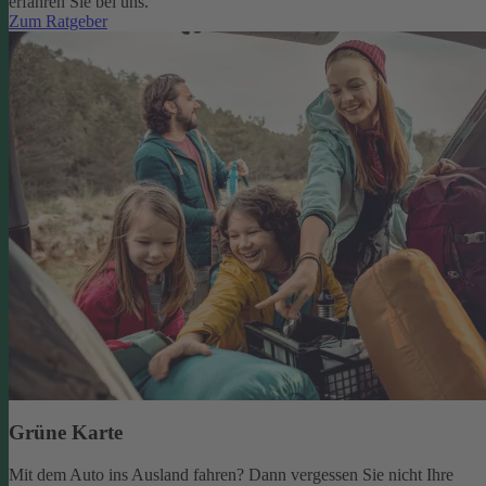
erfahren Sie bei uns.
Zum Ratgeber
Grüne Karte
Mit dem Auto ins Ausland fahren? Dann vergessen Sie nicht Ihre