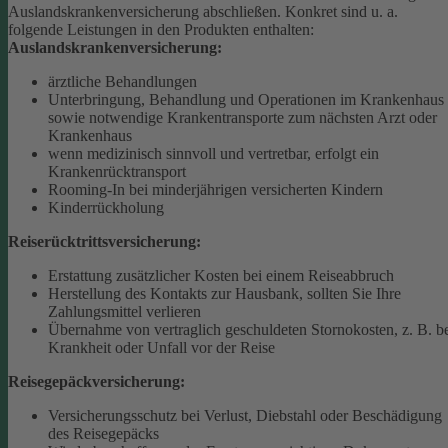
Auslandskrankenversicherung abschließen.
Konkret sind u. a.
folgende Leistungen in den Produkten enthalten:
Auslandskrankenversicherung:
ärztliche Behandlungen
Unterbringung, Behandlung und Operationen im Krankenhaus
sowie notwendige Krankentransporte zum nächsten Arzt oder
Krankenhaus
wenn medizinisch sinnvoll und vertretbar, erfolgt ein
Krankenrücktransport
Rooming-In bei minderjährigen versicherten Kindern
Kinderrückholung
Reiserücktrittsversicherung:
Erstattung zusätzlicher Kosten bei einem Reiseabbruch
Herstellung des Kontakts zur Hausbank, sollten Sie Ihre
Zahlungsmittel verlieren
Übernahme von vertraglich geschuldeten Stornokosten, z. B. b
Krankheit oder Unfall vor der Reise
Reisegepäckversicherung:
Versicherungsschutz bei Verlust, Diebstahl oder Beschädigung
des Reisegepäcks