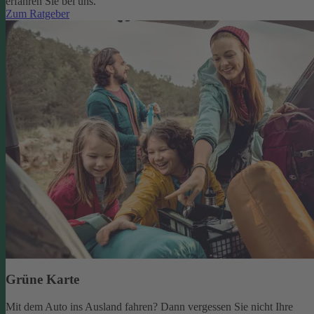
erfahren Sie bei uns.
Zum Ratgeber
Grüne Karte
Mit dem Auto ins Ausland fahren? Dann vergessen Sie nicht Ihre