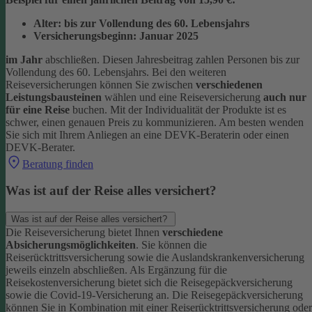
Alter: bis zur Vollendung des 60. Lebensjahrs
Versicherungsbeginn: Januar 2025
im Jahr
abschließen. Diesen Jahresbeitrag zahlen Personen bis zur
Vollendung des 60. Lebensjahrs.
Bei den weiteren
Reiseversicherungen können Sie zwischen
verschiedenen
Leistungsbausteinen
wählen und eine Reiseversicherung
auch nur
für eine Reise
buchen. Mit der Individualität der Produkte ist es
schwer, einen genauen Preis zu kommunizieren. Am besten wenden
Sie sich mit Ihrem Anliegen an eine DEVK-Beraterin oder einen
DEVK-Berater.
Beratung finden
Was ist auf der Reise alles versichert?
Was ist auf der Reise alles versichert?
Die Reiseversicherung bietet Ihnen
verschiedene
Absicherungsmöglichkeiten
. Sie können die
Reiserücktrittsversicherung sowie die Auslandskrankenversicherung
jeweils einzeln abschließen. Als Ergänzung für die
Reisekostenversicherung bietet sich die Reisegepäckversicherung
sowie die Covid-19-Versicherung an. Die Reisegepäckversicherung
können Sie in Kombination mit einer Reiserücktrittsversicherung oder