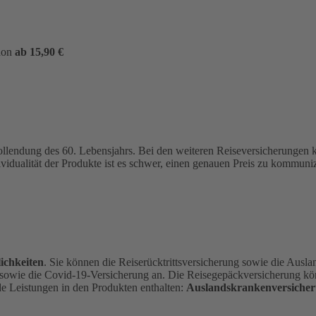
hon
ab 15,90 €
ollendung des 60. Lebensjahrs.
Bei den weiteren Reiseversicherungen
ividualität der Produkte ist es schwer, einen genauen Preis zu kommu
ichkeiten
. Sie können die Reiserücktrittsversicherung sowie die Ausl
 sowie die Covid-19-Versicherung an. Die Reisegepäckversicherung kön
de Leistungen in den Produkten enthalten:
Auslandskrankenversicher