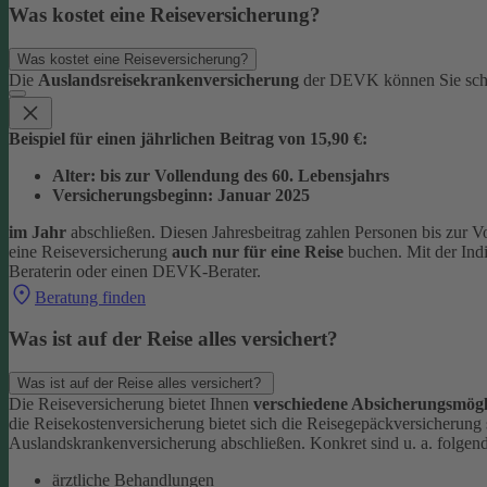
Was kostet eine Reiseversicherung?
Was kostet eine Reiseversicherung?
Die
Auslandsreisekrankenversicherung
der DEVK können Sie sc
Beispiel für einen jährlichen Beitrag von 15,90 €:
Alter: bis zur Vollendung des 60. Lebensjahrs
Versicherungsbeginn: Januar 2025
im Jahr
abschließen. Diesen Jahresbeitrag zahlen Personen bis zur V
eine Reiseversicherung
auch nur für eine Reise
buchen. Mit der Ind
Beraterin oder einen DEVK-Berater.
Beratung finden
Was ist auf der Reise alles versichert?
Was ist auf der Reise alles versichert?
Die Reiseversicherung bietet Ihnen
verschiedene Absicherungsmögl
die Reisekostenversicherung bietet sich die Reisegepäckversicherung
Auslandskrankenversicherung abschließen.
Konkret sind u. a. folgen
ärztliche Behandlungen