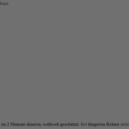
nhaus
s zu 2 Monate dauern, weltweit geschützt.
Bei
längeren Reisen
steht