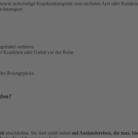
sowie notwendige Krankentransporte zum nächsten Arzt oder Kranke
ücktransport
gsmittel verlieren
i Krankheit oder Unfall vor der Reise
 des Reisegepäcks
rden?
it
abschließen. Sie sind somit sofort
auf Auslandsreisen, die max. bi