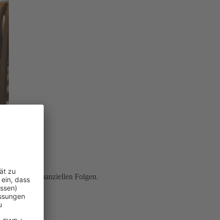
ung
vor den finanziellen Folgen.