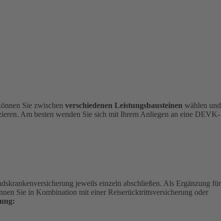
 können Sie zwischen
verschiedenen Leistungsbausteinen
wählen und
nizieren. Am besten wenden Sie sich mit Ihrem Anliegen an eine DEVK-
andskrankenversicherung jeweils einzeln abschließen. Als Ergänzung für
nen Sie in Kombination mit einer Reiserücktrittsversicherung oder
ung: