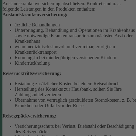
Auslandskrankenversicherung abschließen.
Konkret sind u. a.
folgende Leistungen in den Produkten enthalten:
Auslandskrankenversicherung:
ärztliche Behandlungen
Unterbringung, Behandlung und Operationen im Krankenhaus
sowie notwendige Krankentransporte zum nächsten Arzt oder
Krankenhaus
wenn medizinisch sinnvoll und vertretbar, erfolgt ein
Krankenrücktransport
Rooming-In bei minderjährigen versicherten Kindern
Kinderrückholung
Reiserücktrittsversicherung:
Erstattung zusätzlicher Kosten bei einem Reiseabbruch
Herstellung des Kontakts zur Hausbank, sollten Sie Ihre
Zahlungsmittel verlieren
Übernahme von vertraglich geschuldeten Stornokosten, z. B. b
Krankheit oder Unfall vor der Reise
Reisegepäckversicherung:
Versicherungsschutz bei Verlust, Diebstahl oder Beschädigung
des Reisegepäcks