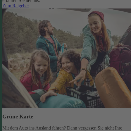
erfahren Sie bei uns.
Zum Ratgeber
Grüne Karte
Mit dem Auto ins Ausland fahren? Dann vergessen Sie nicht Ihre