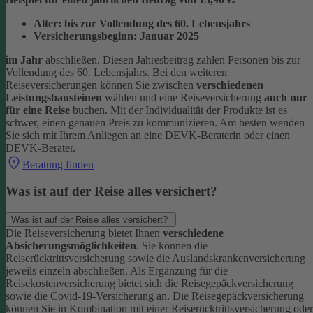
Alter: bis zur Vollendung des 60. Lebensjahrs
Versicherungsbeginn: Januar 2025
im Jahr
abschließen. Diesen Jahresbeitrag zahlen Personen bis zur
Vollendung des 60. Lebensjahrs.
Bei den weiteren
Reiseversicherungen können Sie zwischen
verschiedenen
Leistungsbausteinen
wählen und eine Reiseversicherung
auch nur
für eine Reise
buchen. Mit der Individualität der Produkte ist es
schwer, einen genauen Preis zu kommunizieren. Am besten wenden
Sie sich mit Ihrem Anliegen an eine DEVK-Beraterin oder einen
DEVK-Berater.
Beratung finden
Was ist auf der Reise alles versichert?
Was ist auf der Reise alles versichert?
Die Reiseversicherung bietet Ihnen
verschiedene
Absicherungsmöglichkeiten
. Sie können die
Reiserücktrittsversicherung sowie die Auslandskrankenversicherung
jeweils einzeln abschließen. Als Ergänzung für die
Reisekostenversicherung bietet sich die Reisegepäckversicherung
sowie die Covid-19-Versicherung an. Die Reisegepäckversicherung
können Sie in Kombination mit einer Reiserücktrittsversicherung oder