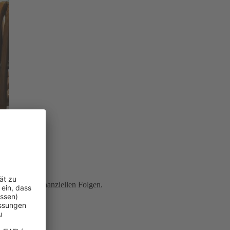
ung
vor den finanziellen Folgen.