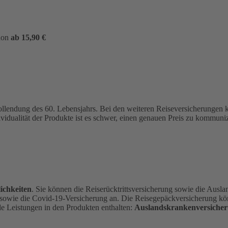
hon
ab 15,90 €
ollendung des 60. Lebensjahrs.
Bei den weiteren Reiseversicherungen
ividualität der Produkte ist es schwer, einen genauen Preis zu kommu
ichkeiten
. Sie können die Reiserücktrittsversicherung sowie die Ausl
 sowie die Covid-19-Versicherung an. Die Reisegepäckversicherung kön
de Leistungen in den Produkten enthalten:
Auslandskrankenversicher