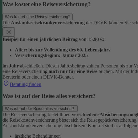
Was kostet eine Reiseversicherung?
Was kostet eine Reiseversicherung?
Die
Auslandsreisekrankenversicherung
der DEVK können Sie sc
Beispiel für einen jährlichen Beitrag von 15,90 €:
Alter: bis zur Vollendung des 60. Lebensjahrs
Versicherungsbeginn: Januar 2025
im Jahr
abschließen. Diesen Jahresbeitrag zahlen Personen bis zur V
eine Reiseversicherung
auch nur für eine Reise
buchen. Mit der Ind
Beraterin oder einen DEVK-Berater.
Beratung finden
Was ist auf der Reise alles versichert?
Was ist auf der Reise alles versichert?
Die Reiseversicherung bietet Ihnen
verschiedene Absicherungsmögl
die Reisekostenversicherung bietet sich die Reisegepäckversicherung
Auslandskrankenversicherung abschließen.
Konkret sind u. a. folgen
ärztliche Behandlungen