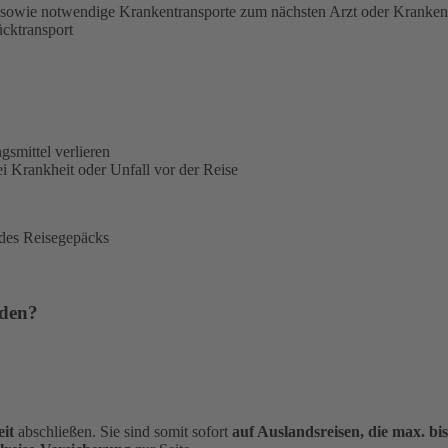
sowie notwendige Krankentransporte zum nächsten Arzt oder Kranke
ücktransport
gsmittel verlieren
i Krankheit oder Unfall vor der Reise
 des Reisegepäcks
rden?
it
abschließen. Sie sind somit sofort
auf Auslandsreisen, die max. bi