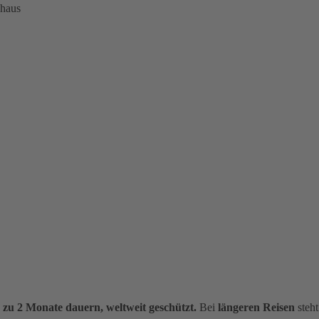
nhaus
s zu 2 Monate dauern, weltweit geschützt.
Bei
längeren Reisen
steht