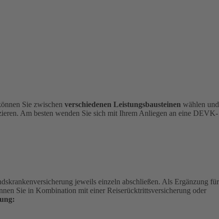
 können Sie zwischen
verschiedenen Leistungsbausteinen
wählen und
nizieren. Am besten wenden Sie sich mit Ihrem Anliegen an eine DEVK-
andskrankenversicherung jeweils einzeln abschließen. Als Ergänzung für
nen Sie in Kombination mit einer Reiserücktrittsversicherung oder
ung: