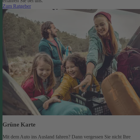
erfahren Sie bei uns.
Zum Ratgeber
Grüne Karte
Mit dem Auto ins Ausland fahren? Dann vergessen Sie nicht Ihre