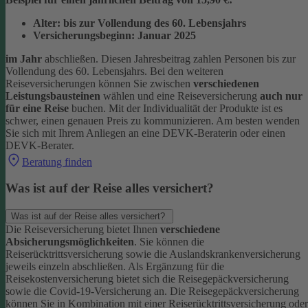
Alter: bis zur Vollendung des 60. Lebensjahrs
Versicherungsbeginn: Januar 2025
im Jahr
abschließen. Diesen Jahresbeitrag zahlen Personen bis zur
Vollendung des 60. Lebensjahrs.
Bei den weiteren
Reiseversicherungen können Sie zwischen
verschiedenen
Leistungsbausteinen
wählen und eine Reiseversicherung
auch nur
für eine Reise
buchen. Mit der Individualität der Produkte ist es
schwer, einen genauen Preis zu kommunizieren. Am besten wenden
Sie sich mit Ihrem Anliegen an eine DEVK-Beraterin oder einen
DEVK-Berater.
Beratung finden
Was ist auf der Reise alles versichert?
Was ist auf der Reise alles versichert?
Die Reiseversicherung bietet Ihnen
verschiedene
Absicherungsmöglichkeiten
. Sie können die
Reiserücktrittsversicherung sowie die Auslandskrankenversicherung
jeweils einzeln abschließen. Als Ergänzung für die
Reisekostenversicherung bietet sich die Reisegepäckversicherung
sowie die Covid-19-Versicherung an. Die Reisegepäckversicherung
können Sie in Kombination mit einer Reiserücktrittsversicherung oder