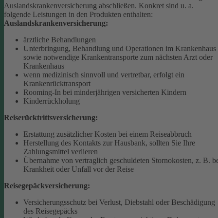
Auslandskrankenversicherung abschließen.
Konkret sind u. a.
folgende Leistungen in den Produkten enthalten:
Auslandskrankenversicherung:
ärztliche Behandlungen
Unterbringung, Behandlung und Operationen im Krankenhaus
sowie notwendige Krankentransporte zum nächsten Arzt oder
Krankenhaus
wenn medizinisch sinnvoll und vertretbar, erfolgt ein
Krankenrücktransport
Rooming-In bei minderjährigen versicherten Kindern
Kinderrückholung
Reiserücktrittsversicherung:
Erstattung zusätzlicher Kosten bei einem Reiseabbruch
Herstellung des Kontakts zur Hausbank, sollten Sie Ihre
Zahlungsmittel verlieren
Übernahme von vertraglich geschuldeten Stornokosten, z. B. b
Krankheit oder Unfall vor der Reise
Reisegepäckversicherung:
Versicherungsschutz bei Verlust, Diebstahl oder Beschädigung
des Reisegepäcks