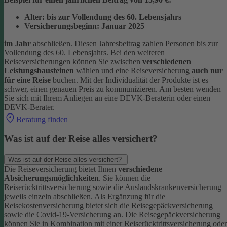
Alter: bis zur Vollendung des 60. Lebensjahrs
Versicherungsbeginn: Januar 2025
im Jahr
abschließen. Diesen Jahresbeitrag zahlen Personen bis zur
Vollendung des 60. Lebensjahrs.
Bei den weiteren
Reiseversicherungen können Sie zwischen
verschiedenen
Leistungsbausteinen
wählen und eine Reiseversicherung
auch nur
für eine Reise
buchen. Mit der Individualität der Produkte ist es
schwer, einen genauen Preis zu kommunizieren. Am besten wenden
Sie sich mit Ihrem Anliegen an eine DEVK-Beraterin oder einen
DEVK-Berater.
Beratung finden
Was ist auf der Reise alles versichert?
Was ist auf der Reise alles versichert?
Die Reiseversicherung bietet Ihnen
verschiedene
Absicherungsmöglichkeiten
. Sie können die
Reiserücktrittsversicherung sowie die Auslandskrankenversicherung
jeweils einzeln abschließen. Als Ergänzung für die
Reisekostenversicherung bietet sich die Reisegepäckversicherung
sowie die Covid-19-Versicherung an. Die Reisegepäckversicherung
können Sie in Kombination mit einer Reiserücktrittsversicherung oder