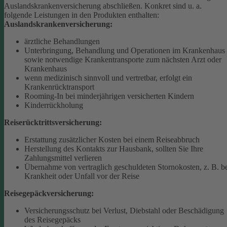
Auslandskrankenversicherung abschließen.
Konkret sind u. a.
folgende Leistungen in den Produkten enthalten:
Auslandskrankenversicherung:
ärztliche Behandlungen
Unterbringung, Behandlung und Operationen im Krankenhaus
sowie notwendige Krankentransporte zum nächsten Arzt oder
Krankenhaus
wenn medizinisch sinnvoll und vertretbar, erfolgt ein
Krankenrücktransport
Rooming-In bei minderjährigen versicherten Kindern
Kinderrückholung
Reiserücktrittsversicherung:
Erstattung zusätzlicher Kosten bei einem Reiseabbruch
Herstellung des Kontakts zur Hausbank, sollten Sie Ihre
Zahlungsmittel verlieren
Übernahme von vertraglich geschuldeten Stornokosten, z. B. b
Krankheit oder Unfall vor der Reise
Reisegepäckversicherung:
Versicherungsschutz bei Verlust, Diebstahl oder Beschädigung
des Reisegepäcks