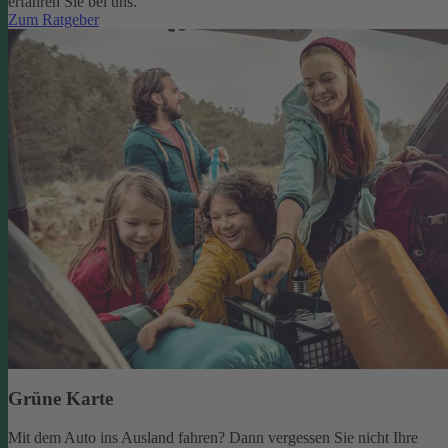
erfahren Sie bei uns.
Zum Ratgeber
Grüne Karte
Mit dem Auto ins Ausland fahren? Dann vergessen Sie nicht Ihre