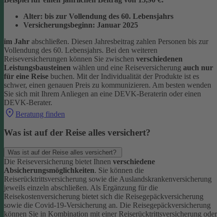
Alter: bis zur Vollendung des 60. Lebensjahrs
Versicherungsbeginn: Januar 2025
im Jahr
abschließen. Diesen Jahresbeitrag zahlen Personen bis zur
Vollendung des 60. Lebensjahrs.
Bei den weiteren
Reiseversicherungen können Sie zwischen
verschiedenen
Leistungsbausteinen
wählen und eine Reiseversicherung
auch nur
für eine Reise
buchen. Mit der Individualität der Produkte ist es
schwer, einen genauen Preis zu kommunizieren. Am besten wenden
Sie sich mit Ihrem Anliegen an eine DEVK-Beraterin oder einen
DEVK-Berater.
Beratung finden
Was ist auf der Reise alles versichert?
Was ist auf der Reise alles versichert?
Die Reiseversicherung bietet Ihnen
verschiedene
Absicherungsmöglichkeiten
. Sie können die
Reiserücktrittsversicherung sowie die Auslandskrankenversicherung
jeweils einzeln abschließen. Als Ergänzung für die
Reisekostenversicherung bietet sich die Reisegepäckversicherung
sowie die Covid-19-Versicherung an. Die Reisegepäckversicherung
können Sie in Kombination mit einer Reiserücktrittsversicherung oder