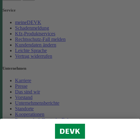
Service
meineDEVK
Schadenmeldung
Kfz-Produktservices
Rechtsschutz-Fall melden
Kundendaten ändern
Leichte Sprache
Vertrag widerrufen
Unternehmen
Karriere
Presse
Das sind wir
Vorstand
Unternehmensberichte
Standorte
Kooperationen
Partnerschaft Deutsche Bahn
Nachhaltigkeit