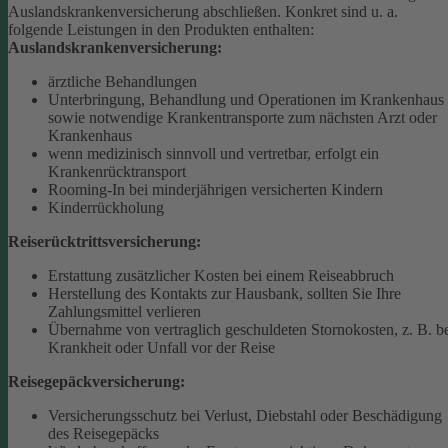
Auslandskrankenversicherung abschließen.
Konkret sind u. a.
folgende Leistungen in den Produkten enthalten:
Auslandskrankenversicherung:
ärztliche Behandlungen
Unterbringung, Behandlung und Operationen im Krankenhaus
sowie notwendige Krankentransporte zum nächsten Arzt oder
Krankenhaus
wenn medizinisch sinnvoll und vertretbar, erfolgt ein
Krankenrücktransport
Rooming-In bei minderjährigen versicherten Kindern
Kinderrückholung
Reiserücktrittsversicherung:
Erstattung zusätzlicher Kosten bei einem Reiseabbruch
Herstellung des Kontakts zur Hausbank, sollten Sie Ihre
Zahlungsmittel verlieren
Übernahme von vertraglich geschuldeten Stornokosten, z. B. b
Krankheit oder Unfall vor der Reise
Reisegepäckversicherung:
Versicherungsschutz bei Verlust, Diebstahl oder Beschädigung
des Reisegepäcks