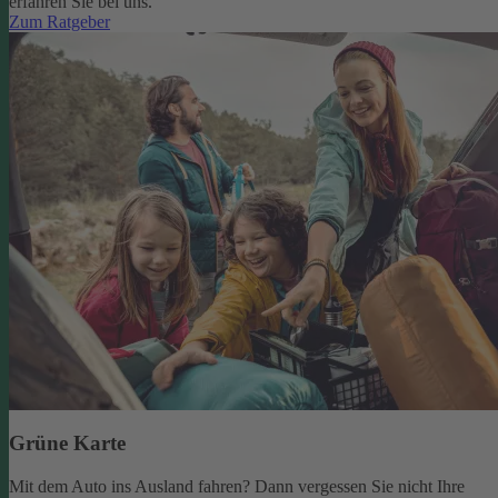
erfahren Sie bei uns.
Zum Ratgeber
Grüne Karte
Mit dem Auto ins Ausland fahren? Dann vergessen Sie nicht Ihre