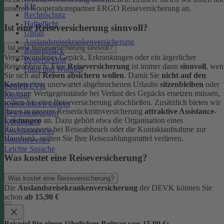
Kfz
unseren Kooperationspartner ERGO Reiseversicherung an.
Rechtsschutz
Haftpflicht
Ist eine Reiseversicherung sinnvoll?
Unfall
Auslandsreisekrankenversicherung
Ist eine Reiseversicherung sinnvoll?
Reisegepäck
Verschwundenes Gepäck, Erkrankungen oder ein ärgerlicher
Reiserücktritt
Reiseabbruch: Eine
Reiseversicherung
ist immer dann
sinnvoll
, wen
Haus und Wohnen
Sie sich auf
Reisen absichern wollen
.
Damit Sie
nicht auf den
Kosten
eines unerwartet abgebrochenen Urlaubs
sitzenbleiben
oder
meineDEVK
Sie teure Wertgegenstände bei Verlust des Gepäcks ersetzen müssen,
Kontakt
sollten Sie eine Reiseversicherung abschließen.
Zusätzlich bieten wir
Kundendaten ändern
Ihnen in unserer Reiserücktrittsversicherung
attraktive Assistance-
Bescheinigungen
Leistungen
an. Dazu gehört etwa die Organisation eines
Kündigung
Rücktransports bei Reiseabbruch oder die Kontaktaufnahme zur
Produktservices
Hausbank, sollten Sie Ihre Reisezahlungsmittel verlieren.
Wissenswertes
Leichte Sprache
Was kostet eine Reiseversicherung?
Was kostet eine Reiseversicherung?
Die
Auslandsreisekrankenversicherung
der DEVK können Sie
schon
ab 15,90 €
Beispiel für einen jährlichen Beitrag von 15,90 €: