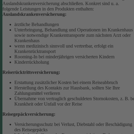
Auslandskrankenversicherung abschließen.
Konkret sind u. a.
folgende Leistungen in den Produkten enthalten:
Auslandskrankenversicherung:
ärztliche Behandlungen
Unterbringung, Behandlung und Operationen im Krankenhaus
sowie notwendige Krankentransporte zum nächsten Arzt oder
Krankenhaus
wenn medizinisch sinnvoll und vertretbar, erfolgt ein
Krankenrücktransport
Rooming-In bei minderjährigen versicherten Kindern
Kinderrückholung
Reiserücktrittsversicherung:
Erstattung zusätzlicher Kosten bei einem Reiseabbruch
Herstellung des Kontakts zur Hausbank, sollten Sie Ihre
Zahlungsmittel verlieren
Übernahme von vertraglich geschuldeten Stornokosten, z. B. b
Krankheit oder Unfall vor der Reise
Reisegepäckversicherung:
Versicherungsschutz bei Verlust, Diebstahl oder Beschädigung
des Reisegepäcks