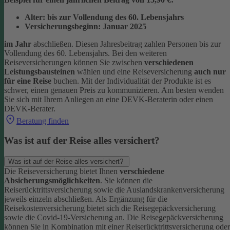
Alter: bis zur Vollendung des 60. Lebensjahrs
Versicherungsbeginn: Januar 2025
im Jahr
abschließen. Diesen Jahresbeitrag zahlen Personen bis zur
Vollendung des 60. Lebensjahrs.
Bei den weiteren
Reiseversicherungen können Sie zwischen
verschiedenen
Leistungsbausteinen
wählen und eine Reiseversicherung
auch nur
für eine Reise
buchen. Mit der Individualität der Produkte ist es
schwer, einen genauen Preis zu kommunizieren. Am besten wenden
Sie sich mit Ihrem Anliegen an eine DEVK-Beraterin oder einen
DEVK-Berater.
Beratung finden
Was ist auf der Reise alles versichert?
Was ist auf der Reise alles versichert?
Die Reiseversicherung bietet Ihnen
verschiedene
Absicherungsmöglichkeiten
. Sie können die
Reiserücktrittsversicherung sowie die Auslandskrankenversicherung
jeweils einzeln abschließen. Als Ergänzung für die
Reisekostenversicherung bietet sich die Reisegepäckversicherung
sowie die Covid-19-Versicherung an. Die Reisegepäckversicherung
können Sie in Kombination mit einer Reiserücktrittsversicherung oder