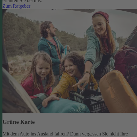
erfahren Sie bei uns.
Zum Ratgeber
Grüne Karte
Mit dem Auto ins Ausland fahren? Dann vergessen Sie nicht Ihre