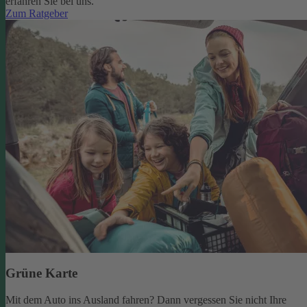
erfahren Sie bei uns.
Zum Ratgeber
Grüne Karte
Mit dem Auto ins Ausland fahren? Dann vergessen Sie nicht Ihre