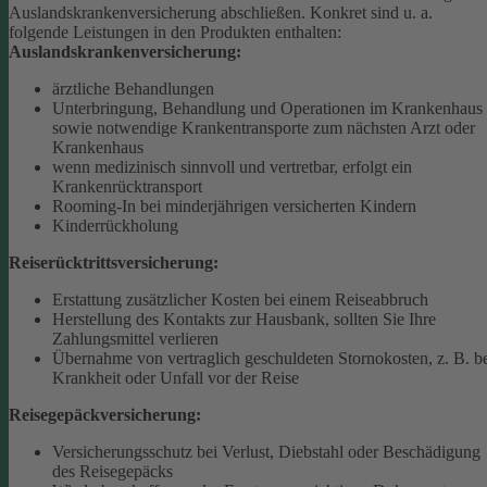
Auslandskrankenversicherung abschließen.
Konkret sind u. a.
folgende Leistungen in den Produkten enthalten:
Auslandskrankenversicherung:
ärztliche Behandlungen
Unterbringung, Behandlung und Operationen im Krankenhaus
sowie notwendige Krankentransporte zum nächsten Arzt oder
Krankenhaus
wenn medizinisch sinnvoll und vertretbar, erfolgt ein
Krankenrücktransport
Rooming-In bei minderjährigen versicherten Kindern
Kinderrückholung
Reiserücktrittsversicherung:
Erstattung zusätzlicher Kosten bei einem Reiseabbruch
Herstellung des Kontakts zur Hausbank, sollten Sie Ihre
Zahlungsmittel verlieren
Übernahme von vertraglich geschuldeten Stornokosten, z. B. b
Krankheit oder Unfall vor der Reise
Reisegepäckversicherung:
Versicherungsschutz bei Verlust, Diebstahl oder Beschädigung
des Reisegepäcks