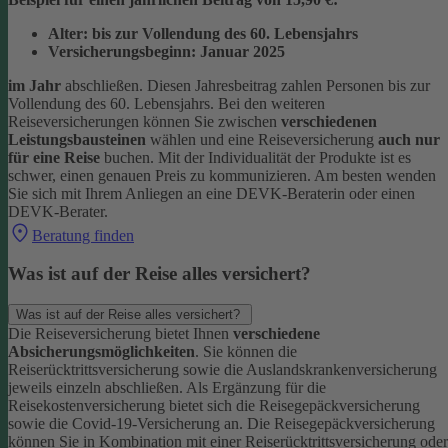
Alter: bis zur Vollendung des 60. Lebensjahrs
Versicherungsbeginn: Januar 2025
im Jahr
abschließen. Diesen Jahresbeitrag zahlen Personen bis zur
Vollendung des 60. Lebensjahrs.
Bei den weiteren
Reiseversicherungen können Sie zwischen
verschiedenen
Leistungsbausteinen
wählen und eine Reiseversicherung
auch nur
für eine Reise
buchen. Mit der Individualität der Produkte ist es
schwer, einen genauen Preis zu kommunizieren. Am besten wenden
Sie sich mit Ihrem Anliegen an eine DEVK-Beraterin oder einen
DEVK-Berater.
Beratung finden
Was ist auf der Reise alles versichert?
Was ist auf der Reise alles versichert?
Die Reiseversicherung bietet Ihnen
verschiedene
Absicherungsmöglichkeiten
. Sie können die
Reiserücktrittsversicherung sowie die Auslandskrankenversicherung
jeweils einzeln abschließen. Als Ergänzung für die
Reisekostenversicherung bietet sich die Reisegepäckversicherung
sowie die Covid-19-Versicherung an. Die Reisegepäckversicherung
können Sie in Kombination mit einer Reiserücktrittsversicherung oder