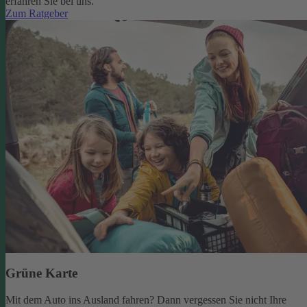
erfahren Sie bei uns.
Zum Ratgeber
Grüne Karte
Mit dem Auto ins Ausland fahren? Dann vergessen Sie nicht Ihre