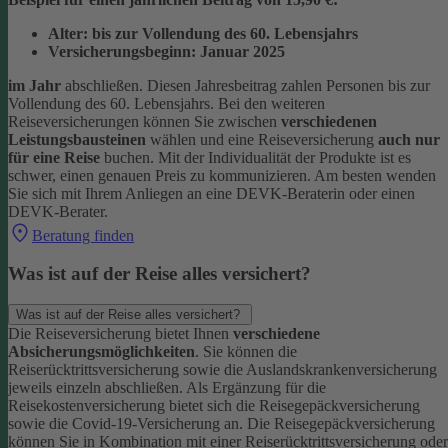
Alter: bis zur Vollendung des 60. Lebensjahrs
Versicherungsbeginn: Januar 2025
im Jahr
abschließen. Diesen Jahresbeitrag zahlen Personen bis zur
Vollendung des 60. Lebensjahrs.
Bei den weiteren
Reiseversicherungen können Sie zwischen
verschiedenen
Leistungsbausteinen
wählen und eine Reiseversicherung
auch nur
für eine Reise
buchen. Mit der Individualität der Produkte ist es
schwer, einen genauen Preis zu kommunizieren. Am besten wenden
Sie sich mit Ihrem Anliegen an eine DEVK-Beraterin oder einen
DEVK-Berater.
Beratung finden
Was ist auf der Reise alles versichert?
Was ist auf der Reise alles versichert?
Die Reiseversicherung bietet Ihnen
verschiedene
Absicherungsmöglichkeiten
. Sie können die
Reiserücktrittsversicherung sowie die Auslandskrankenversicherung
jeweils einzeln abschließen. Als Ergänzung für die
Reisekostenversicherung bietet sich die Reisegepäckversicherung
sowie die Covid-19-Versicherung an. Die Reisegepäckversicherung
können Sie in Kombination mit einer Reiserücktrittsversicherung oder