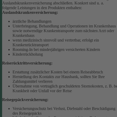
Auslandskrankenversicherung abschließen.
Konkret sind u. a.
folgende Leistungen in den Produkten enthalten:
Auslandskrankenversicherung:
ärztliche Behandlungen
Unterbringung, Behandlung und Operationen im Krankenhaus
sowie notwendige Krankentransporte zum nächsten Arzt oder
Krankenhaus
wenn medizinisch sinnvoll und vertretbar, erfolgt ein
Krankenrücktransport
Rooming-In bei minderjährigen versicherten Kindern
Kinderrückholung
Reiserücktrittsversicherung:
Erstattung zusätzlicher Kosten bei einem Reiseabbruch
Herstellung des Kontakts zur Hausbank, sollten Sie Ihre
Zahlungsmittel verlieren
Übernahme von vertraglich geschuldeten Stornokosten, z. B. b
Krankheit oder Unfall vor der Reise
Reisegepäckversicherung:
Versicherungsschutz bei Verlust, Diebstahl oder Beschädigung
des Reisegepäcks