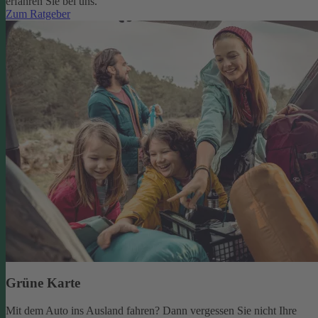
erfahren Sie bei uns.
Zum Ratgeber
Grüne Karte
Mit dem Auto ins Ausland fahren? Dann vergessen Sie nicht Ihre