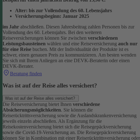
Alter: bis zur Vollendung des 60. Lebensjahrs
Versicherungsbeginn: Januar 2025
im Jahr
abschließen. Diesen Jahresbeitrag zahlen Personen bis zur
Vollendung des 60. Lebensjahrs.
Bei den weiteren
Reiseversicherungen können Sie zwischen
verschiedenen
Leistungsbausteinen
wählen und eine Reiseversicherung
auch nur
für eine Reise
buchen. Mit der Individualität der Produkte ist es
schwer, einen genauen Preis zu kommunizieren. Am besten wenden
Sie sich mit Ihrem Anliegen an eine DEVK-Beraterin oder einen
DEVK-Berater.
Beratung finden
Was ist auf der Reise alles versichert?
Was ist auf der Reise alles versichert?
Die Reiseversicherung bietet Ihnen
verschiedene
Absicherungsmöglichkeiten
. Sie können die
Reiserücktrittsversicherung sowie die Auslandskrankenversicherung
jeweils einzeln abschließen. Als Ergänzung für die
Reisekostenversicherung bietet sich die Reisegepäckversicherung
sowie die Covid-19-Versicherung an. Die Reisegepäckversicherung
können Sie in Kombination mit einer Reiserücktrittsversicherung oder