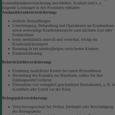
Auslandskrankenversicherung abschließen.
Konkret sind u. a.
folgende Leistungen in den Produkten enthalten:
Auslandskrankenversicherung:
ärztliche Behandlungen
Unterbringung, Behandlung und Operationen im Krankenhaus
sowie notwendige Krankentransporte zum nächsten Arzt oder
Krankenhaus
wenn medizinisch sinnvoll und vertretbar, erfolgt ein
Krankenrücktransport
Rooming-In bei minderjährigen versicherten Kindern
Kinderrückholung
Reiserücktrittsversicherung:
Erstattung zusätzlicher Kosten bei einem Reiseabbruch
Herstellung des Kontakts zur Hausbank, sollten Sie Ihre
Zahlungsmittel verlieren
Übernahme von vertraglich geschuldeten Stornokosten, z. B. b
Krankheit oder Unfall vor der Reise
Reisegepäckversicherung:
Versicherungsschutz bei Verlust, Diebstahl oder Beschädigung
des Reisegepäcks