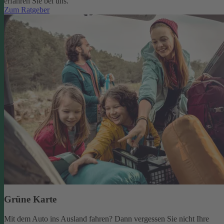
erfahren Sie bei uns.
Zum Ratgeber
Grüne Karte
Mit dem Auto ins Ausland fahren? Dann vergessen Sie nicht Ihre