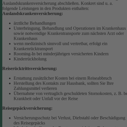
Auslandskrankenversicherung abschließen.
Konkret sind u. a.
folgende Leistungen in den Produkten enthalten:
Auslandskrankenversicherung:
ärztliche Behandlungen
Unterbringung, Behandlung und Operationen im Krankenhaus
sowie notwendige Krankentransporte zum nächsten Arzt oder
Krankenhaus
wenn medizinisch sinnvoll und vertretbar, erfolgt ein
Krankenrücktransport
Rooming-In bei minderjährigen versicherten Kindern
Kinderrückholung
Reiserücktrittsversicherung:
Erstattung zusätzlicher Kosten bei einem Reiseabbruch
Herstellung des Kontakts zur Hausbank, sollten Sie Ihre
Zahlungsmittel verlieren
Übernahme von vertraglich geschuldeten Stornokosten, z. B. b
Krankheit oder Unfall vor der Reise
Reisegepäckversicherung:
Versicherungsschutz bei Verlust, Diebstahl oder Beschädigung
des Reisegepäcks