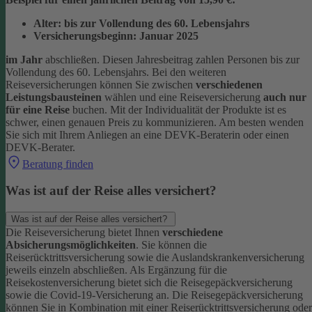
Alter: bis zur Vollendung des 60. Lebensjahrs
Versicherungsbeginn: Januar 2025
im Jahr
abschließen. Diesen Jahresbeitrag zahlen Personen bis zur
Vollendung des 60. Lebensjahrs.
Bei den weiteren
Reiseversicherungen können Sie zwischen
verschiedenen
Leistungsbausteinen
wählen und eine Reiseversicherung
auch nur
für eine Reise
buchen. Mit der Individualität der Produkte ist es
schwer, einen genauen Preis zu kommunizieren. Am besten wenden
Sie sich mit Ihrem Anliegen an eine DEVK-Beraterin oder einen
DEVK-Berater.
Beratung finden
Was ist auf der Reise alles versichert?
Was ist auf der Reise alles versichert?
Die Reiseversicherung bietet Ihnen
verschiedene
Absicherungsmöglichkeiten
. Sie können die
Reiserücktrittsversicherung sowie die Auslandskrankenversicherung
jeweils einzeln abschließen. Als Ergänzung für die
Reisekostenversicherung bietet sich die Reisegepäckversicherung
sowie die Covid-19-Versicherung an. Die Reisegepäckversicherung
können Sie in Kombination mit einer Reiserücktrittsversicherung oder