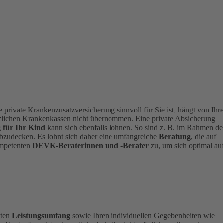
 private Krankenzusatzversicherung sinnvoll für Sie ist, hängt von Ihre
zlichen Krankenkassen nicht übernommen. Eine private Absicherung
 für Ihr Kind
kann sich ebenfalls lohnen. So sind z. B. im Rahmen de
abzudecken.
Es lohnt sich daher eine umfangreiche
Beratung
, die auf
ompetenten
DEVK-Beraterinnen und -Berater
zu, um sich optimal au
hten
Leistungsumfang
sowie Ihren individuellen Gegebenheiten wie