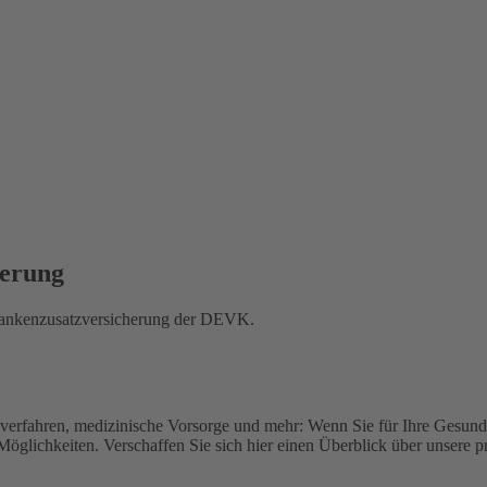
herung
 Krankenzusatzversicherung der DEVK.
lverfahren, medizinische Vorsorge und mehr: Wenn Sie für Ihre Gesund
 Möglichkeiten.
Verschaffen Sie sich hier einen Überblick über unsere