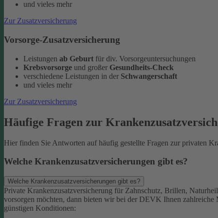
und vieles mehr
Zur Zusatzversicherung
Vorsorge-Zusatzversicherung
Leistungen
ab Geburt
für div. Vorsorgeuntersuchungen
Krebsvorsorge
und großer
Gesundheits-Check
verschiedene Leistungen in der
Schwangerschaft
und vieles mehr
Zur Zusatzversicherung
Häufige Fragen zur Krankenzusatzversic
Hier finden Sie Antworten auf häufig gestellte Fragen zur privaten
Welche Krankenzusatzversicherungen gibt es?
Welche Krankenzusatzversicherungen gibt es?
Private Krankenzusatzversicherung für Zahnschutz, Brillen, Naturhei
vorsorgen möchten, dann bieten wir bei der DEVK Ihnen zahlreiche
günstigen Konditionen: