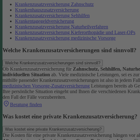
Krankenzusatzversicherung Zahnschutz
Krankenhauszusatzversicherung
Krankenzusatzversicherung Sehhilfen
Krankentagegeldversicherung
Krankenzusatzversicherung Naturheilverfahren
Krankenzusatzversicherung Kieferorthopädie und Laser-OPs
Krankenzusatzversicherung medizinische Vorsorge
Welche Krankenzusatzversicherungen sind sinnvoll?
Welche Krankenzusatzversicherungen sind sinnvoll?
Ob Krankenzusatzversicherung für
Zahnschutz, Sehhilfen, Naturhe
individuellen Situation
ab.
Viele medizinische Leistungen, sei es zu
mithilfe passender Krankenzusatzversicherungen ist also in jedem Fa
medizinischen Vorsorge-Zusatzversicherung
Leistungen bereits ab G
Ihre persönliche Situation eingeht und Ihnen die verschiedenen Kran
den Fall der Fälle vorzubereiten.
Beratung finden
Was kostet eine private Krankenzusatzversicherung?
Was kostet eine private Krankenzusatzversicherung?
Die Kosten für eine private Krankenzusatzversicherung hängen vor 