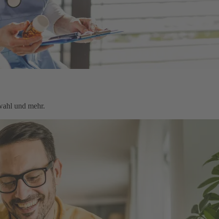
twahl und mehr.