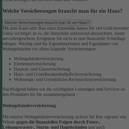
Welche Versicherungen braucht man für ein Haus?
Welche Versicherungen braucht man für ein Haus?
Mit dem Kauf oder Bau einer Immobilie haben Sie viel Geld investier
Umso wichtiger ist es, die Immobilie umfassend abzusichern, damit
unvorhergesehene Ereignisse Sie nicht in eine finanzielle Schieflage
bringen. Wichtig sind für Eigentümerinnen und Eigentümer von
Wohngebäuden vor allem folgende Versicherungen:
Wohngebäudeversicherung
Elementarversicherung
Hausrat- und Glasversicherung
Haus- und Grundbesitzerhaftpflichtversicherung
Wohnungs- und Grundstücks-Rechtsschutzversicherung
Nachfolgend haben wir die wichtigsten Leistungen und Services zu
den Produkten für Sie zusammengefasst.
Wohngebäudeversicherung
Mit unserer Wohngebäudeversicherung sichern Sie Ihre eigenen vier
Wände
gegen die finanziellen Folgen durch Feuer-,
Leitungswasser-, Sturm- und Hagelschäden
und auch