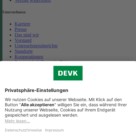
Vertrag widerrufen
Unternehmen
Karriere
Presse
Das sind wir
Vorstand
Unternehmensberichte
Standorte
Kooperationen
Partnerschaft Deutsche Bahn
Nachhaltigkeit
Cookie-Einstellungen
Datenschutz
Impressum
Streitbeilegung
Nutzungshinweise