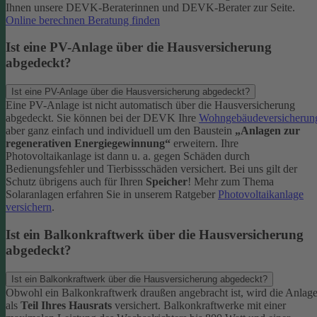
Ihnen unsere DEVK-Beraterinnen und DEVK-Berater zur Seite.
Online berechnen
Beratung finden
Ist eine PV-Anlage über die Hausversicherung
abgedeckt?
Ist eine PV-Anlage über die Hausversicherung abgedeckt?
Eine PV-Anlage ist nicht automatisch über die Hausversicherung
abgedeckt. Sie können bei der DEVK Ihre
Wohngebäudeversicherun
aber ganz einfach und individuell um den Baustein
„Anlagen zur
regenerativen Energiegewinnung“
erweitern.
Ihre
Photovoltaikanlage ist dann u. a. gegen Schäden durch
Bedienungsfehler und Tierbissschäden versichert. Bei uns gilt der
Schutz übrigens auch für Ihren
Speicher
! Mehr zum Thema
Solaranlagen erfahren Sie in unserem Ratgeber
Photovoltaikanlage
versichern
.
Ist ein Balkonkraftwerk über die Hausversicherung
abgedeckt?
Ist ein Balkonkraftwerk über die Hausversicherung abgedeckt?
Obwohl ein Balkonkraftwerk draußen angebracht ist, wird die Anlag
als
Teil Ihres Hausrats
versichert. Balkonkraftwerke mit einer