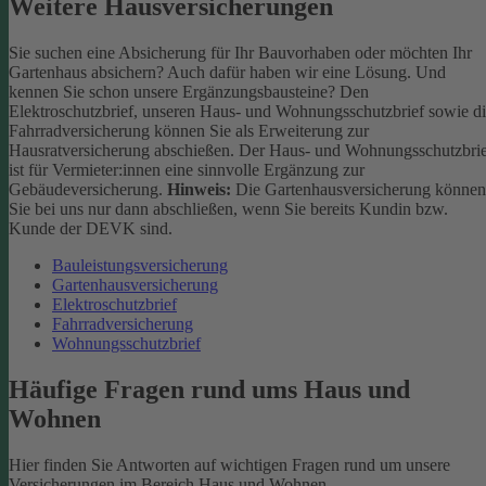
Weitere Hausversicherungen
Sie suchen eine Absicherung für Ihr Bauvorhaben oder möchten Ihr
Gartenhaus absichern? Auch dafür haben wir eine Lösung. Und
kennen Sie schon unsere Ergänzungsbausteine? Den
Elektroschutzbrief, unseren Haus- und Wohnungsschutzbrief sowie d
Fahrradversicherung können Sie als Erweiterung zur
Hausratversicherung abschießen. Der Haus- und Wohnungsschutzbri
ist für Vermieter:innen eine sinnvolle Ergänzung zur
Gebäudeversicherung.
Hinweis:
Die Gartenhausversicherung können
Sie bei uns nur dann abschließen, wenn Sie bereits Kundin bzw.
Kunde der DEVK sind.
Bauleistungsversicherung
Gartenhausversicherung
Elektroschutzbrief
Fahrradversicherung
Wohnungsschutzbrief
Häufige Fragen rund ums Haus und
Wohnen
Hier finden Sie Antworten auf wichtigen Fragen rund um unsere
Versicherungen im Bereich Haus und Wohnen.