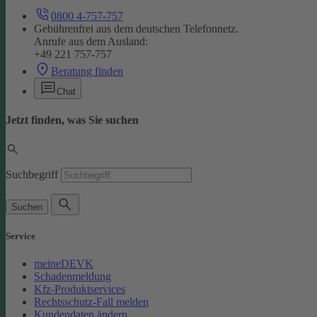
0800 4-757-757
Gebührenfrei aus dem deutschen Telefonnetz.
Anrufe aus dem Ausland:
+49 221 757-757
Beratung finden
Chat
Jetzt finden, was Sie suchen
Suchbegriff
Suchen
Service
meineDEVK
Schadenmeldung
Kfz-Produktservices
Rechtsschutz-Fall melden
Kundendaten ändern