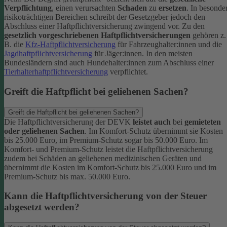
Verpflichtung
, einen verursachten
Schaden
zu
ersetzen
. In besonde
risikoträchtigen Bereichen schreibt der Gesetzgeber jedoch den
Abschluss einer Haftpflichtversicherung zwingend vor. Zu den
gesetzlich vorgeschriebenen Haftpflichtversicherungen
gehören z.
B. die
Kfz-Haftpflichtversicherung
für Fahrzeughalter:innen und die
Jagdhaftpflichtversicherung
für Jäger:innen. In den meisten
Bundesländern sind auch Hundehalter:innen zum Abschluss einer
Tierhalterhaftpflichtversicherung
verpflichtet.
Greift die Haftpflicht bei geliehenen Sachen?
Greift die Haftpflicht bei geliehenen Sachen?
Die Haftpflichtversicherung der DEVK
leistet auch
bei
gemieteten
oder geliehenen Sachen
. Im Komfort-Schutz übernimmt sie Kosten
bis 25.000 Euro, im Premium-Schutz sogar bis 50.000 Euro. Im
Komfort- und Premium-Schutz leistet die Haftpflichtversicherung
zudem bei Schäden an geliehenen medizinischen Geräten und
übernimmt die Kosten im Komfort-Schutz bis 25.000 Euro und im
Premium-Schutz bis max. 50.000 Euro.
Kann die Haftpflichtversicherung von der Steuer
abgesetzt werden?