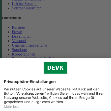
Leichte Sprache
Vertrag widerrufen
Unternehmen
Karriere
Presse
Das sind wir
Vorstand
Unternehmensberichte
Standorte
Kooperationen
Partnerschaft Deutsche Bahn
Nachhaltigkeit
Cookie-Einstellungen
Datenschutz
Impressum