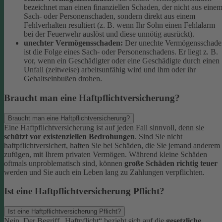
bezeichnet man einen finanziellen Schaden, der nicht aus eine
Sach- oder Personenschaden, sondern direkt aus einem
Fehlverhalten resultiert (z. B. wenn Ihr Sohn einen Fehlalarm
bei der Feuerwehr auslöst und diese unnötig ausrückt).
unechter Vermögensschaden:
Der unechte Vermögensschade
ist die Folge eines Sach- oder Personenschadens. Er liegt z. B.
vor, wenn ein Geschädigter oder eine Geschädigte durch einen
Unfall (zeitweise) arbeitsunfähig wird und ihm oder ihr
Gehaltseinbußen drohen.
Braucht man eine Haftpflichtversicherung?
Braucht man eine Haftpflichtversicherung?
Eine Haftpflichtversicherung ist auf jeden Fall sinnvoll, denn sie
schützt vor existenziellen Bedrohungen
. Sind Sie nicht
haftpflichtversichert, haften Sie bei Schäden, die Sie jemand anderem
zufügen, mit Ihrem privaten Vermögen. Während kleine Schäden
oftmals unproblematisch sind, können
große Schäden richtig teuer
werden und Sie auch ein Leben lang zu Zahlungen verpflichten.
Ist eine Haftpflichtversicherung Pflicht?
Ist eine Haftpflichtversicherung Pflicht?
Nein. Der Begriff „Haftpflicht“ bezieht sich auf die
gesetzliche