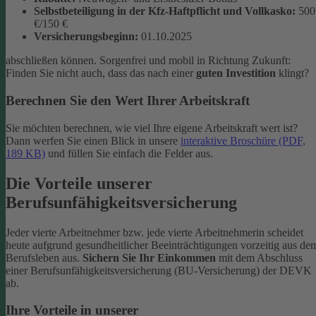
Selbstbeteiligung in der Kfz-Haftpflicht und Vollkasko:
500
€/150 €
Versicherungsbeginn:
01.10.2025
abschließen können. Sorgenfrei und mobil in Richtung Zukunft:
Finden Sie nicht auch, dass das nach einer
guten Investition
klingt?
Berechnen Sie den Wert Ihrer Arbeitskraft
Sie möchten berechnen, wie viel Ihre eigene Arbeitskraft wert ist?
Dann werfen Sie einen Blick in unsere
interaktive Broschüre (PDF,
189 KB)
und füllen Sie einfach die Felder aus.
Die Vorteile unserer
Berufsunfähigkeitsversicherung
Jeder vierte Arbeitnehmer bzw. jede vierte Arbeitnehmerin scheidet
heute aufgrund gesundheitlicher Beeinträchtigungen vorzeitig aus de
Berufsleben aus.
Sichern Sie Ihr Einkommen
mit dem Abschluss
einer Berufsunfähigkeitsversicherung (BU-Versicherung) der DEVK
ab.
Ihre Vorteile in unserer