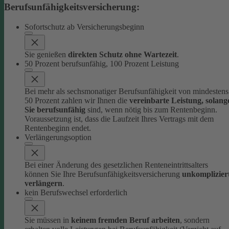
Berufsunfähigkeitsversicherung:
Sofortschutz ab Versicherungsbeginn
Sie genießen
direkten Schutz ohne Wartezeit
.
50 Prozent berufsunfähig, 100 Prozent Leistung
Bei mehr als sechsmonatiger Berufsunfähigkeit von mindestens
50 Prozent zahlen wir Ihnen die
vereinbarte Leistung, solang
Sie berufsunfähig
sind, wenn nötig bis zum Rentenbeginn.
Voraussetzung ist, dass die Laufzeit Ihres Vertrags mit dem
Rentenbeginn endet.
Verlängerungsoption
Bei einer Änderung des gesetzlichen Renteneintrittsalters
können Sie Ihre Berufsunfähigkeitsversicherung
unkomplizier
verlängern
.
kein Berufswechsel erforderlich
Sie müssen in
keinem fremden Beruf arbeiten
, sondern