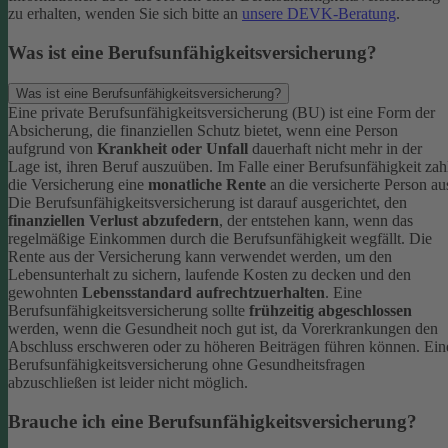
zu erhalten, wenden Sie sich bitte an
unsere DEVK-Beratung
.
Was ist eine Berufsunfähigkeitsversicherung?
Was ist eine Berufsunfähigkeitsversicherung?
Eine private Berufsunfähigkeitsversicherung (BU) ist eine Form der
Absicherung, die finanziellen Schutz bietet, wenn eine Person
aufgrund von
Krankheit oder Unfall
dauerhaft nicht mehr in der
Lage ist, ihren Beruf auszuüben. Im Falle einer Berufsunfähigkeit zah
die Versicherung eine
monatliche Rente
an die versicherte Person au
Die Berufsunfähigkeitsversicherung ist darauf ausgerichtet, den
finanziellen Verlust abzufedern
, der entstehen kann, wenn das
regelmäßige Einkommen durch die Berufsunfähigkeit wegfällt. Die
Rente aus der Versicherung kann verwendet werden, um den
Lebensunterhalt zu sichern, laufende Kosten zu decken und den
gewohnten
Lebensstandard aufrechtzuerhalten
.
Eine
Berufsunfähigkeitsversicherung sollte
frühzeitig abgeschlossen
werden, wenn die Gesundheit noch gut ist, da Vorerkrankungen den
Abschluss erschweren oder zu höheren Beiträgen führen können. Ein
Berufsunfähigkeitsversicherung ohne Gesundheitsfragen
abzuschließen ist leider nicht möglich.
Brauche ich eine Berufsunfähigkeitsversicherung?