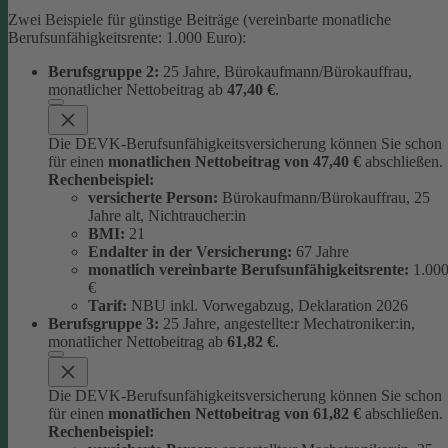
Zwei Beispiele für günstige Beiträge (vereinbarte monatliche
Berufsunfähigkeitsrente: 1.000 Euro):
Berufsgruppe 2:
25 Jahre, Bürokaufmann/Bürokauffrau,
monatlicher Nettobeitrag ab
47,40 €
.
Die DEVK-Berufsunfähigkeitsversicherung können Sie schon
für einen
monatlichen Nettobeitrag von 47,40 €
abschließen.
Rechenbeispiel:
versicherte Person:
Bürokaufmann/Bürokauffrau, 25
Jahre alt, Nichtraucher:in
BMI:
21
Endalter in der Versicherung:
67 Jahre
monatlich
vereinbarte Berufsunfähigkeitsrente:
1.00
€
Tarif:
NBU inkl. Vorwegabzug, Deklaration 2026
Berufsgruppe 3:
25 Jahre, angestellte:r Mechatroniker:in,
monatlicher Nettobeitrag ab
61,82 €
.
Die DEVK-Berufsunfähigkeitsversicherung können Sie schon
für einen
monatlichen Nettobeitrag von 61,82 €
abschließen.
Rechenbeispiel: