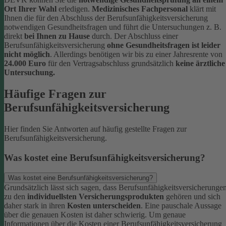
Ort Ihrer Wahl
erledigen.
Medizinisches Fachpersonal
klärt mit
Ihnen die für den Abschluss der Berufsunfähigkeitsversicherung
notwendigen Gesundheitsfragen und führt die Untersuchungen z. B.
direkt
bei Ihnen zu Hause
durch.
Der Abschluss einer
Berufsunfähigkeitsversicherung
ohne Gesundheitsfragen ist leider
nicht möglich
. Allerdings benötigen wir bis zu einer Jahresrente von
24.000 Euro
für den Vertragsabschluss grundsätzlich
keine ärztliche
Untersuchung.
Häufige Fragen zur
Berufsunfähigkeitsversicherung
Hier finden Sie Antworten auf häufig gestellte Fragen zur
Berufsunfähigkeitsversicherung.
Was kostet eine Berufsunfähigkeitsversicherung?
Was kostet eine Berufsunfähigkeitsversicherung?
Grundsätzlich lässt sich sagen, dass Berufsunfähigkeitsversicherunge
zu den
individuellsten Versicherungsprodukten
gehören und sich
daher stark in ihren
Kosten unterscheiden
. Eine pauschale Aussage
über die genauen Kosten ist daher schwierig.
Um genaue
Informationen über die Kosten einer Berufsunfähigkeitsversicherung