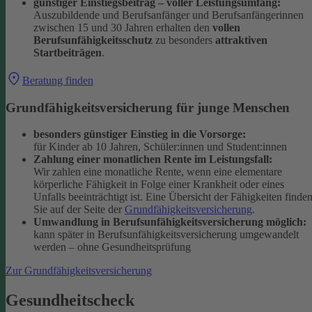
günstiger Einstiegsbeitrag – voller Leistungsumfang:
Auszubildende und Berufsanfänger und Berufsanfängerinnen
zwischen 15 und 30 Jahren erhalten den
vollen
Berufsunfähigkeitsschutz
zu besonders
attraktiven
Startbeiträgen
.
Beratung finden
Grundfähigkeitsversicherung für junge Menschen
besonders günstiger Einstieg in die Vorsorge:
für Kinder ab 10 Jahren, Schüler:innen und Student:innen
Zahlung einer monatlichen Rente im Leistungsfall:
Wir zahlen eine monatliche Rente, wenn eine elementare
körperliche Fähigkeit in Folge einer Krankheit oder eines
Unfalls beeinträchtigt ist. Eine Übersicht der Fähigkeiten finde
Sie auf der Seite der
Grundfähigkeitsversicherung
.
Umwandlung in Berufsunfähigkeitsversicherung möglich:
kann später in Berufsunfähigkeitsversicherung umgewandelt
werden – ohne Gesundheitsprüfung
Zur Grundfähigkeitsversicherung
Gesundheitscheck