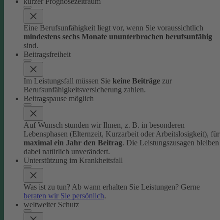
kurzer Prognosezeitraum
Eine Berufsunfähigkeit liegt vor, wenn Sie voraussichtlich
mindestens sechs Monate ununterbrochen berufsunfähig
sind.
Beitragsfreiheit
Im Leistungsfall müssen Sie
keine Beiträge
zur
Berufsunfähigkeitsversicherung zahlen.
Beitragspause möglich
Auf Wunsch stunden wir Ihnen, z. B. in besonderen
Lebensphasen (Elternzeit, Kurzarbeit oder Arbeitslosigkeit), für
maximal ein Jahr den Beitrag
. Die Leistungszusagen bleiben
dabei natürlich unverändert.
Unterstützung im Krankheitsfall
Was ist zu tun? Ab wann erhalten Sie Leistungen? Gerne
beraten wir Sie persönlich
.
weltweiter Schutz