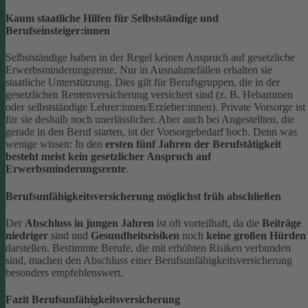
Kaum staatliche Hilfen für Selbstständige und
Berufseinsteiger:innen
Selbstständige haben in der Regel keinen Anspruch auf gesetzliche
Erwerbsminderungsrente. Nur in Ausnahmefällen erhalten sie
staatliche Unterstützung.
Dies gilt für Berufsgruppen, die in der
gesetzlichen Rentenversicherung versichert sind (z. B. Hebammen
oder selbstständige Lehrer:innen/Erzieher:innen). Private Vorsorge ist
für sie deshalb noch unerlässlicher. Aber auch bei Angestellten, die
gerade in den Beruf starten, ist der Vorsorgebedarf hoch. Denn was
wenige wissen: In den
ersten fünf Jahren der Berufstätigkeit
besteht meist kein gesetzlicher Anspruch auf
Erwerbsminderungsrente
.
Berufsunfähigkeitsversicherung möglichst früh abschließen
Der
Abschluss in jungen Jahren
ist oft vorteilhaft, da die
Beiträge
niedriger
sind und
Gesundheitsrisiken
noch
keine großen Hürden
darstellen. Bestimmte Berufe, die mit erhöhten Risiken verbunden
sind, machen den Abschluss einer Berufsunfähigkeitsversicherung
besonders empfehlenswert.
Fazit Berufsunfähigkeitsversicherung