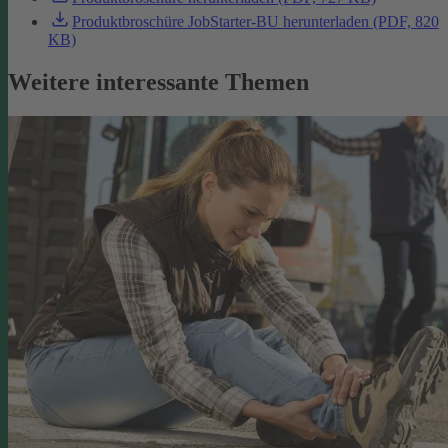
Produktbroschüre JobStarter-BU herunterladen (PDF, 820
KB)
Weitere interessante Themen