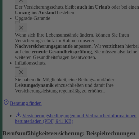
Der Versicherungsschutz bleibt
auch im Urlaub
oder bei eine
Umzug ins Ausland
bestehen.
Upgrade-Garantie
Wenn sich Ihre Lebensumstände ändern, können Sie Ihren
Versicherungsschutz im Rahmen unserer
Nachversicherungsgarantie
anpassen. Wir
verzichten
hierbei
auf eine
erneute Gesundheitsprüfung
, Sie müssen also keine
weiteren Gesundheitsfragen beantworten.
Inflationsschutz
Sie haben die Möglichkeit, eine Beitrags- und/oder
Leistungsdynamik
einzuschließen und damit Ihre
Versicherungsleistung regelmäßig zu erhöhen.
Beratung finden
Versicherungsbedingungen und Verbraucherinformationen
herunterladen (PDF, 941 KB)
Berufsunfähigkeitsversicherung: Beispielrechnung en