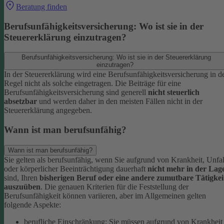
Beratung finden
Berufsunfähigkeitsversicherung: Wo ist sie in der
Steuererklärung einzutragen?
Berufsunfähigkeitsversicherung: Wo ist sie in der Steuererklärung
einzutragen?
In der Steuererklärung wird eine Berufsunfähigkeitsversicherung in d
Regel nicht als solche eingetragen. Die Beiträge für eine
Berufsunfähigkeitsversicherung sind generell
nicht steuerlich
absetzbar
und werden daher in den meisten Fällen nicht in der
Steuererklärung angegeben.
Wann ist man berufsunfähig?
Wann ist man berufsunfähig?
Sie gelten als berufsunfähig, wenn Sie aufgrund von Krankheit, Unfal
oder körperlicher Beeinträchtigung dauerhaft
nicht mehr in der Lag
sind, Ihren
bisherigen Beruf oder eine andere zumutbare Tätigkei
auszuüben
. Die genauen Kriterien für die Feststellung der
Berufsunfähigkeit können variieren, aber im Allgemeinen gelten
folgende Aspekte:
berufliche Einschränkung: Sie müssen aufgrund von Krankheit