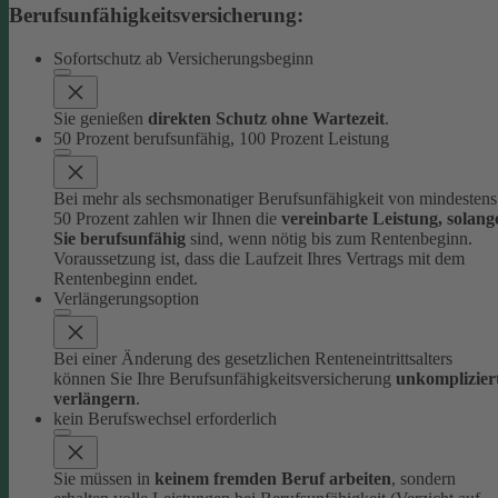
Berufsunfähigkeitsversicherung:
Sofortschutz ab Versicherungsbeginn
Sie genießen
direkten Schutz ohne Wartezeit
.
50 Prozent berufsunfähig, 100 Prozent Leistung
Bei mehr als sechsmonatiger Berufsunfähigkeit von mindestens
50 Prozent zahlen wir Ihnen die
vereinbarte Leistung, solang
Sie berufsunfähig
sind, wenn nötig bis zum Rentenbeginn.
Voraussetzung ist, dass die Laufzeit Ihres Vertrags mit dem
Rentenbeginn endet.
Verlängerungsoption
Bei einer Änderung des gesetzlichen Renteneintrittsalters
können Sie Ihre Berufsunfähigkeitsversicherung
unkomplizier
verlängern
.
kein Berufswechsel erforderlich
Sie müssen in
keinem fremden Beruf arbeiten
, sondern