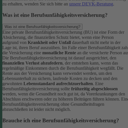
zu erhalten, wenden Sie sich bitte an
unsere DEVK-Beratung
.
Was ist eine Berufsunfähigkeitsversicherung?
Was ist eine Berufsunfähigkeitsversicherung?
Eine private Berufsunfähigkeitsversicherung (BU) ist eine Form der
Absicherung, die finanziellen Schutz bietet, wenn eine Person
aufgrund von
Krankheit oder Unfall
dauerhaft nicht mehr in der
Lage ist, ihren Beruf auszuüben. Im Falle einer Berufsunfähigkeit zah
die Versicherung eine
monatliche Rente
an die versicherte Person au
Die Berufsunfähigkeitsversicherung ist darauf ausgerichtet, den
finanziellen Verlust abzufedern
, der entstehen kann, wenn das
regelmäßige Einkommen durch die Berufsunfähigkeit wegfällt. Die
Rente aus der Versicherung kann verwendet werden, um den
Lebensunterhalt zu sichern, laufende Kosten zu decken und den
gewohnten
Lebensstandard aufrechtzuerhalten
.
Eine
Berufsunfähigkeitsversicherung sollte
frühzeitig abgeschlossen
werden, wenn die Gesundheit noch gut ist, da Vorerkrankungen den
Abschluss erschweren oder zu höheren Beiträgen führen können. Ein
Berufsunfähigkeitsversicherung ohne Gesundheitsfragen
abzuschließen ist leider nicht möglich.
Brauche ich eine Berufsunfähigkeitsversicherung?