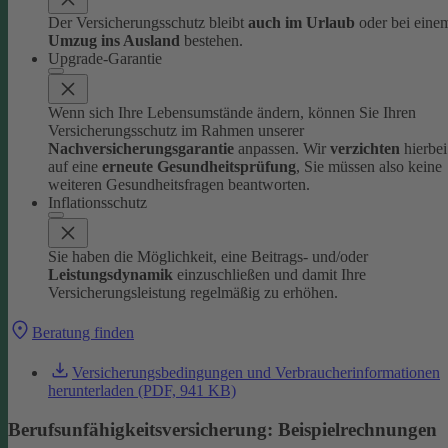
Der Versicherungsschutz bleibt
auch im Urlaub
oder bei eine
Umzug ins Ausland
bestehen.
Upgrade-Garantie
Wenn sich Ihre Lebensumstände ändern, können Sie Ihren
Versicherungsschutz im Rahmen unserer
Nachversicherungsgarantie
anpassen. Wir
verzichten
hierbei
auf eine
erneute Gesundheitsprüfung
, Sie müssen also keine
weiteren Gesundheitsfragen beantworten.
Inflationsschutz
Sie haben die Möglichkeit, eine Beitrags- und/oder
Leistungsdynamik
einzuschließen und damit Ihre
Versicherungsleistung regelmäßig zu erhöhen.
Beratung finden
Versicherungsbedingungen und Verbraucherinformationen
herunterladen (PDF, 941 KB)
Berufsunfähigkeitsversicherung: Beispielrechnung en