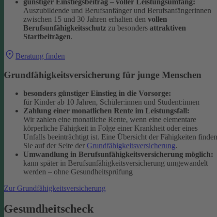
günstiger Einstiegsbeitrag – voller Leistungsumfang:
Auszubildende und Berufsanfänger und Berufsanfängerinnen
zwischen 15 und 30 Jahren erhalten den
vollen
Berufsunfähigkeitsschutz
zu besonders
attraktiven
Startbeiträgen
.
Beratung finden
Grundfähigkeitsversicherung für junge Menschen
besonders günstiger Einstieg in die Vorsorge:
für Kinder ab 10 Jahren, Schüler:innen und Student:innen
Zahlung einer monatlichen Rente im Leistungsfall:
Wir zahlen eine monatliche Rente, wenn eine elementare
körperliche Fähigkeit in Folge einer Krankheit oder eines
Unfalls beeinträchtigt ist. Eine Übersicht der Fähigkeiten finde
Sie auf der Seite der
Grundfähigkeitsversicherung
.
Umwandlung in Berufsunfähigkeitsversicherung möglich:
kann später in Berufsunfähigkeitsversicherung umgewandelt
werden – ohne Gesundheitsprüfung
Zur Grundfähigkeitsversicherung
Gesundheitscheck