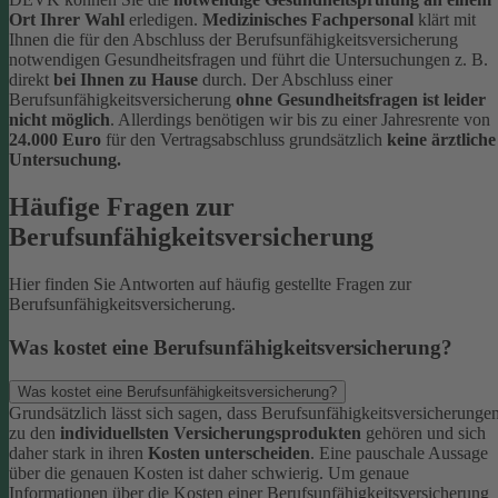
Ort Ihrer Wahl
erledigen.
Medizinisches Fachpersonal
klärt mit
Ihnen die für den Abschluss der Berufsunfähigkeitsversicherung
notwendigen Gesundheitsfragen und führt die Untersuchungen z. B.
direkt
bei Ihnen zu Hause
durch.
Der Abschluss einer
Berufsunfähigkeitsversicherung
ohne Gesundheitsfragen ist leider
nicht möglich
. Allerdings benötigen wir bis zu einer Jahresrente von
24.000 Euro
für den Vertragsabschluss grundsätzlich
keine ärztliche
Untersuchung.
Häufige Fragen zur
Berufsunfähigkeitsversicherung
Hier finden Sie Antworten auf häufig gestellte Fragen zur
Berufsunfähigkeitsversicherung.
Was kostet eine Berufsunfähigkeitsversicherung?
Was kostet eine Berufsunfähigkeitsversicherung?
Grundsätzlich lässt sich sagen, dass Berufsunfähigkeitsversicherunge
zu den
individuellsten Versicherungsprodukten
gehören und sich
daher stark in ihren
Kosten unterscheiden
. Eine pauschale Aussage
über die genauen Kosten ist daher schwierig.
Um genaue
Informationen über die Kosten einer Berufsunfähigkeitsversicherung