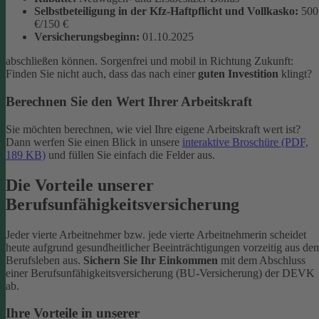
Selbstbeteiligung in der Kfz-Haftpflicht und Vollkasko:
500
€/150 €
Versicherungsbeginn:
01.10.2025
abschließen können. Sorgenfrei und mobil in Richtung Zukunft:
Finden Sie nicht auch, dass das nach einer
guten Investition
klingt?
Berechnen Sie den Wert Ihrer Arbeitskraft
Sie möchten berechnen, wie viel Ihre eigene Arbeitskraft wert ist?
Dann werfen Sie einen Blick in unsere
interaktive Broschüre (PDF,
189 KB)
und füllen Sie einfach die Felder aus.
Die Vorteile unserer
Berufsunfähigkeitsversicherung
Jeder vierte Arbeitnehmer bzw. jede vierte Arbeitnehmerin scheidet
heute aufgrund gesundheitlicher Beeinträchtigungen vorzeitig aus de
Berufsleben aus.
Sichern Sie Ihr Einkommen
mit dem Abschluss
einer Berufsunfähigkeitsversicherung (BU-Versicherung) der DEVK
ab.
Ihre Vorteile in unserer