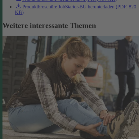
Produktbroschüre JobStarter-BU herunterladen (PDF, 820
KB)
Weitere interessante Themen