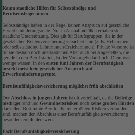
Kaum staatliche Hilfen für Selbstständige und
Berufseinsteiger:innen
Selbstständige haben in der Regel keinen Anspruch auf gesetzliche
Erwerbsminderungsrente. Nur in Ausnahmefällen erhalten sie
staatliche Unterstützung.
Dies gilt für Berufsgruppen, die in der
gesetzlichen Rentenversicherung versichert sind (z. B. Hebammen
oder selbstständige Lehrer:innen/Erzieher:innen). Private Vorsorge ist
für sie deshalb noch unerlässlicher. Aber auch bei Angestellten, die
gerade in den Beruf starten, ist der Vorsorgebedarf hoch. Denn was
wenige wissen: In den
ersten fünf Jahren der Berufstätigkeit
besteht meist kein gesetzlicher Anspruch auf
Erwerbsminderungsrente
.
Berufsunfähigkeitsversicherung möglichst früh abschließen
Der
Abschluss in jungen Jahren
ist oft vorteilhaft, da die
Beiträge
niedriger
sind und
Gesundheitsrisiken
noch
keine großen Hürden
darstellen. Bestimmte Berufe, die mit erhöhten Risiken verbunden
sind, machen den Abschluss einer Berufsunfähigkeitsversicherung
besonders empfehlenswert.
Fazit Berufsunfähigkeitsversicherung