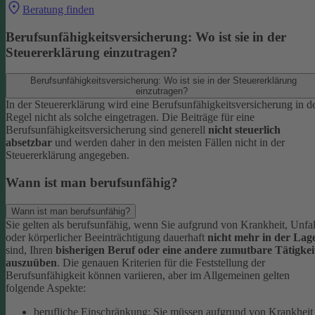
Beratung finden
Berufsunfähigkeitsversicherung: Wo ist sie in der
Steuererklärung einzutragen?
Berufsunfähigkeitsversicherung: Wo ist sie in der Steuererklärung
einzutragen?
In der Steuererklärung wird eine Berufsunfähigkeitsversicherung in d
Regel nicht als solche eingetragen. Die Beiträge für eine
Berufsunfähigkeitsversicherung sind generell
nicht steuerlich
absetzbar
und werden daher in den meisten Fällen nicht in der
Steuererklärung angegeben.
Wann ist man berufsunfähig?
Wann ist man berufsunfähig?
Sie gelten als berufsunfähig, wenn Sie aufgrund von Krankheit, Unfal
oder körperlicher Beeinträchtigung dauerhaft
nicht mehr in der Lag
sind, Ihren
bisherigen Beruf oder eine andere zumutbare Tätigkei
auszuüben
. Die genauen Kriterien für die Feststellung der
Berufsunfähigkeit können variieren, aber im Allgemeinen gelten
folgende Aspekte:
berufliche Einschränkung: Sie müssen aufgrund von Krankheit