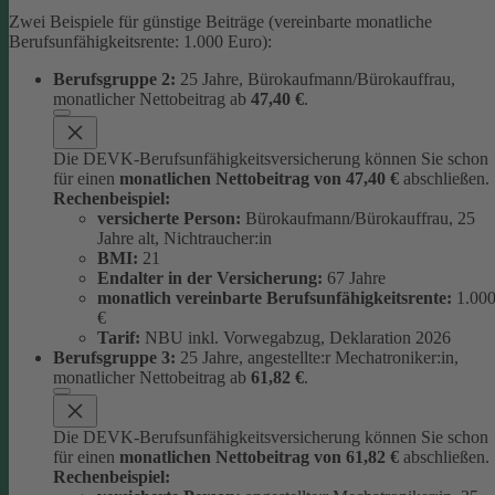
Zwei Beispiele für günstige Beiträge (vereinbarte monatliche
Berufsunfähigkeitsrente: 1.000 Euro):
Berufsgruppe 2:
25 Jahre, Bürokaufmann/Bürokauffrau,
monatlicher Nettobeitrag ab
47,40 €
.
Die DEVK-Berufsunfähigkeitsversicherung können Sie schon
für einen
monatlichen Nettobeitrag von 47,40 €
abschließen.
Rechenbeispiel:
versicherte Person:
Bürokaufmann/Bürokauffrau, 25
Jahre alt, Nichtraucher:in
BMI:
21
Endalter in der Versicherung:
67 Jahre
monatlich
vereinbarte Berufsunfähigkeitsrente:
1.00
€
Tarif:
NBU inkl. Vorwegabzug, Deklaration 2026
Berufsgruppe 3:
25 Jahre, angestellte:r Mechatroniker:in,
monatlicher Nettobeitrag ab
61,82 €
.
Die DEVK-Berufsunfähigkeitsversicherung können Sie schon
für einen
monatlichen Nettobeitrag von 61,82 €
abschließen.
Rechenbeispiel: