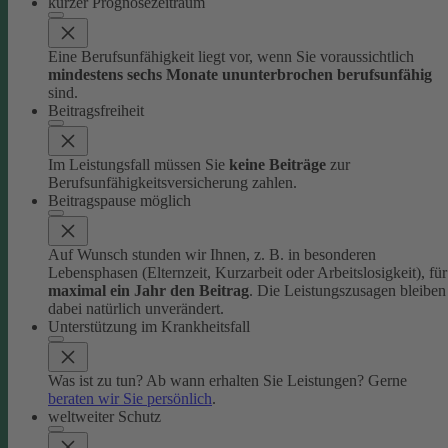
kurzer Prognosezeitraum
Eine Berufsunfähigkeit liegt vor, wenn Sie voraussichtlich
mindestens sechs Monate ununterbrochen berufsunfähig
sind.
Beitragsfreiheit
Im Leistungsfall müssen Sie
keine Beiträge
zur
Berufsunfähigkeitsversicherung zahlen.
Beitragspause möglich
Auf Wunsch stunden wir Ihnen, z. B. in besonderen
Lebensphasen (Elternzeit, Kurzarbeit oder Arbeitslosigkeit), für
maximal ein Jahr den Beitrag
. Die Leistungszusagen bleiben
dabei natürlich unverändert.
Unterstützung im Krankheitsfall
Was ist zu tun? Ab wann erhalten Sie Leistungen? Gerne
beraten wir Sie persönlich
.
weltweiter Schutz