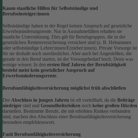
Kaum staatliche Hilfen für Selbstständige und
Berufseinsteiger:innen
Selbstständige haben in der Regel keinen Anspruch auf gesetzliche
Erwerbsminderungsrente. Nur in Ausnahmefällen erhalten sie
staatliche Unterstützung.
Dies gilt für Berufsgruppen, die in der
gesetzlichen Rentenversicherung versichert sind (z. B. Hebammen
oder selbstständige Lehrer:innen/Erzieher:innen). Private Vorsorge ist
für sie deshalb noch unerlässlicher. Aber auch bei Angestellten, die
gerade in den Beruf starten, ist der Vorsorgebedarf hoch. Denn was
wenige wissen: In den
ersten fünf Jahren der Berufstätigkeit
besteht meist kein gesetzlicher Anspruch auf
Erwerbsminderungsrente
.
Berufsunfähigkeitsversicherung möglichst früh abschließen
Der
Abschluss in jungen Jahren
ist oft vorteilhaft, da die
Beiträge
niedriger
sind und
Gesundheitsrisiken
noch
keine großen Hürden
darstellen. Bestimmte Berufe, die mit erhöhten Risiken verbunden
sind, machen den Abschluss einer Berufsunfähigkeitsversicherung
besonders empfehlenswert.
Fazit Berufsunfähigkeitsversicherung