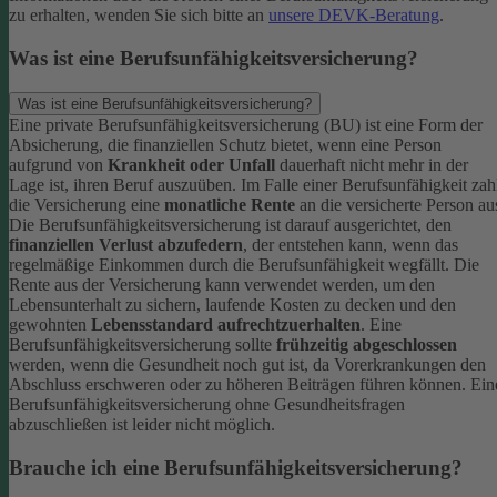
zu erhalten, wenden Sie sich bitte an
unsere DEVK-Beratung
.
Was ist eine Berufsunfähigkeitsversicherung?
Was ist eine Berufsunfähigkeitsversicherung?
Eine private Berufsunfähigkeitsversicherung (BU) ist eine Form der
Absicherung, die finanziellen Schutz bietet, wenn eine Person
aufgrund von
Krankheit oder Unfall
dauerhaft nicht mehr in der
Lage ist, ihren Beruf auszuüben. Im Falle einer Berufsunfähigkeit zah
die Versicherung eine
monatliche Rente
an die versicherte Person au
Die Berufsunfähigkeitsversicherung ist darauf ausgerichtet, den
finanziellen Verlust abzufedern
, der entstehen kann, wenn das
regelmäßige Einkommen durch die Berufsunfähigkeit wegfällt. Die
Rente aus der Versicherung kann verwendet werden, um den
Lebensunterhalt zu sichern, laufende Kosten zu decken und den
gewohnten
Lebensstandard aufrechtzuerhalten
.
Eine
Berufsunfähigkeitsversicherung sollte
frühzeitig abgeschlossen
werden, wenn die Gesundheit noch gut ist, da Vorerkrankungen den
Abschluss erschweren oder zu höheren Beiträgen führen können. Ein
Berufsunfähigkeitsversicherung ohne Gesundheitsfragen
abzuschließen ist leider nicht möglich.
Brauche ich eine Berufsunfähigkeitsversicherung?