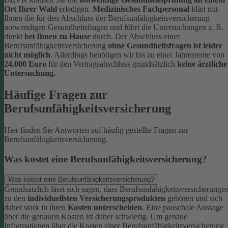
Ort Ihrer Wahl
erledigen.
Medizinisches Fachpersonal
klärt mit
Ihnen die für den Abschluss der Berufsunfähigkeitsversicherung
notwendigen Gesundheitsfragen und führt die Untersuchungen z. B.
direkt
bei Ihnen zu Hause
durch.
Der Abschluss einer
Berufsunfähigkeitsversicherung
ohne Gesundheitsfragen ist leider
nicht möglich
. Allerdings benötigen wir bis zu einer Jahresrente von
24.000 Euro
für den Vertragsabschluss grundsätzlich
keine ärztliche
Untersuchung.
Häufige Fragen zur
Berufsunfähigkeitsversicherung
Hier finden Sie Antworten auf häufig gestellte Fragen zur
Berufsunfähigkeitsversicherung.
Was kostet eine Berufsunfähigkeitsversicherung?
Was kostet eine Berufsunfähigkeitsversicherung?
Grundsätzlich lässt sich sagen, dass Berufsunfähigkeitsversicherunge
zu den
individuellsten Versicherungsprodukten
gehören und sich
daher stark in ihren
Kosten unterscheiden
. Eine pauschale Aussage
über die genauen Kosten ist daher schwierig.
Um genaue
Informationen über die Kosten einer Berufsunfähigkeitsversicherung