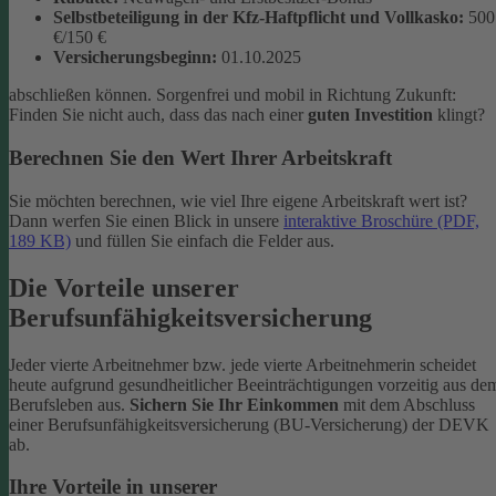
Selbstbeteiligung in der Kfz-Haftpflicht und Vollkasko:
500
€/150 €
Versicherungsbeginn:
01.10.2025
abschließen können. Sorgenfrei und mobil in Richtung Zukunft:
Finden Sie nicht auch, dass das nach einer
guten Investition
klingt?
Berechnen Sie den Wert Ihrer Arbeitskraft
Sie möchten berechnen, wie viel Ihre eigene Arbeitskraft wert ist?
Dann werfen Sie einen Blick in unsere
interaktive Broschüre (PDF,
189 KB)
und füllen Sie einfach die Felder aus.
Die Vorteile unserer
Berufsunfähigkeitsversicherung
Jeder vierte Arbeitnehmer bzw. jede vierte Arbeitnehmerin scheidet
heute aufgrund gesundheitlicher Beeinträchtigungen vorzeitig aus de
Berufsleben aus.
Sichern Sie Ihr Einkommen
mit dem Abschluss
einer Berufsunfähigkeitsversicherung (BU-Versicherung) der DEVK
ab.
Ihre Vorteile in unserer