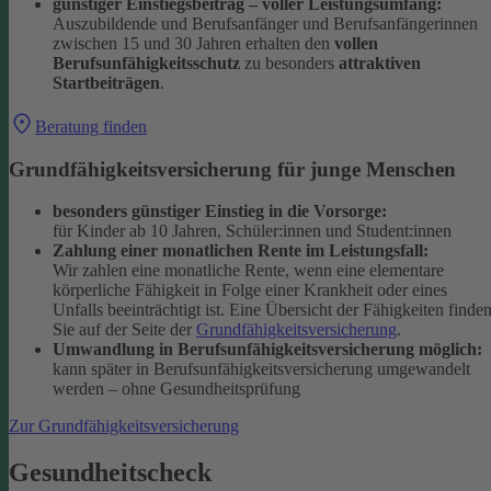
günstiger Einstiegsbeitrag – voller Leistungsumfang:
Auszubildende und Berufsanfänger und Berufsanfängerinnen
zwischen 15 und 30 Jahren erhalten den
vollen
Berufsunfähigkeitsschutz
zu besonders
attraktiven
Startbeiträgen
.
Beratung finden
Grundfähigkeitsversicherung für junge Menschen
besonders günstiger Einstieg in die Vorsorge:
für Kinder ab 10 Jahren, Schüler:innen und Student:innen
Zahlung einer monatlichen Rente im Leistungsfall:
Wir zahlen eine monatliche Rente, wenn eine elementare
körperliche Fähigkeit in Folge einer Krankheit oder eines
Unfalls beeinträchtigt ist. Eine Übersicht der Fähigkeiten finde
Sie auf der Seite der
Grundfähigkeitsversicherung
.
Umwandlung in Berufsunfähigkeitsversicherung möglich:
kann später in Berufsunfähigkeitsversicherung umgewandelt
werden – ohne Gesundheitsprüfung
Zur Grundfähigkeitsversicherung
Gesundheitscheck