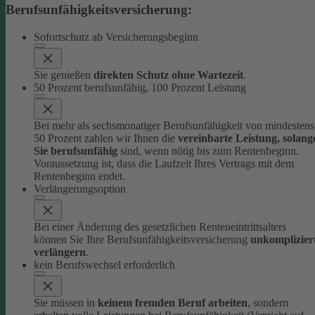
Berufsunfähigkeitsversicherung:
Sofortschutz ab Versicherungsbeginn
Sie genießen
direkten Schutz ohne Wartezeit
.
50 Prozent berufsunfähig, 100 Prozent Leistung
Bei mehr als sechsmonatiger Berufsunfähigkeit von mindestens
50 Prozent zahlen wir Ihnen die
vereinbarte Leistung, solang
Sie berufsunfähig
sind, wenn nötig bis zum Rentenbeginn.
Voraussetzung ist, dass die Laufzeit Ihres Vertrags mit dem
Rentenbeginn endet.
Verlängerungsoption
Bei einer Änderung des gesetzlichen Renteneintrittsalters
können Sie Ihre Berufsunfähigkeitsversicherung
unkomplizier
verlängern
.
kein Berufswechsel erforderlich
Sie müssen in
keinem fremden Beruf arbeiten
, sondern