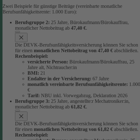
Zwei Beispiele für günstige Beiträge (vereinbarte monatliche
Berufsunfähigkeitsrente: 1.000 Euro):
Berufsgruppe 2:
25 Jahre, Bürokaufmann/Bürokauffrau,
monatlicher Nettobeitrag ab
47,40 €
.
Die DEVK-Berufsunfähigkeitsversicherung können Sie schon
für einen
monatlichen Nettobeitrag von 47,40 €
abschließen.
Rechenbeispiel:
versicherte Person:
Bürokaufmann/Bürokauffrau, 25
Jahre alt, Nichtraucher:in
BMI:
21
Endalter in der Versicherung:
67 Jahre
monatlich
vereinbarte Berufsunfähigkeitsrente:
1.00
€
Tarif:
NBU inkl. Vorwegabzug, Deklaration 2026
Berufsgruppe 3:
25 Jahre, angestellte:r Mechatroniker:in,
monatlicher Nettobeitrag ab
61,82 €
.
Die DEVK-Berufsunfähigkeitsversicherung können Sie schon
für einen
monatlichen Nettobeitrag von 61,82 €
abschließen.
Rechenbeispiel: