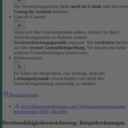
Der Versicherungsschutz bleibt
auch im Urlaub
oder bei eine
Umzug ins Ausland
bestehen.
Upgrade-Garantie
Wenn sich Ihre Lebensumstände ändern, können Sie Ihren
Versicherungsschutz im Rahmen unserer
Nachversicherungsgarantie
anpassen. Wir
verzichten
hierbei
auf eine
erneute Gesundheitsprüfung
, Sie müssen also keine
weiteren Gesundheitsfragen beantworten.
Inflationsschutz
Sie haben die Möglichkeit, eine Beitrags- und/oder
Leistungsdynamik
einzuschließen und damit Ihre
Versicherungsleistung regelmäßig zu erhöhen.
Beratung finden
Versicherungsbedingungen und Verbraucherinformationen
herunterladen (PDF, 941 KB)
Berufsunfähigkeitsversicherung: Beispielrechnung en