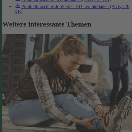
Produktbroschüre JobStarter-BU herunterladen (PDF, 820
KB)
Weitere interessante Themen