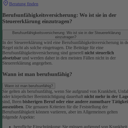
Beratung finden
Berufsunfähigkeitsversicherung: Wo ist sie in der
Steuererklärung einzutragen?
Berufsunfähigkeitsversicherung: Wo ist sie in der Steuererklärung
einzutragen?
In der Steuererklärung wird eine Berufsunfähigkeitsversicherung in d
Regel nicht als solche eingetragen. Die Beiträge für eine
Berufsunfähigkeitsversicherung sind generell
nicht steuerlich
absetzbar
und werden daher in den meisten Fällen nicht in der
Steuererklärung angegeben.
Wann ist man berufsunfähig?
Wann ist man berufsunfähig?
Sie gelten als berufsunfähig, wenn Sie aufgrund von Krankheit, Unfal
oder körperlicher Beeinträchtigung dauerhaft
nicht mehr in der Lag
sind, Ihren
bisherigen Beruf oder eine andere zumutbare Tätigkei
auszuüben
. Die genauen Kriterien für die Feststellung der
Berufsunfähigkeit können variieren, aber im Allgemeinen gelten
folgende Aspekte:
berufliche Einschränkung: Sie müssen aufgrund von Krankheit