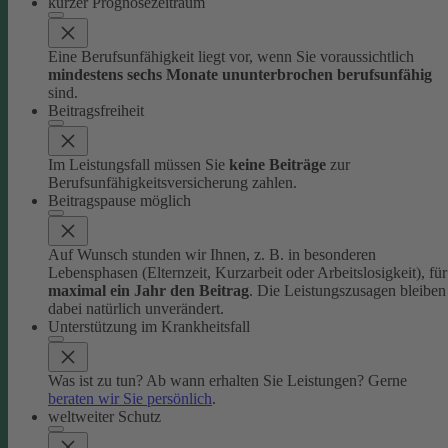
kurzer Prognosezeitraum
Eine Berufsunfähigkeit liegt vor, wenn Sie voraussichtlich
mindestens sechs Monate ununterbrochen berufsunfähig
sind.
Beitragsfreiheit
Im Leistungsfall müssen Sie
keine Beiträge
zur
Berufsunfähigkeitsversicherung zahlen.
Beitragspause möglich
Auf Wunsch stunden wir Ihnen, z. B. in besonderen
Lebensphasen (Elternzeit, Kurzarbeit oder Arbeitslosigkeit), für
maximal ein Jahr den Beitrag
. Die Leistungszusagen bleiben
dabei natürlich unverändert.
Unterstützung im Krankheitsfall
Was ist zu tun? Ab wann erhalten Sie Leistungen? Gerne
beraten wir Sie persönlich
.
weltweiter Schutz