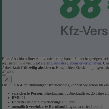
Beim Abschluss Ihrer Autoversicherung haben Sie nicht gezögert, o
realisieren, wie viel Geld sie
im Laufe des Lebens erwirtschaften
. Un
Arbeitskraft
frühzeitig absichern
. Entscheiden Sie sich in jungen Ja
47,40 €
Die DEVK-Berufsunfähigkeitsversicherung können Sie schon für ei
versicherte Person:
Bürokaufmann/Bürokauffrau, 25 Jahre alt,
BMI:
21
Endalter in der Versicherung:
67 Jahre
monatlich
vereinbarte Berufsunfähigkeitsrente:
1.000 €