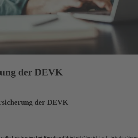
erung der DEVK
ersicherung der DEVK
n
volle Leistungen bei Berufsunfähigkeit
(Verzicht auf abstrakte Verw