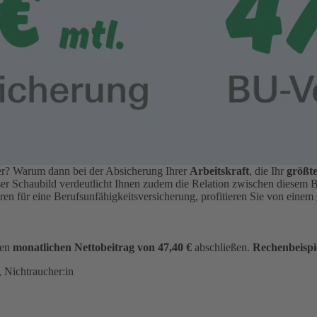
der? Warum dann bei der Absicherung Ihrer
Arbeitskraft
, die Ihr
größte
ser Schaubild verdeutlicht Ihnen zudem die Relation zwischen diesem 
hren für eine Berufsunfähigkeitsversicherung, profitieren Sie von einem
nen
monatlichen Nettobeitrag von 47,40 €
abschließen.
Rechenbeispi
 Nichtraucher:in