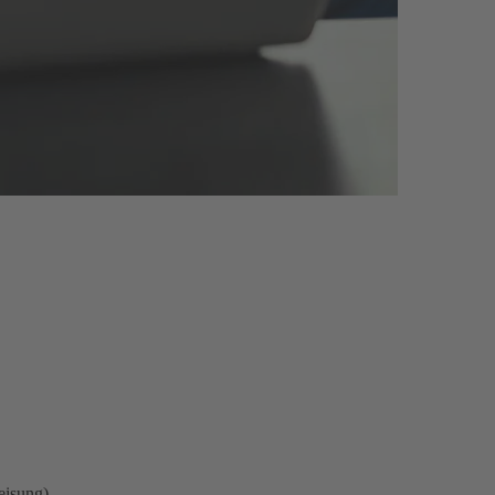
eisung).