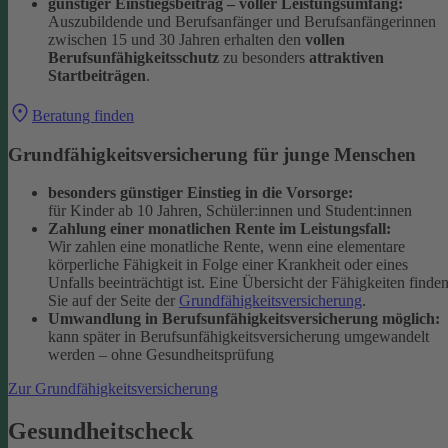
günstiger Einstiegsbeitrag – voller Leistungsumfang:
Auszubildende und Berufsanfänger und Berufsanfängerinnen
zwischen 15 und 30 Jahren erhalten den
vollen
Berufsunfähigkeitsschutz
zu besonders
attraktiven
Startbeiträgen
.
Beratung finden
Grundfähigkeitsversicherung für junge Menschen
besonders günstiger Einstieg in die Vorsorge:
für Kinder ab 10 Jahren, Schüler:innen und Student:innen
Zahlung einer monatlichen Rente im Leistungsfall:
Wir zahlen eine monatliche Rente, wenn eine elementare
körperliche Fähigkeit in Folge einer Krankheit oder eines
Unfalls beeinträchtigt ist. Eine Übersicht der Fähigkeiten finde
Sie auf der Seite der
Grundfähigkeitsversicherung
.
Umwandlung in Berufsunfähigkeitsversicherung möglich:
kann später in Berufsunfähigkeitsversicherung umgewandelt
werden – ohne Gesundheitsprüfung
Zur Grundfähigkeitsversicherung
Gesundheitscheck