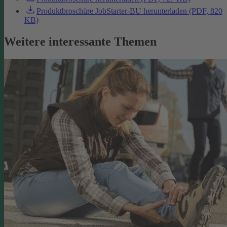
Produktbroschüre JobStarter-BU herunterladen (PDF, 820
KB)
Weitere interessante Themen