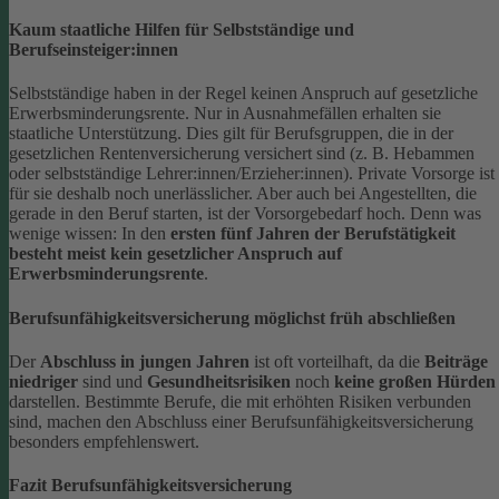
Kaum staatliche Hilfen für Selbstständige und
Berufseinsteiger:innen
Selbstständige haben in der Regel keinen Anspruch auf gesetzliche
Erwerbsminderungsrente. Nur in Ausnahmefällen erhalten sie
staatliche Unterstützung.
Dies gilt für Berufsgruppen, die in der
gesetzlichen Rentenversicherung versichert sind (z. B. Hebammen
oder selbstständige Lehrer:innen/Erzieher:innen). Private Vorsorge ist
für sie deshalb noch unerlässlicher. Aber auch bei Angestellten, die
gerade in den Beruf starten, ist der Vorsorgebedarf hoch. Denn was
wenige wissen: In den
ersten fünf Jahren der Berufstätigkeit
besteht meist kein gesetzlicher Anspruch auf
Erwerbsminderungsrente
.
Berufsunfähigkeitsversicherung möglichst früh abschließen
Der
Abschluss in jungen Jahren
ist oft vorteilhaft, da die
Beiträge
niedriger
sind und
Gesundheitsrisiken
noch
keine großen Hürden
darstellen. Bestimmte Berufe, die mit erhöhten Risiken verbunden
sind, machen den Abschluss einer Berufsunfähigkeitsversicherung
besonders empfehlenswert.
Fazit Berufsunfähigkeitsversicherung