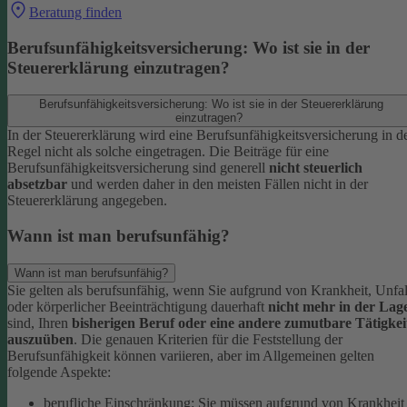
Beratung finden
Berufsunfähigkeitsversicherung: Wo ist sie in der
Steuererklärung einzutragen?
Berufsunfähigkeitsversicherung: Wo ist sie in der Steuererklärung
einzutragen?
In der Steuererklärung wird eine Berufsunfähigkeitsversicherung in d
Regel nicht als solche eingetragen. Die Beiträge für eine
Berufsunfähigkeitsversicherung sind generell
nicht steuerlich
absetzbar
und werden daher in den meisten Fällen nicht in der
Steuererklärung angegeben.
Wann ist man berufsunfähig?
Wann ist man berufsunfähig?
Sie gelten als berufsunfähig, wenn Sie aufgrund von Krankheit, Unfal
oder körperlicher Beeinträchtigung dauerhaft
nicht mehr in der Lag
sind, Ihren
bisherigen Beruf oder eine andere zumutbare Tätigkei
auszuüben
. Die genauen Kriterien für die Feststellung der
Berufsunfähigkeit können variieren, aber im Allgemeinen gelten
folgende Aspekte:
berufliche Einschränkung: Sie müssen aufgrund von Krankheit