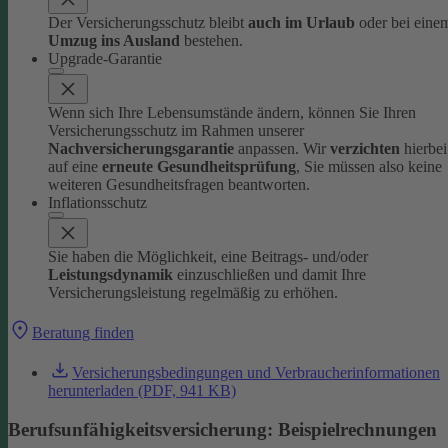
Der Versicherungsschutz bleibt
auch im Urlaub
oder bei eine
Umzug ins Ausland
bestehen.
Upgrade-Garantie
Wenn sich Ihre Lebensumstände ändern, können Sie Ihren
Versicherungsschutz im Rahmen unserer
Nachversicherungsgarantie
anpassen. Wir
verzichten
hierbei
auf eine
erneute Gesundheitsprüfung
, Sie müssen also keine
weiteren Gesundheitsfragen beantworten.
Inflationsschutz
Sie haben die Möglichkeit, eine Beitrags- und/oder
Leistungsdynamik
einzuschließen und damit Ihre
Versicherungsleistung regelmäßig zu erhöhen.
Beratung finden
Versicherungsbedingungen und Verbraucherinformationen
herunterladen (PDF, 941 KB)
Berufsunfähigkeitsversicherung: Beispielrechnung en