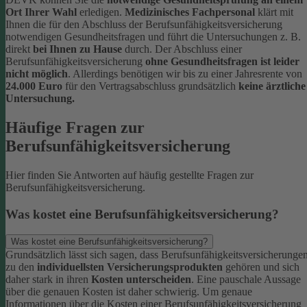
Ort Ihrer Wahl
erledigen.
Medizinisches Fachpersonal
klärt mit
Ihnen die für den Abschluss der Berufsunfähigkeitsversicherung
notwendigen Gesundheitsfragen und führt die Untersuchungen z. B.
direkt
bei Ihnen zu Hause
durch.
Der Abschluss einer
Berufsunfähigkeitsversicherung
ohne Gesundheitsfragen ist leider
nicht möglich
. Allerdings benötigen wir bis zu einer Jahresrente von
24.000 Euro
für den Vertragsabschluss grundsätzlich
keine ärztliche
Untersuchung.
Häufige Fragen zur
Berufsunfähigkeitsversicherung
Hier finden Sie Antworten auf häufig gestellte Fragen zur
Berufsunfähigkeitsversicherung.
Was kostet eine Berufsunfähigkeitsversicherung?
Was kostet eine Berufsunfähigkeitsversicherung?
Grundsätzlich lässt sich sagen, dass Berufsunfähigkeitsversicherunge
zu den
individuellsten Versicherungsprodukten
gehören und sich
daher stark in ihren
Kosten unterscheiden
. Eine pauschale Aussage
über die genauen Kosten ist daher schwierig.
Um genaue
Informationen über die Kosten einer Berufsunfähigkeitsversicherung