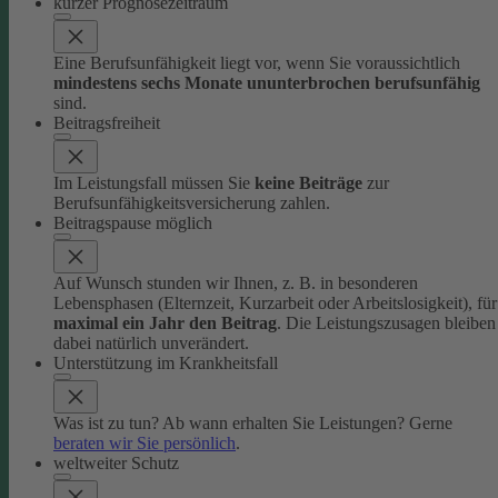
kurzer Prognosezeitraum
Eine Berufsunfähigkeit liegt vor, wenn Sie voraussichtlich
mindestens sechs Monate ununterbrochen berufsunfähig
sind.
Beitragsfreiheit
Im Leistungsfall müssen Sie
keine Beiträge
zur
Berufsunfähigkeitsversicherung zahlen.
Beitragspause möglich
Auf Wunsch stunden wir Ihnen, z. B. in besonderen
Lebensphasen (Elternzeit, Kurzarbeit oder Arbeitslosigkeit), für
maximal ein Jahr den Beitrag
. Die Leistungszusagen bleiben
dabei natürlich unverändert.
Unterstützung im Krankheitsfall
Was ist zu tun? Ab wann erhalten Sie Leistungen? Gerne
beraten wir Sie persönlich
.
weltweiter Schutz