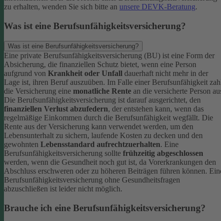
zu erhalten, wenden Sie sich bitte an
unsere DEVK-Beratung
.
Was ist eine Berufsunfähigkeitsversicherung?
Was ist eine Berufsunfähigkeitsversicherung?
Eine private Berufsunfähigkeitsversicherung (BU) ist eine Form der
Absicherung, die finanziellen Schutz bietet, wenn eine Person
aufgrund von
Krankheit oder Unfall
dauerhaft nicht mehr in der
Lage ist, ihren Beruf auszuüben. Im Falle einer Berufsunfähigkeit zah
die Versicherung eine
monatliche Rente
an die versicherte Person au
Die Berufsunfähigkeitsversicherung ist darauf ausgerichtet, den
finanziellen Verlust abzufedern
, der entstehen kann, wenn das
regelmäßige Einkommen durch die Berufsunfähigkeit wegfällt. Die
Rente aus der Versicherung kann verwendet werden, um den
Lebensunterhalt zu sichern, laufende Kosten zu decken und den
gewohnten
Lebensstandard aufrechtzuerhalten
.
Eine
Berufsunfähigkeitsversicherung sollte
frühzeitig abgeschlossen
werden, wenn die Gesundheit noch gut ist, da Vorerkrankungen den
Abschluss erschweren oder zu höheren Beiträgen führen können. Ein
Berufsunfähigkeitsversicherung ohne Gesundheitsfragen
abzuschließen ist leider nicht möglich.
Brauche ich eine Berufsunfähigkeitsversicherung?