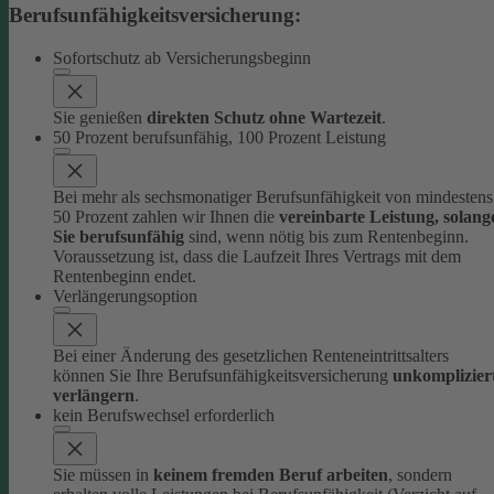
Berufsunfähigkeitsversicherung:
Sofortschutz ab Versicherungsbeginn
Sie genießen
direkten Schutz ohne Wartezeit
.
50 Prozent berufsunfähig, 100 Prozent Leistung
Bei mehr als sechsmonatiger Berufsunfähigkeit von mindestens
50 Prozent zahlen wir Ihnen die
vereinbarte Leistung, solang
Sie berufsunfähig
sind, wenn nötig bis zum Rentenbeginn.
Voraussetzung ist, dass die Laufzeit Ihres Vertrags mit dem
Rentenbeginn endet.
Verlängerungsoption
Bei einer Änderung des gesetzlichen Renteneintrittsalters
können Sie Ihre Berufsunfähigkeitsversicherung
unkomplizier
verlängern
.
kein Berufswechsel erforderlich
Sie müssen in
keinem fremden Beruf arbeiten
, sondern