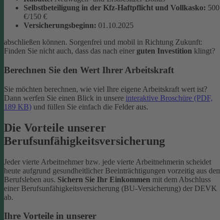
Selbstbeteiligung in der Kfz-Haftpflicht und Vollkasko:
500
€/150 €
Versicherungsbeginn:
01.10.2025
abschließen können. Sorgenfrei und mobil in Richtung Zukunft:
Finden Sie nicht auch, dass das nach einer
guten Investition
klingt?
Berechnen Sie den Wert Ihrer Arbeitskraft
Sie möchten berechnen, wie viel Ihre eigene Arbeitskraft wert ist?
Dann werfen Sie einen Blick in unsere
interaktive Broschüre (PDF,
189 KB)
und füllen Sie einfach die Felder aus.
Die Vorteile unserer
Berufsunfähigkeitsversicherung
Jeder vierte Arbeitnehmer bzw. jede vierte Arbeitnehmerin scheidet
heute aufgrund gesundheitlicher Beeinträchtigungen vorzeitig aus de
Berufsleben aus.
Sichern Sie Ihr Einkommen
mit dem Abschluss
einer Berufsunfähigkeitsversicherung (BU-Versicherung) der DEVK
ab.
Ihre Vorteile in unserer