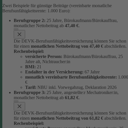
Zwei Beispiele für günstige Beiträge (vereinbarte monatliche
Berufsunfähigkeitsrente: 1.000 Euro):
Berufsgruppe 2:
25 Jahre, Bürokaufmann/Bürokauffrau,
monatlicher Nettobeitrag ab
47,40 €
.
Die DEVK-Berufsunfähigkeitsversicherung können Sie schon
für einen
monatlichen Nettobeitrag von 47,40 €
abschließen.
Rechenbeispiel:
versicherte Person:
Bürokaufmann/Bürokauffrau, 25
Jahre alt, Nichtraucher:in
BMI:
21
Endalter in der Versicherung:
67 Jahre
monatlich
vereinbarte Berufsunfähigkeitsrente:
1.00
€
Tarif:
NBU inkl. Vorwegabzug, Deklaration 2026
Berufsgruppe 3:
25 Jahre, angestellte:r Mechatroniker:in,
monatlicher Nettobeitrag ab
61,82 €
.
Die DEVK-Berufsunfähigkeitsversicherung können Sie schon
für einen
monatlichen Nettobeitrag von 61,82 €
abschließen.
Rechenbeispiel: