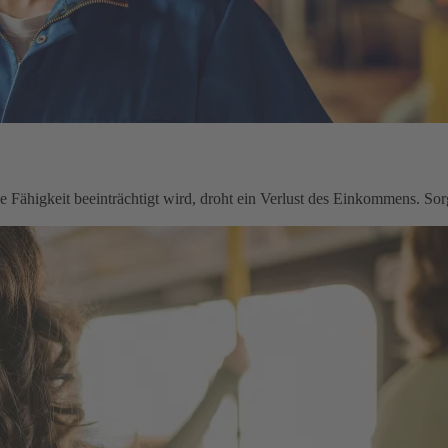
le Fähigkeit beeinträchtigt wird, droht ein Verlust des Einkommens. Sorg