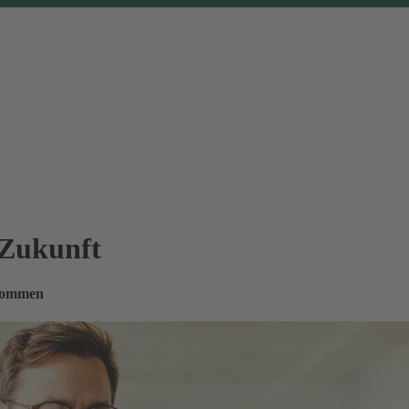
 Zukunft
nkommen