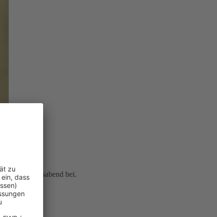
icherten Lebensabend bei.