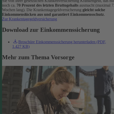
Sie von Ihrer gesetzlichen Krankenversicherung Krankengeld, das nu
noch ca.
70 Prozent des letzten Bruttogehalts
ausmacht (maximal 7
Wochen lang). Die Krankentagegeldversicherung
gleicht solche
Einkommenslücken aus und garantiert Einkommensschutz
.
Zur Krankentagegeldversicherung
Download zur Einkommenssicherung
Broschüre Einkommenssicherung herunterladen (PDF,
1.427 KB)
Mehr zum Thema Vorsorge