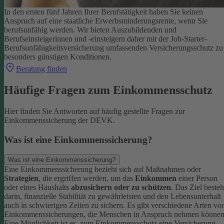
In den ersten fünf Jahren Ihrer Berufstätigkeit haben Sie keinen
Anspruch auf eine staatliche Erwerbsminderungsrente, wenn Sie
berufsunfähig werden.
Wir bieten Auszubildenden und
Berufseinsteigerinnen und -einsteigern daher mit der Job-Starter-
Berufsunfähigkeitsversicherung umfassenden Versicherungsschutz zu
besonders günstigen Konditionen.
Beratung finden
Häufige Fragen zum Einkommensschutz
Hier finden Sie Antworten auf häufig gestellte Fragen zur
Einkommenssicherung der DEVK.
Was ist eine Einkommenssicherung?
Was ist eine Einkommenssicherung?
Eine Einkommenssicherung bezieht sich auf Maßnahmen oder
Strategien
, die ergriffen werden, um das
Einkommen
einer Person
oder eines Haushalts
abzusichern oder zu schützen
. Das Ziel besteh
darin, finanzielle Stabilität zu gewährleisten und den Lebensunterhalt
auch in schwierigen Zeiten zu sichern.
Es gibt verschiedene Arten vo
Einkommenssicherungen, die Menschen in Anspruch nehmen können
Eine Möglichkeit ist es, zum Einkommensschutz eine Versicherung