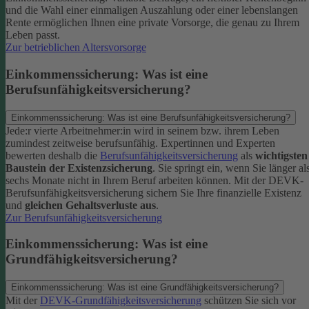
und die Wahl einer einmaligen Auszahlung oder einer lebenslangen
Rente ermöglichen Ihnen eine private Vorsorge, die genau zu Ihrem
Leben passt.
Zur betrieblichen Altersvorsorge
Einkommenssicherung: Was ist eine
Berufsunfähigkeitsversicherung?
Einkommenssicherung: Was ist eine Berufsunfähigkeitsversicherung?
Jede:r vierte Arbeitnehmer:in wird in seinem bzw. ihrem Leben
zumindest zeitweise berufsunfähig. Expertinnen und Experten
bewerten deshalb die
Berufsunfähigkeitsversicherung
als
wichtigsten
Baustein der Existenzsicherung
.
Sie springt ein, wenn Sie länger al
sechs Monate nicht in Ihrem Beruf arbeiten können. Mit der DEVK-
Berufsunfähigkeitsversicherung sichern Sie Ihre finanzielle Existenz
und
gleichen Gehaltsverluste aus
.
Zur Berufsunfähigkeitsversicherung
Einkommenssicherung: Was ist eine
Grundfähigkeitsversicherung?
Einkommenssicherung: Was ist eine Grundfähigkeitsversicherung?
Mit der
DEVK-Grundfähigkeitsversicherung
schützen Sie sich vor