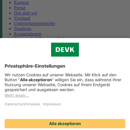
Karriere
Presse
Das sind wir
Vorstand
Unternehmensberichte
Standorte
Kooperationen
Partnerschaft Deutsche Bahn
Nachhaltigkeit
Cookie-Einstellungen
Datenschutz
Impressum
Streitbeilegung
Nutzungshinweise
EU-Transparenzverordnung
Compliance
Barrierefreiheit