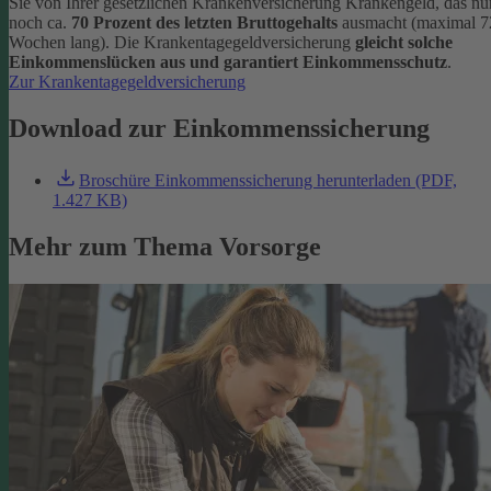
Sie von Ihrer gesetzlichen Krankenversicherung Krankengeld, das nu
noch ca.
70 Prozent des letzten Bruttogehalts
ausmacht (maximal 7
Wochen lang). Die Krankentagegeldversicherung
gleicht solche
Einkommenslücken aus und garantiert Einkommensschutz
.
Zur Krankentagegeldversicherung
Download zur Einkommenssicherung
Broschüre Einkommenssicherung herunterladen (PDF,
1.427 KB)
Mehr zum Thema Vorsorge