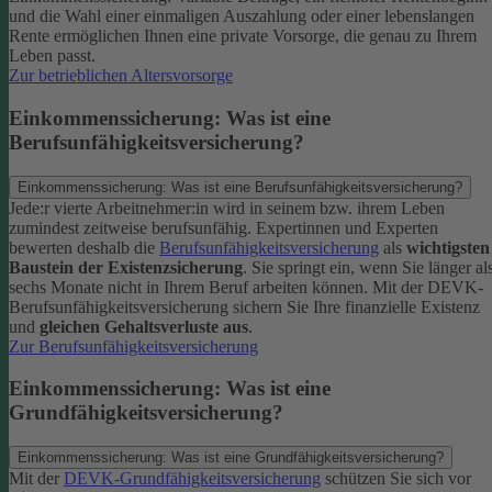
und die Wahl einer einmaligen Auszahlung oder einer lebenslangen
Rente ermöglichen Ihnen eine private Vorsorge, die genau zu Ihrem
Leben passt.
Zur betrieblichen Altersvorsorge
Einkommenssicherung: Was ist eine
Berufsunfähigkeitsversicherung?
Einkommenssicherung: Was ist eine Berufsunfähigkeitsversicherung?
Jede:r vierte Arbeitnehmer:in wird in seinem bzw. ihrem Leben
zumindest zeitweise berufsunfähig. Expertinnen und Experten
bewerten deshalb die
Berufsunfähigkeitsversicherung
als
wichtigsten
Baustein der Existenzsicherung
.
Sie springt ein, wenn Sie länger al
sechs Monate nicht in Ihrem Beruf arbeiten können. Mit der DEVK-
Berufsunfähigkeitsversicherung sichern Sie Ihre finanzielle Existenz
und
gleichen Gehaltsverluste aus
.
Zur Berufsunfähigkeitsversicherung
Einkommenssicherung: Was ist eine
Grundfähigkeitsversicherung?
Einkommenssicherung: Was ist eine Grundfähigkeitsversicherung?
Mit der
DEVK-Grundfähigkeitsversicherung
schützen Sie sich vor