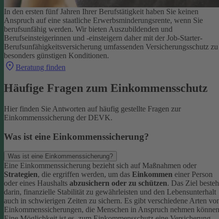
In den ersten fünf Jahren Ihrer Berufstätigkeit haben Sie keinen
Anspruch auf eine staatliche Erwerbsminderungsrente, wenn Sie
berufsunfähig werden.
Wir bieten Auszubildenden und
Berufseinsteigerinnen und -einsteigern daher mit der Job-Starter-
Berufsunfähigkeitsversicherung umfassenden Versicherungsschutz zu
besonders günstigen Konditionen.
Beratung finden
Häufige Fragen zum Einkommensschutz
Hier finden Sie Antworten auf häufig gestellte Fragen zur
Einkommenssicherung der DEVK.
Was ist eine Einkommenssicherung?
Was ist eine Einkommenssicherung?
Eine Einkommenssicherung bezieht sich auf Maßnahmen oder
Strategien
, die ergriffen werden, um das
Einkommen
einer Person
oder eines Haushalts
abzusichern oder zu schützen
. Das Ziel besteh
darin, finanzielle Stabilität zu gewährleisten und den Lebensunterhalt
auch in schwierigen Zeiten zu sichern.
Es gibt verschiedene Arten vo
Einkommenssicherungen, die Menschen in Anspruch nehmen können
Eine Möglichkeit ist es, zum Einkommensschutz eine Versicherung