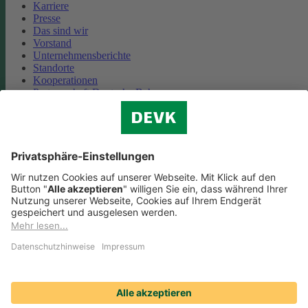
Karriere
Presse
Das sind wir
Vorstand
Unternehmensberichte
Standorte
Kooperationen
Partnerschaft Deutsche Bahn
Nachhaltigkeit
Cookie-Einstellungen
Datenschutz
Impressum
Streitbeilegung
Nutzungshinweise
EU-Transparenzverordnung
Compliance
Barrierefreiheit