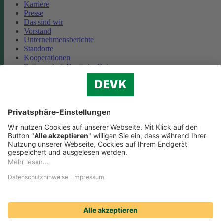
Karriere
Presse
Das sind wir
Vorstand
Unternehmensberichte
Standorte
Kooperationen
Partnerschaft Deutsche Bahn
Nachhaltigkeit
Cookie-Einstellungen
Datenschutz
Impressum
Streitbeilegung
Nutzungshinweise
EU-Transparenzverordnung
Compliance
Barrierefreiheit