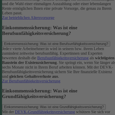
und die Wahl einer einmaligen Auszahlung oder einer lebenslangen
Rente ermöglichen Ihnen eine private Vorsorge, die genau zu Ihrem
Leben passt.
Zur betrieblichen Altersvorsorge
Einkommenssicherung: Was ist eine
Berufsunfähigkeitsversicherung?
Einkommenssicherung: Was ist eine Berufsunfähigkeitsversicherung?
Jede:r vierte Arbeitnehmer:in wird in seinem bzw. ihrem Leben
zumindest zeitweise berufsunfähig. Expertinnen und Experten
bewerten deshalb die
Berufsunfähigkeitsversicherung
als
wichtigsten
Baustein der Existenzsicherung
.
Sie springt ein, wenn Sie länger al
sechs Monate nicht in Ihrem Beruf arbeiten können. Mit der DEVK-
Berufsunfähigkeitsversicherung sichern Sie Ihre finanzielle Existenz
und
gleichen Gehaltsverluste aus
.
Zur Berufsunfähigkeitsversicherung
Einkommenssicherung: Was ist eine
Grundfähigkeitsversicherung?
Einkommenssicherung: Was ist eine Grundfähigkeitsversicherung?
Mit der
DEVK-Grundfähigkeitsversicherung
schützen Sie sich vor