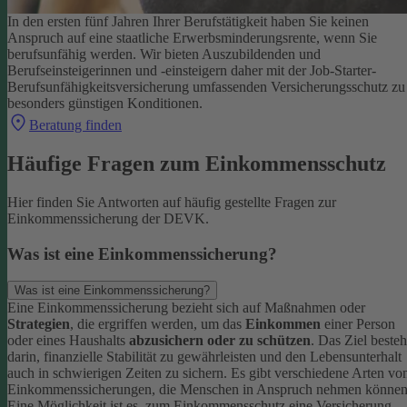
In den ersten fünf Jahren Ihrer Berufstätigkeit haben Sie keinen
Anspruch auf eine staatliche Erwerbsminderungsrente, wenn Sie
berufsunfähig werden.
Wir bieten Auszubildenden und
Berufseinsteigerinnen und -einsteigern daher mit der Job-Starter-
Berufsunfähigkeitsversicherung umfassenden Versicherungsschutz zu
besonders günstigen Konditionen.
Beratung finden
Häufige Fragen zum Einkommensschutz
Hier finden Sie Antworten auf häufig gestellte Fragen zur
Einkommenssicherung der DEVK.
Was ist eine Einkommenssicherung?
Was ist eine Einkommenssicherung?
Eine Einkommenssicherung bezieht sich auf Maßnahmen oder
Strategien
, die ergriffen werden, um das
Einkommen
einer Person
oder eines Haushalts
abzusichern oder zu schützen
. Das Ziel besteh
darin, finanzielle Stabilität zu gewährleisten und den Lebensunterhalt
auch in schwierigen Zeiten zu sichern.
Es gibt verschiedene Arten vo
Einkommenssicherungen, die Menschen in Anspruch nehmen können
Eine Möglichkeit ist es, zum Einkommensschutz eine Versicherung