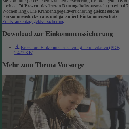
Sie von Ihrer gesetzlichen Krankenversicherung Krankengeld, das nu
noch ca.
70 Prozent des letzten Bruttogehalts
ausmacht (maximal 7
Wochen lang). Die Krankentagegeldversicherung
gleicht solche
Einkommenslücken aus und garantiert Einkommensschutz
.
Zur Krankentagegeldversicherung
Download zur Einkommenssicherung
Broschüre Einkommenssicherung herunterladen (PDF,
1.427 KB)
Mehr zum Thema Vorsorge