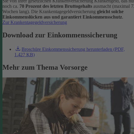
Sie von Ihrer gesetzlichen Krankenversicherung Krankengeld, das nu
noch ca.
70 Prozent des letzten Bruttogehalts
ausmacht (maximal 7
Wochen lang). Die Krankentagegeldversicherung
gleicht solche
Einkommenslücken aus und garantiert Einkommensschutz
.
Zur Krankentagegeldversicherung
Download zur Einkommenssicherung
Broschüre Einkommenssicherung herunterladen (PDF,
1.427 KB)
Mehr zum Thema Vorsorge