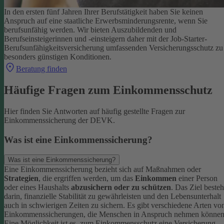
In den ersten fünf Jahren Ihrer Berufstätigkeit haben Sie keinen
Anspruch auf eine staatliche Erwerbsminderungsrente, wenn Sie
berufsunfähig werden.
Wir bieten Auszubildenden und
Berufseinsteigerinnen und -einsteigern daher mit der Job-Starter-
Berufsunfähigkeitsversicherung umfassenden Versicherungsschutz zu
besonders günstigen Konditionen.
Beratung finden
Häufige Fragen zum Einkommensschutz
Hier finden Sie Antworten auf häufig gestellte Fragen zur
Einkommenssicherung der DEVK.
Was ist eine Einkommenssicherung?
Was ist eine Einkommenssicherung?
Eine Einkommenssicherung bezieht sich auf Maßnahmen oder
Strategien
, die ergriffen werden, um das
Einkommen
einer Person
oder eines Haushalts
abzusichern oder zu schützen
. Das Ziel besteh
darin, finanzielle Stabilität zu gewährleisten und den Lebensunterhalt
auch in schwierigen Zeiten zu sichern.
Es gibt verschiedene Arten vo
Einkommenssicherungen, die Menschen in Anspruch nehmen können
Eine Möglichkeit ist es, zum Einkommensschutz eine Versicherung