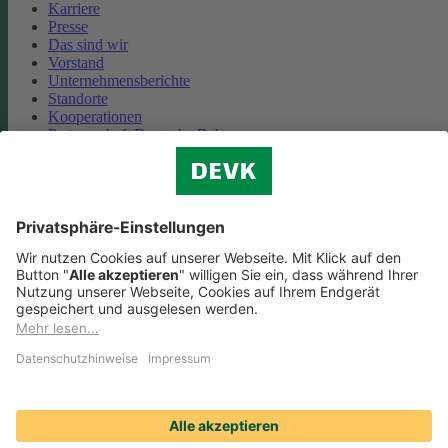
Karriere
Presse
Das sind wir
Vorstand
Unternehmensberichte
Standorte
Kooperationen
Partnerschaft Deutsche Bahn
Nachhaltigkeit
Cookie-Einstellungen
Datenschutz
Impressum
Streitbeilegung
Nutzungshinweise
EU-Transparenzverordnung
Compliance
Barrierefreiheit