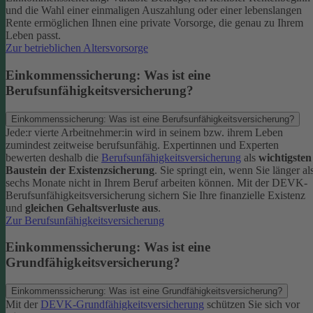
und die Wahl einer einmaligen Auszahlung oder einer lebenslangen
Rente ermöglichen Ihnen eine private Vorsorge, die genau zu Ihrem
Leben passt.
Zur betrieblichen Altersvorsorge
Einkommenssicherung: Was ist eine
Berufsunfähigkeitsversicherung?
Einkommenssicherung: Was ist eine Berufsunfähigkeitsversicherung?
Jede:r vierte Arbeitnehmer:in wird in seinem bzw. ihrem Leben
zumindest zeitweise berufsunfähig. Expertinnen und Experten
bewerten deshalb die
Berufsunfähigkeitsversicherung
als
wichtigsten
Baustein der Existenzsicherung
.
Sie springt ein, wenn Sie länger al
sechs Monate nicht in Ihrem Beruf arbeiten können. Mit der DEVK-
Berufsunfähigkeitsversicherung sichern Sie Ihre finanzielle Existenz
und
gleichen Gehaltsverluste aus
.
Zur Berufsunfähigkeitsversicherung
Einkommenssicherung: Was ist eine
Grundfähigkeitsversicherung?
Einkommenssicherung: Was ist eine Grundfähigkeitsversicherung?
Mit der
DEVK-Grundfähigkeitsversicherung
schützen Sie sich vor