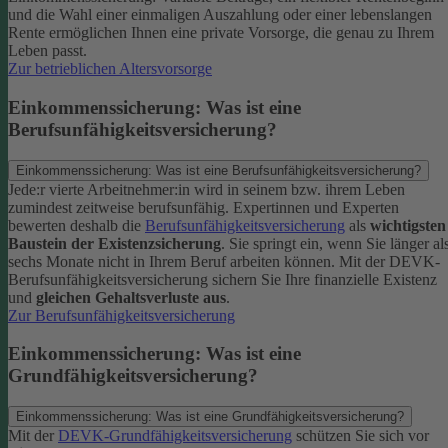
und die Wahl einer einmaligen Auszahlung oder einer lebenslangen
Rente ermöglichen Ihnen eine private Vorsorge, die genau zu Ihrem
Leben passt.
Zur betrieblichen Altersvorsorge
Einkommenssicherung: Was ist eine
Berufsunfähigkeitsversicherung?
Einkommenssicherung: Was ist eine Berufsunfähigkeitsversicherung?
Jede:r vierte Arbeitnehmer:in wird in seinem bzw. ihrem Leben
zumindest zeitweise berufsunfähig. Expertinnen und Experten
bewerten deshalb die
Berufsunfähigkeitsversicherung
als
wichtigsten
Baustein der Existenzsicherung
.
Sie springt ein, wenn Sie länger al
sechs Monate nicht in Ihrem Beruf arbeiten können. Mit der DEVK-
Berufsunfähigkeitsversicherung sichern Sie Ihre finanzielle Existenz
und
gleichen Gehaltsverluste aus
.
Zur Berufsunfähigkeitsversicherung
Einkommenssicherung: Was ist eine
Grundfähigkeitsversicherung?
Einkommenssicherung: Was ist eine Grundfähigkeitsversicherung?
Mit der
DEVK-Grundfähigkeitsversicherung
schützen Sie sich vor