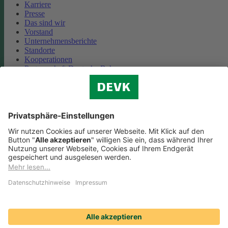
Karriere
Presse
Das sind wir
Vorstand
Unternehmensberichte
Standorte
Kooperationen
Partnerschaft Deutsche Bahn
Nachhaltigkeit
Cookie-Einstellungen
Datenschutz
Impressum
Streitbeilegung
Nutzungshinweise
EU-Transparenzverordnung
Compliance
Barrierefreiheit