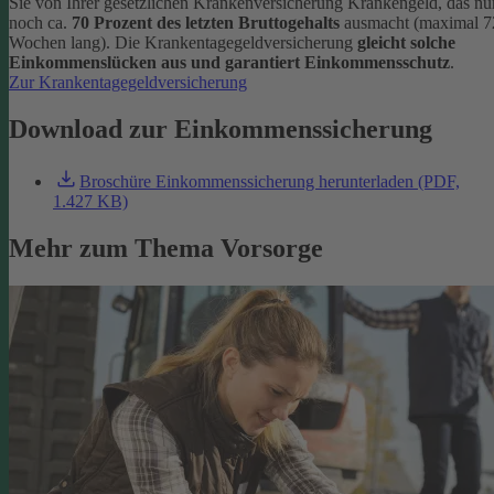
Sie von Ihrer gesetzlichen Krankenversicherung Krankengeld, das nu
noch ca.
70 Prozent des letzten Bruttogehalts
ausmacht (maximal 7
Wochen lang). Die Krankentagegeldversicherung
gleicht solche
Einkommenslücken aus und garantiert Einkommensschutz
.
Zur Krankentagegeldversicherung
Download zur Einkommenssicherung
Broschüre Einkommenssicherung herunterladen (PDF,
1.427 KB)
Mehr zum Thema Vorsorge