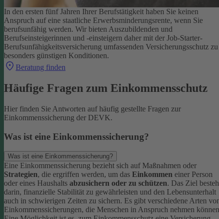
In den ersten fünf Jahren Ihrer Berufstätigkeit haben Sie keinen
Anspruch auf eine staatliche Erwerbsminderungsrente, wenn Sie
berufsunfähig werden.
Wir bieten Auszubildenden und
Berufseinsteigerinnen und -einsteigern daher mit der Job-Starter-
Berufsunfähigkeitsversicherung umfassenden Versicherungsschutz zu
besonders günstigen Konditionen.
Beratung finden
Häufige Fragen zum Einkommensschutz
Hier finden Sie Antworten auf häufig gestellte Fragen zur
Einkommenssicherung der DEVK.
Was ist eine Einkommenssicherung?
Was ist eine Einkommenssicherung?
Eine Einkommenssicherung bezieht sich auf Maßnahmen oder
Strategien
, die ergriffen werden, um das
Einkommen
einer Person
oder eines Haushalts
abzusichern oder zu schützen
. Das Ziel besteh
darin, finanzielle Stabilität zu gewährleisten und den Lebensunterhalt
auch in schwierigen Zeiten zu sichern.
Es gibt verschiedene Arten vo
Einkommenssicherungen, die Menschen in Anspruch nehmen können
Eine Möglichkeit ist es, zum Einkommensschutz eine Versicherung