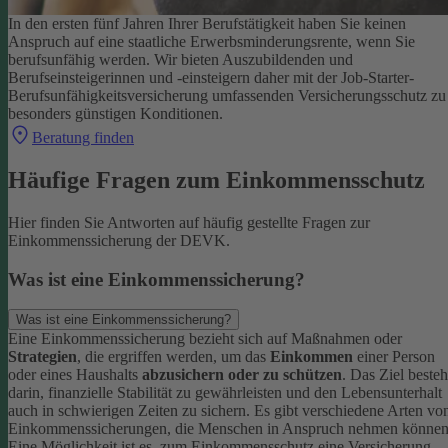
In den ersten fünf Jahren Ihrer Berufstätigkeit haben Sie keinen
Anspruch auf eine staatliche Erwerbsminderungsrente, wenn Sie
berufsunfähig werden.
Wir bieten Auszubildenden und
Berufseinsteigerinnen und -einsteigern daher mit der Job-Starter-
Berufsunfähigkeitsversicherung umfassenden Versicherungsschutz zu
besonders günstigen Konditionen.
Beratung finden
Häufige Fragen zum Einkommensschutz
Hier finden Sie Antworten auf häufig gestellte Fragen zur
Einkommenssicherung der DEVK.
Was ist eine Einkommenssicherung?
Was ist eine Einkommenssicherung?
Eine Einkommenssicherung bezieht sich auf Maßnahmen oder
Strategien
, die ergriffen werden, um das
Einkommen
einer Person
oder eines Haushalts
abzusichern oder zu schützen
. Das Ziel besteh
darin, finanzielle Stabilität zu gewährleisten und den Lebensunterhalt
auch in schwierigen Zeiten zu sichern.
Es gibt verschiedene Arten vo
Einkommenssicherungen, die Menschen in Anspruch nehmen können
Eine Möglichkeit ist es, zum Einkommensschutz eine Versicherung