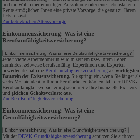
und die Wahl einer einmaligen Auszahlung oder einer lebenslangen
Rente ermöglichen Ihnen eine private Vorsorge, die genau zu Ihrem
Leben passt.
Zur betrieblichen Altersvorsorge
Einkommenssicherung: Was ist eine
Berufsunfähigkeitsversicherung?
Einkommenssicherung: Was ist eine Berufsunfähigkeitsversicherung?
Jede:r vierte Arbeitnehmer:in wird in seinem bzw. ihrem Leben
zumindest zeitweise berufsunfähig. Expertinnen und Experten
bewerten deshalb die
Berufsunfähigkeitsversicherung
als
wichtigsten
Baustein der Existenzsicherung
.
Sie springt ein, wenn Sie länger al
sechs Monate nicht in Ihrem Beruf arbeiten können. Mit der DEVK-
Berufsunfähigkeitsversicherung sichern Sie Ihre finanzielle Existenz
und
gleichen Gehaltsverluste aus
.
Zur Berufsunfähigkeitsversicherung
Einkommenssicherung: Was ist eine
Grundfähigkeitsversicherung?
Einkommenssicherung: Was ist eine Grundfähigkeitsversicherung?
Mit der
DEVK-Grundfähigkeitsversicherung
schützen Sie sich vor