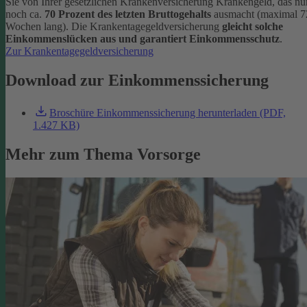
Sie von Ihrer gesetzlichen Krankenversicherung Krankengeld, das nu
noch ca.
70 Prozent des letzten Bruttogehalts
ausmacht (maximal 7
Wochen lang). Die Krankentagegeldversicherung
gleicht solche
Einkommenslücken aus und garantiert Einkommensschutz
.
Zur Krankentagegeldversicherung
Download zur Einkommenssicherung
Broschüre Einkommenssicherung herunterladen (PDF,
1.427 KB)
Mehr zum Thema Vorsorge