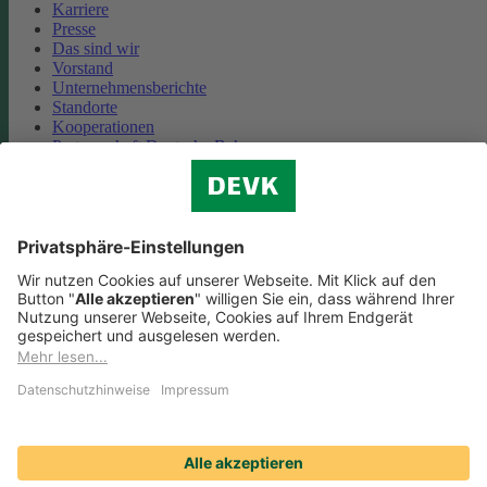
Karriere
Presse
Das sind wir
Vorstand
Unternehmensberichte
Standorte
Kooperationen
Partnerschaft Deutsche Bahn
Nachhaltigkeit
Cookie-Einstellungen
Datenschutz
Impressum
Streitbeilegung
Nutzungshinweise
EU-Transparenzverordnung
Compliance
Barrierefreiheit