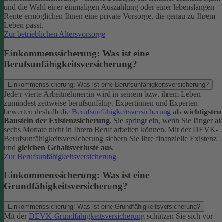
und die Wahl einer einmaligen Auszahlung oder einer lebenslangen
Rente ermöglichen Ihnen eine private Vorsorge, die genau zu Ihrem
Leben passt.
Zur betrieblichen Altersvorsorge
Einkommenssicherung: Was ist eine
Berufsunfähigkeitsversicherung?
Einkommenssicherung: Was ist eine Berufsunfähigkeitsversicherung?
Jede:r vierte Arbeitnehmer:in wird in seinem bzw. ihrem Leben
zumindest zeitweise berufsunfähig. Expertinnen und Experten
bewerten deshalb die
Berufsunfähigkeitsversicherung
als
wichtigsten
Baustein der Existenzsicherung
.
Sie springt ein, wenn Sie länger al
sechs Monate nicht in Ihrem Beruf arbeiten können. Mit der DEVK-
Berufsunfähigkeitsversicherung sichern Sie Ihre finanzielle Existenz
und
gleichen Gehaltsverluste aus
.
Zur Berufsunfähigkeitsversicherung
Einkommenssicherung: Was ist eine
Grundfähigkeitsversicherung?
Einkommenssicherung: Was ist eine Grundfähigkeitsversicherung?
Mit der
DEVK-Grundfähigkeitsversicherung
schützen Sie sich vor