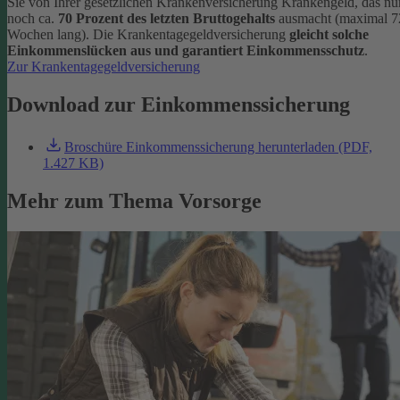
Sie von Ihrer gesetzlichen Krankenversicherung Krankengeld, das nu
noch ca.
70 Prozent des letzten Bruttogehalts
ausmacht (maximal 7
Wochen lang). Die Krankentagegeldversicherung
gleicht solche
Einkommenslücken aus und garantiert Einkommensschutz
.
Zur Krankentagegeldversicherung
Download zur Einkommenssicherung
Broschüre Einkommenssicherung herunterladen (PDF,
1.427 KB)
Mehr zum Thema Vorsorge