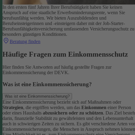
In den ersten fünf Jahren Ihrer Berufstätigkeit haben Sie keinen
Anspruch auf eine staatliche Erwerbsminderungsrente, wenn Sie
berufsunfähig werden.
Wir bieten Auszubildenden und
Berufseinsteigerinnen und -einsteigern daher mit der Job-Starter-
Berufsunfähigkeitsversicherung umfassenden Versicherungsschutz zu
besonders günstigen Konditionen.
Beratung finden
Häufige Fragen zum Einkommensschutz
Hier finden Sie Antworten auf häufig gestellte Fragen zur
Einkommenssicherung der DEVK.
Was ist eine Einkommenssicherung?
Was ist eine Einkommenssicherung?
Eine Einkommenssicherung bezieht sich auf Maßnahmen oder
Strategien
, die ergriffen werden, um das
Einkommen
einer Person
oder eines Haushalts
abzusichern oder zu schützen
. Das Ziel besteh
darin, finanzielle Stabilität zu gewährleisten und den Lebensunterhalt
auch in schwierigen Zeiten zu sichern.
Es gibt verschiedene Arten vo
Einkommenssicherungen, die Menschen in Anspruch nehmen können
Eine Möglichkeit ist es, zum Einkommensschutz eine Versicherung