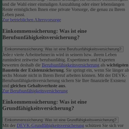
und die Wahl einer einmaligen Auszahlung oder einer lebenslangen
Rente ermöglichen Ihnen eine private Vorsorge, die genau zu Ihrem
Leben passt.
Zur betrieblichen Altersvorsorge
Einkommenssicherung: Was ist eine
Berufsunfähigkeitsversicherung?
Einkommenssicherung: Was ist eine Berufsunfähigkeitsversicherung?
Jede:r vierte Arbeitnehmer:in wird in seinem bzw. ihrem Leben
zumindest zeitweise berufsunfähig. Expertinnen und Experten
bewerten deshalb die
Berufsunfähigkeitsversicherung
als
wichtigsten
Baustein der Existenzsicherung
.
Sie springt ein, wenn Sie länger al
sechs Monate nicht in Ihrem Beruf arbeiten können. Mit der DEVK-
Berufsunfähigkeitsversicherung sichern Sie Ihre finanzielle Existenz
und
gleichen Gehaltsverluste aus
.
Zur Berufsunfähigkeitsversicherung
Einkommenssicherung: Was ist eine
Grundfähigkeitsversicherung?
Einkommenssicherung: Was ist eine Grundfähigkeitsversicherung?
Mit der
DEVK-Grundfähigkeitsversicherung
schützen Sie sich vor