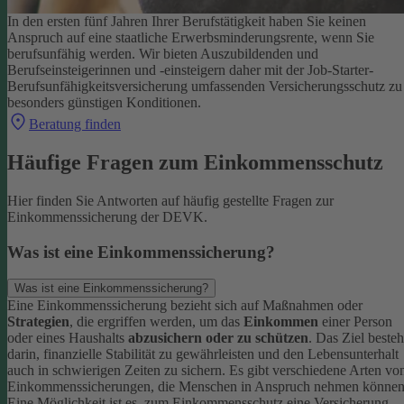
In den ersten fünf Jahren Ihrer Berufstätigkeit haben Sie keinen
Anspruch auf eine staatliche Erwerbsminderungsrente, wenn Sie
berufsunfähig werden.
Wir bieten Auszubildenden und
Berufseinsteigerinnen und -einsteigern daher mit der Job-Starter-
Berufsunfähigkeitsversicherung umfassenden Versicherungsschutz zu
besonders günstigen Konditionen.
Beratung finden
Häufige Fragen zum Einkommensschutz
Hier finden Sie Antworten auf häufig gestellte Fragen zur
Einkommenssicherung der DEVK.
Was ist eine Einkommenssicherung?
Was ist eine Einkommenssicherung?
Eine Einkommenssicherung bezieht sich auf Maßnahmen oder
Strategien
, die ergriffen werden, um das
Einkommen
einer Person
oder eines Haushalts
abzusichern oder zu schützen
. Das Ziel besteh
darin, finanzielle Stabilität zu gewährleisten und den Lebensunterhalt
auch in schwierigen Zeiten zu sichern.
Es gibt verschiedene Arten vo
Einkommenssicherungen, die Menschen in Anspruch nehmen können
Eine Möglichkeit ist es, zum Einkommensschutz eine Versicherung