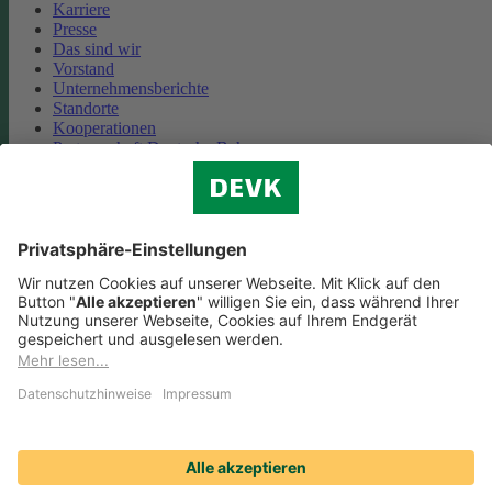
Karriere
Presse
Das sind wir
Vorstand
Unternehmensberichte
Standorte
Kooperationen
Partnerschaft Deutsche Bahn
Nachhaltigkeit
Cookie-Einstellungen
Datenschutz
Impressum
Streitbeilegung
Nutzungshinweise
EU-Transparenzverordnung
Compliance
Barrierefreiheit