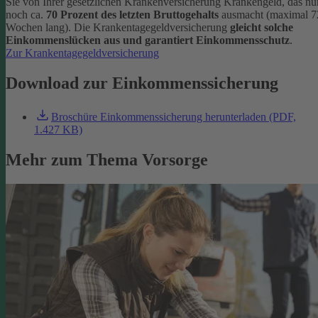
Sie von Ihrer gesetzlichen Krankenversicherung Krankengeld, das nu
noch ca.
70 Prozent des letzten Bruttogehalts
ausmacht (maximal 7
Wochen lang). Die Krankentagegeldversicherung
gleicht solche
Einkommenslücken aus und garantiert Einkommensschutz
.
Zur Krankentagegeldversicherung
Download zur Einkommenssicherung
Broschüre Einkommenssicherung herunterladen (PDF,
1.427 KB)
Mehr zum Thema Vorsorge