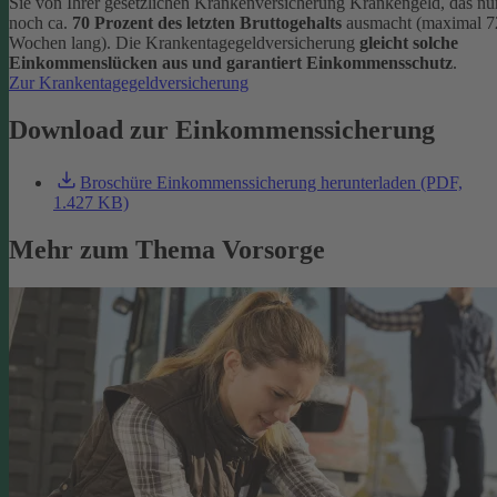
Sie von Ihrer gesetzlichen Krankenversicherung Krankengeld, das nu
noch ca.
70 Prozent des letzten Bruttogehalts
ausmacht (maximal 7
Wochen lang). Die Krankentagegeldversicherung
gleicht solche
Einkommenslücken aus und garantiert Einkommensschutz
.
Zur Krankentagegeldversicherung
Download zur Einkommenssicherung
Broschüre Einkommenssicherung herunterladen (PDF,
1.427 KB)
Mehr zum Thema Vorsorge