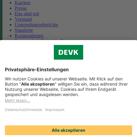
Karriere
Presse
Das sind wir
Vorstand
Unternehmensberichte
Standorte
Kooperationen
Partnerschaft Deutsche Bahn
Nachhaltigkeit
Cookie-Einstellungen
Datenschutz
Impressum
Streitbeilegung
Nutzungshinweise
EU-Transparenzverordnung
Compliance
Barrierefreiheit