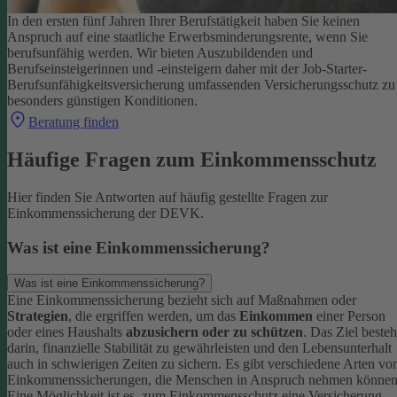
In den ersten fünf Jahren Ihrer Berufstätigkeit haben Sie keinen
Anspruch auf eine staatliche Erwerbsminderungsrente, wenn Sie
berufsunfähig werden.
Wir bieten Auszubildenden und
Berufseinsteigerinnen und -einsteigern daher mit der Job-Starter-
Berufsunfähigkeitsversicherung umfassenden Versicherungsschutz zu
besonders günstigen Konditionen.
Beratung finden
Häufige Fragen zum Einkommensschutz
Hier finden Sie Antworten auf häufig gestellte Fragen zur
Einkommenssicherung der DEVK.
Was ist eine Einkommenssicherung?
Was ist eine Einkommenssicherung?
Eine Einkommenssicherung bezieht sich auf Maßnahmen oder
Strategien
, die ergriffen werden, um das
Einkommen
einer Person
oder eines Haushalts
abzusichern oder zu schützen
. Das Ziel besteh
darin, finanzielle Stabilität zu gewährleisten und den Lebensunterhalt
auch in schwierigen Zeiten zu sichern.
Es gibt verschiedene Arten vo
Einkommenssicherungen, die Menschen in Anspruch nehmen können
Eine Möglichkeit ist es, zum Einkommensschutz eine Versicherung