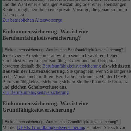
und die Wahl einer einmaligen Auszahlung oder einer lebenslangen
Rente ermöglichen Ihnen eine private Vorsorge, die genau zu Ihrem
Leben passt.
Zur betrieblichen Altersvorsorge
Einkommenssicherung: Was ist eine
Berufsunfähigkeitsversicherung?
Einkommenssicherung: Was ist eine Berufsunfähigkeitsversicherung?
Jede:r vierte Arbeitnehmer:in wird in seinem bzw. ihrem Leben
zumindest zeitweise berufsunfähig. Expertinnen und Experten
bewerten deshalb die
Berufsunfähigkeitsversicherung
als
wichtigsten
Baustein der Existenzsicherung
.
Sie springt ein, wenn Sie länger al
sechs Monate nicht in Ihrem Beruf arbeiten können. Mit der DEVK-
Berufsunfähigkeitsversicherung sichern Sie Ihre finanzielle Existenz
und
gleichen Gehaltsverluste aus
.
Zur Berufsunfähigkeitsversicherung
Einkommenssicherung: Was ist eine
Grundfähigkeitsversicherung?
Einkommenssicherung: Was ist eine Grundfähigkeitsversicherung?
Mit der
DEVK-Grundfähigkeitsversicherung
schützen Sie sich vor