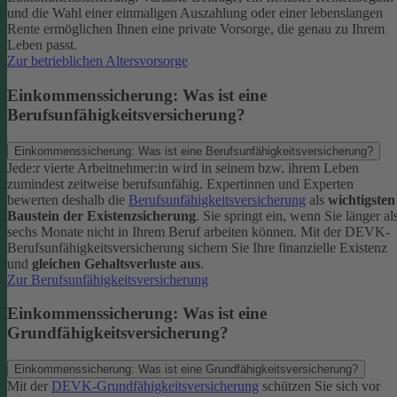
und die Wahl einer einmaligen Auszahlung oder einer lebenslangen
Rente ermöglichen Ihnen eine private Vorsorge, die genau zu Ihrem
Leben passt.
Zur betrieblichen Altersvorsorge
Einkommenssicherung: Was ist eine
Berufsunfähigkeitsversicherung?
Einkommenssicherung: Was ist eine Berufsunfähigkeitsversicherung?
Jede:r vierte Arbeitnehmer:in wird in seinem bzw. ihrem Leben
zumindest zeitweise berufsunfähig. Expertinnen und Experten
bewerten deshalb die
Berufsunfähigkeitsversicherung
als
wichtigsten
Baustein der Existenzsicherung
.
Sie springt ein, wenn Sie länger al
sechs Monate nicht in Ihrem Beruf arbeiten können. Mit der DEVK-
Berufsunfähigkeitsversicherung sichern Sie Ihre finanzielle Existenz
und
gleichen Gehaltsverluste aus
.
Zur Berufsunfähigkeitsversicherung
Einkommenssicherung: Was ist eine
Grundfähigkeitsversicherung?
Einkommenssicherung: Was ist eine Grundfähigkeitsversicherung?
Mit der
DEVK-Grundfähigkeitsversicherung
schützen Sie sich vor