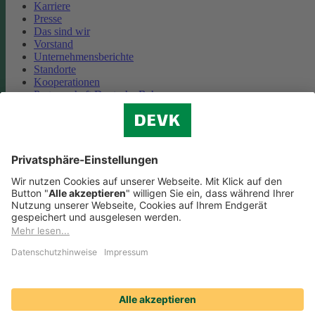
Karriere
Presse
Das sind wir
Vorstand
Unternehmensberichte
Standorte
Kooperationen
Partnerschaft Deutsche Bahn
Nachhaltigkeit
Cookie-Einstellungen
Datenschutz
Impressum
Streitbeilegung
Nutzungshinweise
EU-Transparenzverordnung
Compliance
Barrierefreiheit