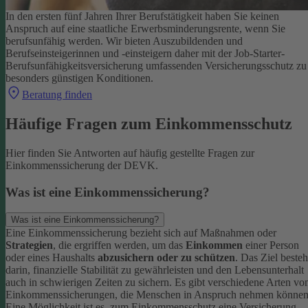
In den ersten fünf Jahren Ihrer Berufstätigkeit haben Sie keinen
Anspruch auf eine staatliche Erwerbsminderungsrente, wenn Sie
berufsunfähig werden.
Wir bieten Auszubildenden und
Berufseinsteigerinnen und -einsteigern daher mit der Job-Starter-
Berufsunfähigkeitsversicherung umfassenden Versicherungsschutz zu
besonders günstigen Konditionen.
Beratung finden
Häufige Fragen zum Einkommensschutz
Hier finden Sie Antworten auf häufig gestellte Fragen zur
Einkommenssicherung der DEVK.
Was ist eine Einkommenssicherung?
Was ist eine Einkommenssicherung?
Eine Einkommenssicherung bezieht sich auf Maßnahmen oder
Strategien
, die ergriffen werden, um das
Einkommen
einer Person
oder eines Haushalts
abzusichern oder zu schützen
. Das Ziel besteh
darin, finanzielle Stabilität zu gewährleisten und den Lebensunterhalt
auch in schwierigen Zeiten zu sichern.
Es gibt verschiedene Arten vo
Einkommenssicherungen, die Menschen in Anspruch nehmen können
Eine Möglichkeit ist es, zum Einkommensschutz eine Versicherung