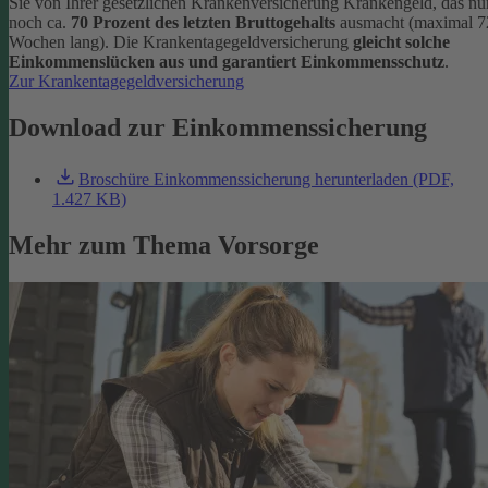
Sie von Ihrer gesetzlichen Krankenversicherung Krankengeld, das nu
noch ca.
70 Prozent des letzten Bruttogehalts
ausmacht (maximal 7
Wochen lang). Die Krankentagegeldversicherung
gleicht solche
Einkommenslücken aus und garantiert Einkommensschutz
.
Zur Krankentagegeldversicherung
Download zur Einkommenssicherung
Broschüre Einkommenssicherung herunterladen (PDF,
1.427 KB)
Mehr zum Thema Vorsorge