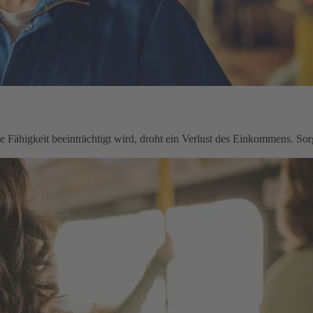
le Fähigkeit beeinträchtigt wird, droht ein Verlust des Einkommens. Sorg