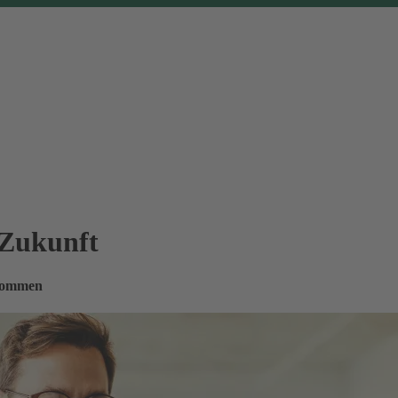
 Zukunft
nkommen