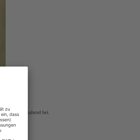
icherten Lebensabend bei.