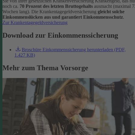
Sie von Ihrer gesetzlichen Krankenversicherung Krankengeld, das nu
noch ca.
70 Prozent des letzten Bruttogehalts
ausmacht (maximal 7
Wochen lang). Die Krankentagegeldversicherung
gleicht solche
Einkommenslücken aus und garantiert Einkommensschutz
.
Zur Krankentagegeldversicherung
Download zur Einkommenssicherung
Broschüre Einkommenssicherung herunterladen (PDF,
1.427 KB)
Mehr zum Thema Vorsorge