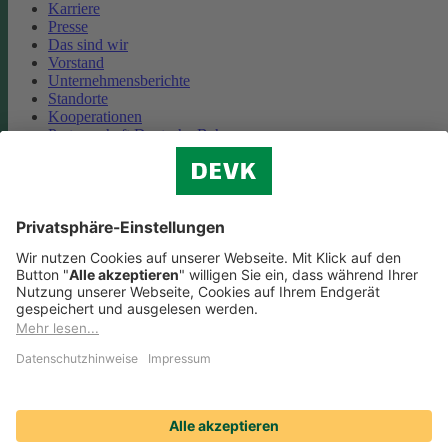
Karriere
Presse
Das sind wir
Vorstand
Unternehmensberichte
Standorte
Kooperationen
Partnerschaft Deutsche Bahn
Nachhaltigkeit
Cookie-Einstellungen
Datenschutz
Impressum
Streitbeilegung
Nutzungshinweise
EU-Transparenzverordnung
Compliance
Barrierefreiheit