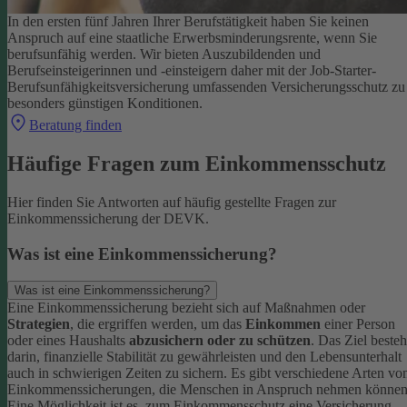
In den ersten fünf Jahren Ihrer Berufstätigkeit haben Sie keinen
Anspruch auf eine staatliche Erwerbsminderungsrente, wenn Sie
berufsunfähig werden.
Wir bieten Auszubildenden und
Berufseinsteigerinnen und -einsteigern daher mit der Job-Starter-
Berufsunfähigkeitsversicherung umfassenden Versicherungsschutz zu
besonders günstigen Konditionen.
Beratung finden
Häufige Fragen zum Einkommensschutz
Hier finden Sie Antworten auf häufig gestellte Fragen zur
Einkommenssicherung der DEVK.
Was ist eine Einkommenssicherung?
Was ist eine Einkommenssicherung?
Eine Einkommenssicherung bezieht sich auf Maßnahmen oder
Strategien
, die ergriffen werden, um das
Einkommen
einer Person
oder eines Haushalts
abzusichern oder zu schützen
. Das Ziel besteh
darin, finanzielle Stabilität zu gewährleisten und den Lebensunterhalt
auch in schwierigen Zeiten zu sichern.
Es gibt verschiedene Arten vo
Einkommenssicherungen, die Menschen in Anspruch nehmen können
Eine Möglichkeit ist es, zum Einkommensschutz eine Versicherung