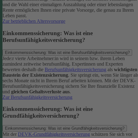
und die Wahl einer einmaligen Auszahlung oder einer lebenslangen
Rente ermöglichen Ihnen eine private Vorsorge, die genau zu Ihrem
Leben passt.
Zur betrieblichen Altersvorsorge
Einkommenssicherung: Was ist eine
Berufsunfähigkeitsversicherung?
Einkommenssicherung: Was ist eine Berufsunfähigkeitsversicherung?
Jede:r vierte Arbeitnehmer:in wird in seinem bzw. ihrem Leben
zumindest zeitweise berufsunfähig. Expertinnen und Experten
bewerten deshalb die
Berufsunfähigkeitsversicherung
als
wichtigsten
Baustein der Existenzsicherung
.
Sie springt ein, wenn Sie länger al
sechs Monate nicht in Ihrem Beruf arbeiten können. Mit der DEVK-
Berufsunfähigkeitsversicherung sichern Sie Ihre finanzielle Existenz
und
gleichen Gehaltsverluste aus
.
Zur Berufsunfähigkeitsversicherung
Einkommenssicherung: Was ist eine
Grundfähigkeitsversicherung?
Einkommenssicherung: Was ist eine Grundfähigkeitsversicherung?
Mit der
DEVK-Grundfähigkeitsversicherung
schützen Sie sich vor