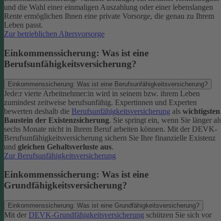
und die Wahl einer einmaligen Auszahlung oder einer lebenslangen
Rente ermöglichen Ihnen eine private Vorsorge, die genau zu Ihrem
Leben passt.
Zur betrieblichen Altersvorsorge
Einkommenssicherung: Was ist eine
Berufsunfähigkeitsversicherung?
Einkommenssicherung: Was ist eine Berufsunfähigkeitsversicherung?
Jede:r vierte Arbeitnehmer:in wird in seinem bzw. ihrem Leben
zumindest zeitweise berufsunfähig. Expertinnen und Experten
bewerten deshalb die
Berufsunfähigkeitsversicherung
als
wichtigsten
Baustein der Existenzsicherung
.
Sie springt ein, wenn Sie länger al
sechs Monate nicht in Ihrem Beruf arbeiten können. Mit der DEVK-
Berufsunfähigkeitsversicherung sichern Sie Ihre finanzielle Existenz
und
gleichen Gehaltsverluste aus
.
Zur Berufsunfähigkeitsversicherung
Einkommenssicherung: Was ist eine
Grundfähigkeitsversicherung?
Einkommenssicherung: Was ist eine Grundfähigkeitsversicherung?
Mit der
DEVK-Grundfähigkeitsversicherung
schützen Sie sich vor