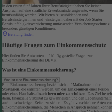
In den ersten fünf Jahren Ihrer Berufstätigkeit haben Sie keinen
Anspruch auf eine staatliche Erwerbsminderungsrente, wenn Sie
berufsunfähig werden.
Wir bieten Auszubildenden und
Berufseinsteigerinnen und -einsteigern daher mit der Job-Starter-
Berufsunfähigkeitsversicherung umfassenden Versicherungsschutz zu
besonders günstigen Konditionen.
Beratung finden
Häufige Fragen zum Einkommensschutz
Hier finden Sie Antworten auf häufig gestellte Fragen zur
Einkommenssicherung der DEVK.
Was ist eine Einkommenssicherung?
Was ist eine Einkommenssicherung?
Eine Einkommenssicherung bezieht sich auf Maßnahmen oder
Strategien
, die ergriffen werden, um das
Einkommen
einer Person
oder eines Haushalts
abzusichern oder zu schützen
. Das Ziel besteh
darin, finanzielle Stabilität zu gewährleisten und den Lebensunterhalt
auch in schwierigen Zeiten zu sichern.
Es gibt verschiedene Arten vo
Einkommenssicherungen, die Menschen in Anspruch nehmen können
Eine Möglichkeit ist es, zum Einkommensschutz eine Versicherung