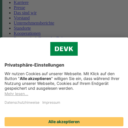
Karriere
Presse
Das sind wir
Vorstand
Unternehmensberichte
Standorte
Kooperationen
Partnerschaft Deutsche Bahn
Nachhaltigkeit
Cookie-Einstellungen
Datenschutz
Impressum
Streitbeilegung
Nutzungshinweise
EU-Transparenzverordnung
Compliance
Barrierefreiheit