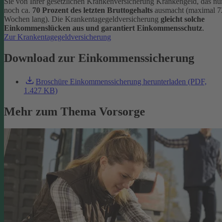
Sie von Ihrer gesetzlichen Krankenversicherung Krankengeld, das nu
noch ca.
70 Prozent des letzten Bruttogehalts
ausmacht (maximal 7
Wochen lang). Die Krankentagegeldversicherung
gleicht solche
Einkommenslücken aus und garantiert Einkommensschutz
.
Zur Krankentagegeldversicherung
Download zur Einkommenssicherung
Broschüre Einkommenssicherung herunterladen (PDF,
1.427 KB)
Mehr zum Thema Vorsorge