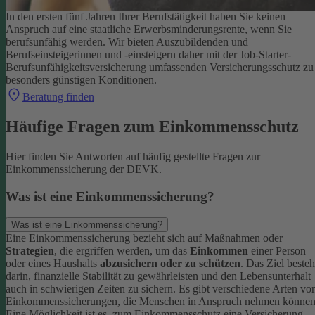
In den ersten fünf Jahren Ihrer Berufstätigkeit haben Sie keinen
Anspruch auf eine staatliche Erwerbsminderungsrente, wenn Sie
berufsunfähig werden.
Wir bieten Auszubildenden und
Berufseinsteigerinnen und -einsteigern daher mit der Job-Starter-
Berufsunfähigkeitsversicherung umfassenden Versicherungsschutz zu
besonders günstigen Konditionen.
Beratung finden
Häufige Fragen zum Einkommensschutz
Hier finden Sie Antworten auf häufig gestellte Fragen zur
Einkommenssicherung der DEVK.
Was ist eine Einkommenssicherung?
Was ist eine Einkommenssicherung?
Eine Einkommenssicherung bezieht sich auf Maßnahmen oder
Strategien
, die ergriffen werden, um das
Einkommen
einer Person
oder eines Haushalts
abzusichern oder zu schützen
. Das Ziel besteh
darin, finanzielle Stabilität zu gewährleisten und den Lebensunterhalt
auch in schwierigen Zeiten zu sichern.
Es gibt verschiedene Arten vo
Einkommenssicherungen, die Menschen in Anspruch nehmen können
Eine Möglichkeit ist es, zum Einkommensschutz eine Versicherung