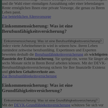
und die Wahl einer einmaligen Auszahlung oder einer lebenslangen
Rente ermöglichen Ihnen eine private Vorsorge, die genau zu Ihrem
Leben passt.
Zur betrieblichen Altersvorsorge
Einkommenssicherung: Was ist eine
Berufsunfähigkeitsversicherung?
Einkommenssicherung: Was ist eine Berufsunfähigkeitsversicherung?
Jede:r vierte Arbeitnehmer:in wird in seinem bzw. ihrem Leben
zumindest zeitweise berufsunfähig. Expertinnen und Experten
bewerten deshalb die
Berufsunfähigkeitsversicherung
als
wichtigsten
Baustein der Existenzsicherung
.
Sie springt ein, wenn Sie länger al
sechs Monate nicht in Ihrem Beruf arbeiten können. Mit der DEVK-
Berufsunfähigkeitsversicherung sichern Sie Ihre finanzielle Existenz
und
gleichen Gehaltsverluste aus
.
Zur Berufsunfähigkeitsversicherung
Einkommenssicherung: Was ist eine
Grundfähigkeitsversicherung?
Einkommenssicherung: Was ist eine Grundfähigkeitsversicherung?
Mit der
DEVK-Grundfähigkeitsversicherung
schützen Sie sich vor