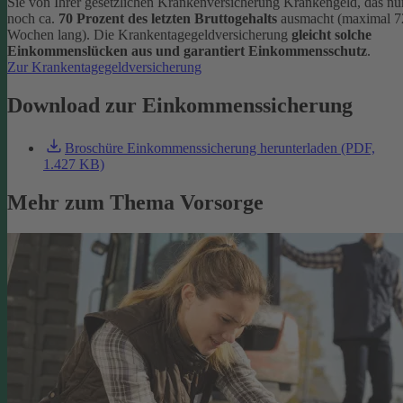
Sie von Ihrer gesetzlichen Krankenversicherung Krankengeld, das nu
noch ca.
70 Prozent des letzten Bruttogehalts
ausmacht (maximal 7
Wochen lang). Die Krankentagegeldversicherung
gleicht solche
Einkommenslücken aus und garantiert Einkommensschutz
.
Zur Krankentagegeldversicherung
Download zur Einkommenssicherung
Broschüre Einkommenssicherung herunterladen (PDF,
1.427 KB)
Mehr zum Thema Vorsorge