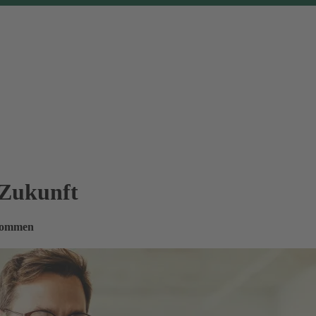
 Zukunft
nkommen