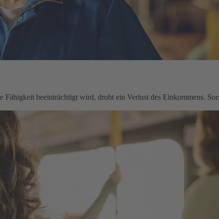
le Fähigkeit beeinträchtigt wird, droht ein Verlust des Einkommens. Sorg