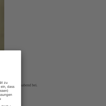
icherten Lebensabend bei.