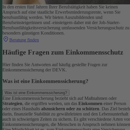
In den ersten fünf Jahren Ihrer Berufstätigkeit haben Sie keinen
Anspruch auf eine staatliche Erwerbsminderungsrente, wenn Sie
berufsunfähig werden.
Wir bieten Auszubildenden und
Berufseinsteigerinnen und -einsteigern daher mit der Job-Starter-
Berufsunfähigkeitsversicherung umfassenden Versicherungsschutz zu
besonders günstigen Konditionen.
Beratung finden
Häufige Fragen zum Einkommensschutz
Hier finden Sie Antworten auf häufig gestellte Fragen zur
Einkommenssicherung der DEVK.
Was ist eine Einkommenssicherung?
Was ist eine Einkommenssicherung?
Eine Einkommenssicherung bezieht sich auf Maßnahmen oder
Strategien
, die ergriffen werden, um das
Einkommen
einer Person
oder eines Haushalts
abzusichern oder zu schützen
. Das Ziel besteh
darin, finanzielle Stabilität zu gewährleisten und den Lebensunterhalt
auch in schwierigen Zeiten zu sichern.
Es gibt verschiedene Arten vo
Einkommenssicherungen, die Menschen in Anspruch nehmen können
Eine Möglichkeit ist es, zum Einkommensschutz eine Versicherung