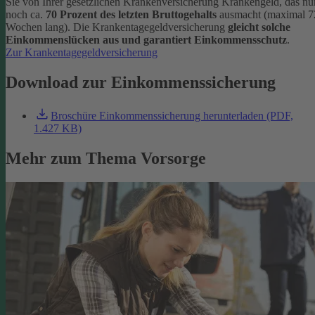
Sie von Ihrer gesetzlichen Krankenversicherung Krankengeld, das nu
noch ca.
70 Prozent des letzten Bruttogehalts
ausmacht (maximal 7
Wochen lang). Die Krankentagegeldversicherung
gleicht solche
Einkommenslücken aus und garantiert Einkommensschutz
.
Zur Krankentagegeldversicherung
Download zur Einkommenssicherung
Broschüre Einkommenssicherung herunterladen (PDF,
1.427 KB)
Mehr zum Thema Vorsorge