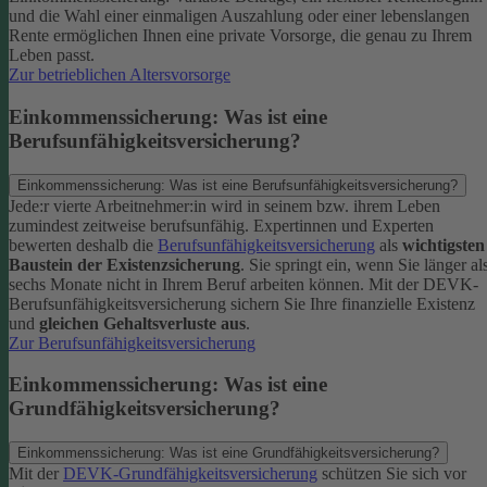
und die Wahl einer einmaligen Auszahlung oder einer lebenslangen
Rente ermöglichen Ihnen eine private Vorsorge, die genau zu Ihrem
Leben passt.
Zur betrieblichen Altersvorsorge
Einkommenssicherung: Was ist eine
Berufsunfähigkeitsversicherung?
Einkommenssicherung: Was ist eine Berufsunfähigkeitsversicherung?
Jede:r vierte Arbeitnehmer:in wird in seinem bzw. ihrem Leben
zumindest zeitweise berufsunfähig. Expertinnen und Experten
bewerten deshalb die
Berufsunfähigkeitsversicherung
als
wichtigsten
Baustein der Existenzsicherung
.
Sie springt ein, wenn Sie länger al
sechs Monate nicht in Ihrem Beruf arbeiten können. Mit der DEVK-
Berufsunfähigkeitsversicherung sichern Sie Ihre finanzielle Existenz
und
gleichen Gehaltsverluste aus
.
Zur Berufsunfähigkeitsversicherung
Einkommenssicherung: Was ist eine
Grundfähigkeitsversicherung?
Einkommenssicherung: Was ist eine Grundfähigkeitsversicherung?
Mit der
DEVK-Grundfähigkeitsversicherung
schützen Sie sich vor