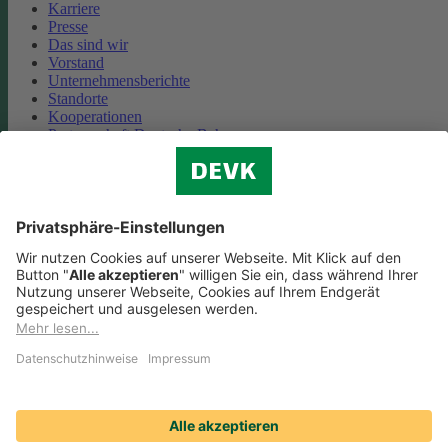
Karriere
Presse
Das sind wir
Vorstand
Unternehmensberichte
Standorte
Kooperationen
Partnerschaft Deutsche Bahn
Nachhaltigkeit
Cookie-Einstellungen
Datenschutz
Impressum
Streitbeilegung
Nutzungshinweise
EU-Transparenzverordnung
Compliance
Barrierefreiheit