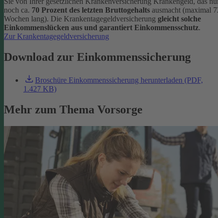
Sie von Ihrer gesetzlichen Krankenversicherung Krankengeld, das nu
noch ca.
70 Prozent des letzten Bruttogehalts
ausmacht (maximal 7
Wochen lang). Die Krankentagegeldversicherung
gleicht solche
Einkommenslücken aus und garantiert Einkommensschutz
.
Zur Krankentagegeldversicherung
Download zur Einkommenssicherung
Broschüre Einkommenssicherung herunterladen (PDF,
1.427 KB)
Mehr zum Thema Vorsorge