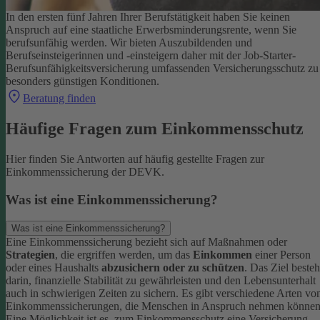
In den ersten fünf Jahren Ihrer Berufstätigkeit haben Sie keinen
Anspruch auf eine staatliche Erwerbsminderungsrente, wenn Sie
berufsunfähig werden.
Wir bieten Auszubildenden und
Berufseinsteigerinnen und -einsteigern daher mit der Job-Starter-
Berufsunfähigkeitsversicherung umfassenden Versicherungsschutz zu
besonders günstigen Konditionen.
Beratung finden
Häufige Fragen zum Einkommensschutz
Hier finden Sie Antworten auf häufig gestellte Fragen zur
Einkommenssicherung der DEVK.
Was ist eine Einkommenssicherung?
Was ist eine Einkommenssicherung?
Eine Einkommenssicherung bezieht sich auf Maßnahmen oder
Strategien
, die ergriffen werden, um das
Einkommen
einer Person
oder eines Haushalts
abzusichern oder zu schützen
. Das Ziel besteh
darin, finanzielle Stabilität zu gewährleisten und den Lebensunterhalt
auch in schwierigen Zeiten zu sichern.
Es gibt verschiedene Arten vo
Einkommenssicherungen, die Menschen in Anspruch nehmen können
Eine Möglichkeit ist es, zum Einkommensschutz eine Versicherung