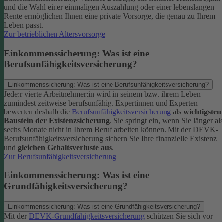
und die Wahl einer einmaligen Auszahlung oder einer lebenslangen
Rente ermöglichen Ihnen eine private Vorsorge, die genau zu Ihrem
Leben passt.
Zur betrieblichen Altersvorsorge
Einkommenssicherung: Was ist eine
Berufsunfähigkeitsversicherung?
Einkommenssicherung: Was ist eine Berufsunfähigkeitsversicherung?
Jede:r vierte Arbeitnehmer:in wird in seinem bzw. ihrem Leben
zumindest zeitweise berufsunfähig. Expertinnen und Experten
bewerten deshalb die
Berufsunfähigkeitsversicherung
als
wichtigsten
Baustein der Existenzsicherung
.
Sie springt ein, wenn Sie länger al
sechs Monate nicht in Ihrem Beruf arbeiten können. Mit der DEVK-
Berufsunfähigkeitsversicherung sichern Sie Ihre finanzielle Existenz
und
gleichen Gehaltsverluste aus
.
Zur Berufsunfähigkeitsversicherung
Einkommenssicherung: Was ist eine
Grundfähigkeitsversicherung?
Einkommenssicherung: Was ist eine Grundfähigkeitsversicherung?
Mit der
DEVK-Grundfähigkeitsversicherung
schützen Sie sich vor