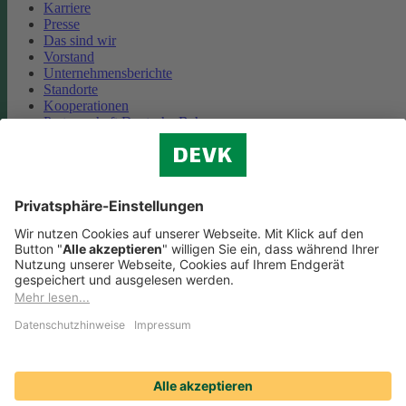
Karriere
Presse
Das sind wir
Vorstand
Unternehmensberichte
Standorte
Kooperationen
Partnerschaft Deutsche Bahn
Nachhaltigkeit
Cookie-Einstellungen
Datenschutz
Impressum
Streitbeilegung
Nutzungshinweise
EU-Transparenzverordnung
Compliance
Barrierefreiheit