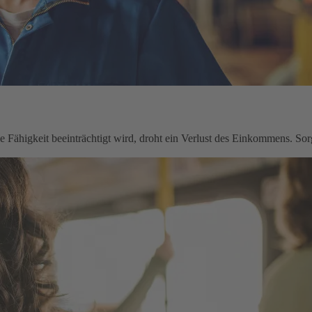
le Fähigkeit beeinträchtigt wird, droht ein Verlust des Einkommens. Sorg