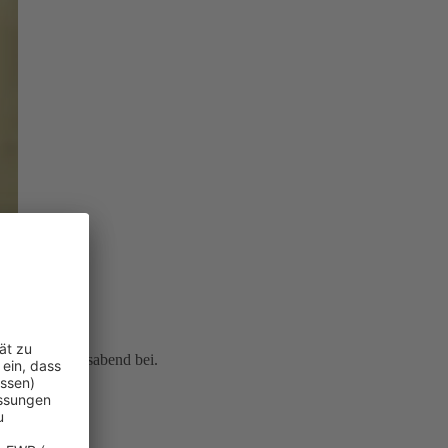
icherten Lebensabend bei.