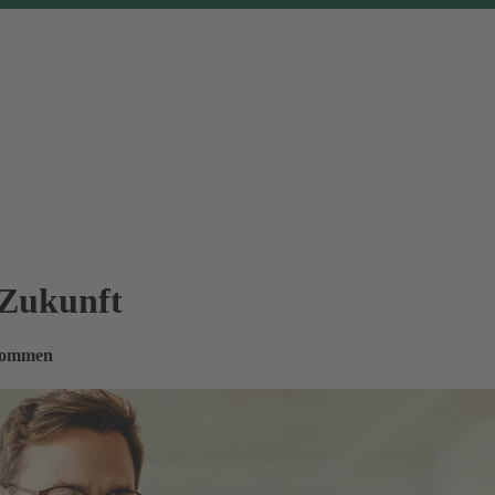
 Zukunft
nkommen