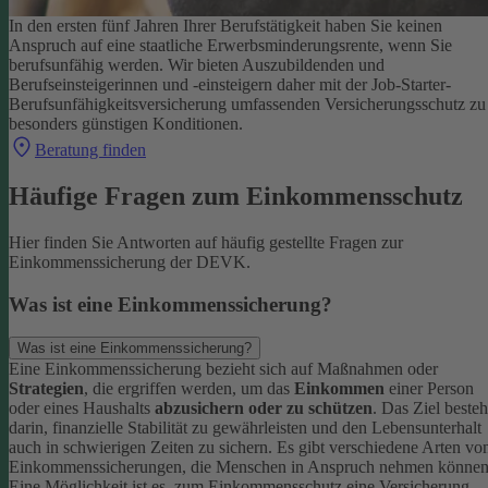
In den ersten fünf Jahren Ihrer Berufstätigkeit haben Sie keinen
Anspruch auf eine staatliche Erwerbsminderungsrente, wenn Sie
berufsunfähig werden.
Wir bieten Auszubildenden und
Berufseinsteigerinnen und -einsteigern daher mit der Job-Starter-
Berufsunfähigkeitsversicherung umfassenden Versicherungsschutz zu
besonders günstigen Konditionen.
Beratung finden
Häufige Fragen zum Einkommensschutz
Hier finden Sie Antworten auf häufig gestellte Fragen zur
Einkommenssicherung der DEVK.
Was ist eine Einkommenssicherung?
Was ist eine Einkommenssicherung?
Eine Einkommenssicherung bezieht sich auf Maßnahmen oder
Strategien
, die ergriffen werden, um das
Einkommen
einer Person
oder eines Haushalts
abzusichern oder zu schützen
. Das Ziel besteh
darin, finanzielle Stabilität zu gewährleisten und den Lebensunterhalt
auch in schwierigen Zeiten zu sichern.
Es gibt verschiedene Arten vo
Einkommenssicherungen, die Menschen in Anspruch nehmen können
Eine Möglichkeit ist es, zum Einkommensschutz eine Versicherung