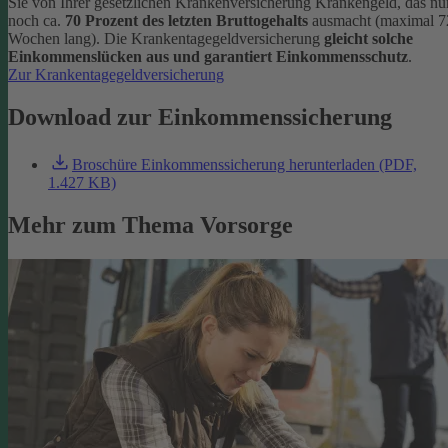
Sie von Ihrer gesetzlichen Krankenversicherung Krankengeld, das nu
noch ca.
70 Prozent des letzten Bruttogehalts
ausmacht (maximal 7
Wochen lang). Die Krankentagegeldversicherung
gleicht solche
Einkommenslücken aus und garantiert Einkommensschutz
.
Zur Krankentagegeldversicherung
Download zur Einkommenssicherung
Broschüre Einkommenssicherung herunterladen (PDF,
1.427 KB)
Mehr zum Thema Vorsorge