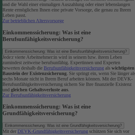
und die Wahl einer einmaligen Auszahlung oder einer lebenslangen
Rente ermöglichen Ihnen eine private Vorsorge, die genau zu Ihrem
Leben passt.
Zur betrieblichen Altersvorsorge
Einkommenssicherung: Was ist eine
Berufsunfähigkeitsversicherung?
Einkommenssicherung: Was ist eine Berufsunfähigkeitsversicherung?
Jede:r vierte Arbeitnehmer:in wird in seinem bzw. ihrem Leben
zumindest zeitweise berufsunfähig. Expertinnen und Experten
bewerten deshalb die
Berufsunfähigkeitsversicherung
als
wichtigsten
Baustein der Existenzsicherung
.
Sie springt ein, wenn Sie länger al
sechs Monate nicht in Ihrem Beruf arbeiten können. Mit der DEVK-
Berufsunfähigkeitsversicherung sichern Sie Ihre finanzielle Existenz
und
gleichen Gehaltsverluste aus
.
Zur Berufsunfähigkeitsversicherung
Einkommenssicherung: Was ist eine
Grundfähigkeitsversicherung?
Einkommenssicherung: Was ist eine Grundfähigkeitsversicherung?
Mit der
DEVK-Grundfähigkeitsversicherung
schützen Sie sich vor