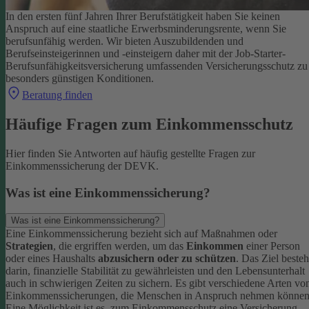
In den ersten fünf Jahren Ihrer Berufstätigkeit haben Sie keinen
Anspruch auf eine staatliche Erwerbsminderungsrente, wenn Sie
berufsunfähig werden.
Wir bieten Auszubildenden und
Berufseinsteigerinnen und -einsteigern daher mit der Job-Starter-
Berufsunfähigkeitsversicherung umfassenden Versicherungsschutz zu
besonders günstigen Konditionen.
Beratung finden
Häufige Fragen zum Einkommensschutz
Hier finden Sie Antworten auf häufig gestellte Fragen zur
Einkommenssicherung der DEVK.
Was ist eine Einkommenssicherung?
Was ist eine Einkommenssicherung?
Eine Einkommenssicherung bezieht sich auf Maßnahmen oder
Strategien
, die ergriffen werden, um das
Einkommen
einer Person
oder eines Haushalts
abzusichern oder zu schützen
. Das Ziel besteh
darin, finanzielle Stabilität zu gewährleisten und den Lebensunterhalt
auch in schwierigen Zeiten zu sichern.
Es gibt verschiedene Arten vo
Einkommenssicherungen, die Menschen in Anspruch nehmen können
Eine Möglichkeit ist es, zum Einkommensschutz eine Versicherung