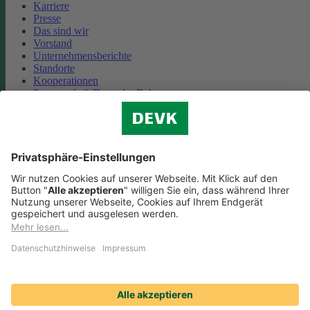
Karriere
Presse
Das sind wir
Vorstand
Unternehmensberichte
Standorte
Kooperationen
Partnerschaft Deutsche Bahn
Nachhaltigkeit
Cookie-Einstellungen
Datenschutz
Impressum
Streitbeilegung
Nutzungshinweise
EU-Transparenzverordnung
Compliance
Barrierefreiheit