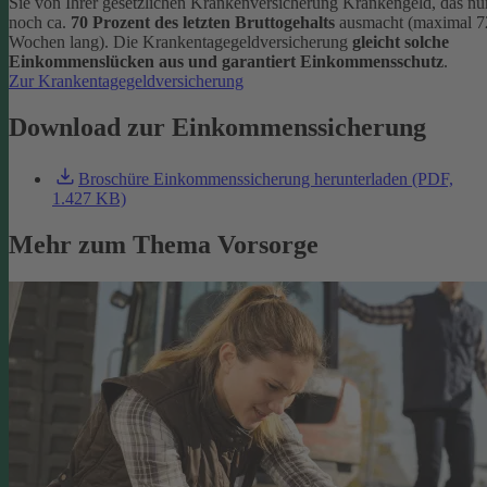
Sie von Ihrer gesetzlichen Krankenversicherung Krankengeld, das nu
noch ca.
70 Prozent des letzten Bruttogehalts
ausmacht (maximal 7
Wochen lang). Die Krankentagegeldversicherung
gleicht solche
Einkommenslücken aus und garantiert Einkommensschutz
.
Zur Krankentagegeldversicherung
Download zur Einkommenssicherung
Broschüre Einkommenssicherung herunterladen (PDF,
1.427 KB)
Mehr zum Thema Vorsorge