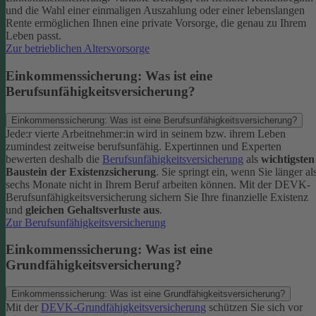
und die Wahl einer einmaligen Auszahlung oder einer lebenslangen
Rente ermöglichen Ihnen eine private Vorsorge, die genau zu Ihrem
Leben passt.
Zur betrieblichen Altersvorsorge
Einkommenssicherung: Was ist eine
Berufsunfähigkeitsversicherung?
Einkommenssicherung: Was ist eine Berufsunfähigkeitsversicherung?
Jede:r vierte Arbeitnehmer:in wird in seinem bzw. ihrem Leben
zumindest zeitweise berufsunfähig. Expertinnen und Experten
bewerten deshalb die
Berufsunfähigkeitsversicherung
als
wichtigsten
Baustein der Existenzsicherung
.
Sie springt ein, wenn Sie länger al
sechs Monate nicht in Ihrem Beruf arbeiten können. Mit der DEVK-
Berufsunfähigkeitsversicherung sichern Sie Ihre finanzielle Existenz
und
gleichen Gehaltsverluste aus
.
Zur Berufsunfähigkeitsversicherung
Einkommenssicherung: Was ist eine
Grundfähigkeitsversicherung?
Einkommenssicherung: Was ist eine Grundfähigkeitsversicherung?
Mit der
DEVK-Grundfähigkeitsversicherung
schützen Sie sich vor