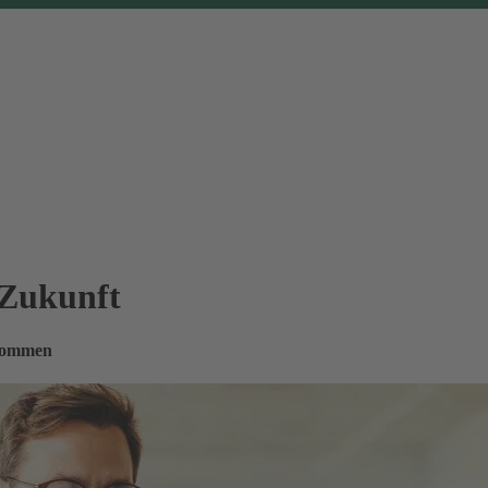
 Zukunft
nkommen