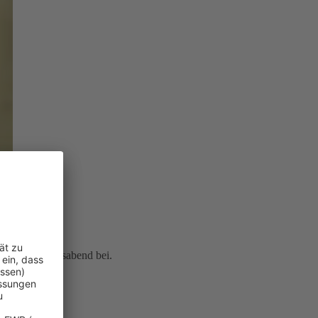
icherten Lebensabend bei.