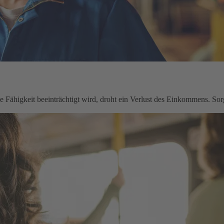
le Fähigkeit beeinträchtigt wird, droht ein Verlust des Einkommens. Sorg