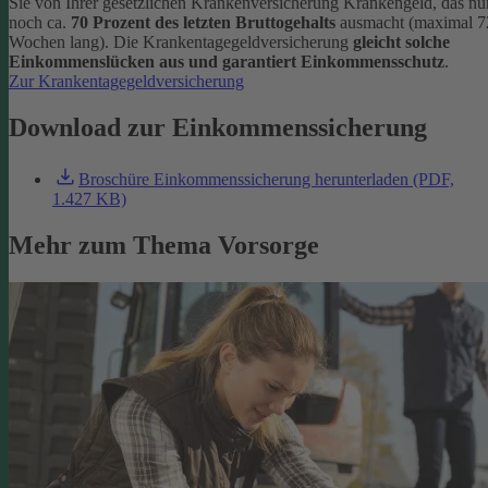
Sie von Ihrer gesetzlichen Krankenversicherung Krankengeld, das nu
noch ca.
70 Prozent des letzten Bruttogehalts
ausmacht (maximal 7
Wochen lang). Die Krankentagegeldversicherung
gleicht solche
Einkommenslücken aus und garantiert Einkommensschutz
.
Zur Krankentagegeldversicherung
Download zur Einkommenssicherung
Broschüre Einkommenssicherung herunterladen (PDF,
1.427 KB)
Mehr zum Thema Vorsorge