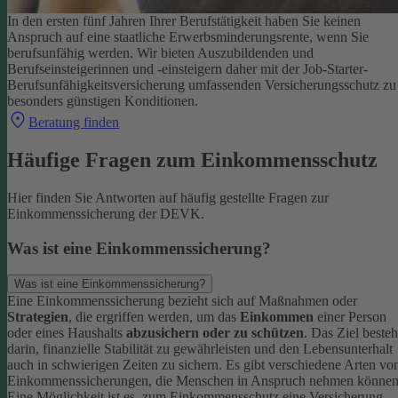
In den ersten fünf Jahren Ihrer Berufstätigkeit haben Sie keinen
Anspruch auf eine staatliche Erwerbsminderungsrente, wenn Sie
berufsunfähig werden.
Wir bieten Auszubildenden und
Berufseinsteigerinnen und -einsteigern daher mit der Job-Starter-
Berufsunfähigkeitsversicherung umfassenden Versicherungsschutz zu
besonders günstigen Konditionen.
Beratung finden
Häufige Fragen zum Einkommensschutz
Hier finden Sie Antworten auf häufig gestellte Fragen zur
Einkommenssicherung der DEVK.
Was ist eine Einkommenssicherung?
Was ist eine Einkommenssicherung?
Eine Einkommenssicherung bezieht sich auf Maßnahmen oder
Strategien
, die ergriffen werden, um das
Einkommen
einer Person
oder eines Haushalts
abzusichern oder zu schützen
. Das Ziel besteh
darin, finanzielle Stabilität zu gewährleisten und den Lebensunterhalt
auch in schwierigen Zeiten zu sichern.
Es gibt verschiedene Arten vo
Einkommenssicherungen, die Menschen in Anspruch nehmen können
Eine Möglichkeit ist es, zum Einkommensschutz eine Versicherung