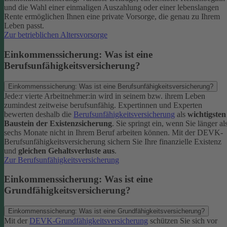
und die Wahl einer einmaligen Auszahlung oder einer lebenslangen
Rente ermöglichen Ihnen eine private Vorsorge, die genau zu Ihrem
Leben passt.
Zur betrieblichen Altersvorsorge
Einkommenssicherung: Was ist eine
Berufsunfähigkeitsversicherung?
Einkommenssicherung: Was ist eine Berufsunfähigkeitsversicherung?
Jede:r vierte Arbeitnehmer:in wird in seinem bzw. ihrem Leben
zumindest zeitweise berufsunfähig. Expertinnen und Experten
bewerten deshalb die
Berufsunfähigkeitsversicherung
als
wichtigsten
Baustein der Existenzsicherung
.
Sie springt ein, wenn Sie länger al
sechs Monate nicht in Ihrem Beruf arbeiten können. Mit der DEVK-
Berufsunfähigkeitsversicherung sichern Sie Ihre finanzielle Existenz
und
gleichen Gehaltsverluste aus
.
Zur Berufsunfähigkeitsversicherung
Einkommenssicherung: Was ist eine
Grundfähigkeitsversicherung?
Einkommenssicherung: Was ist eine Grundfähigkeitsversicherung?
Mit der
DEVK-Grundfähigkeitsversicherung
schützen Sie sich vor