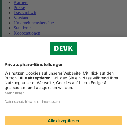
Karriere
Presse
Das sind wir
Vorstand
Unternehmensberichte
Standorte
Kooperationen
Partnerschaft Deutsche Bahn
Nachhaltigkeit
Cookie-Einstellungen
Datenschutz
Impressum
Streitbeilegung
Nutzungshinweise
EU-Transparenzverordnung
Compliance
Barrierefreiheit