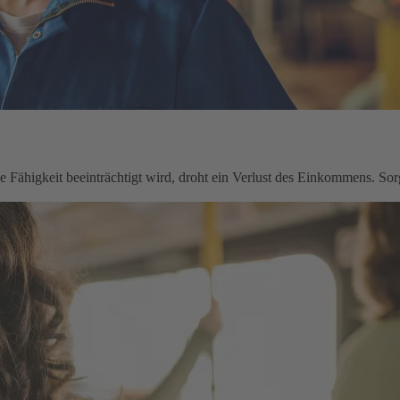
le Fähigkeit beeinträchtigt wird, droht ein Verlust des Einkommens. Sorg