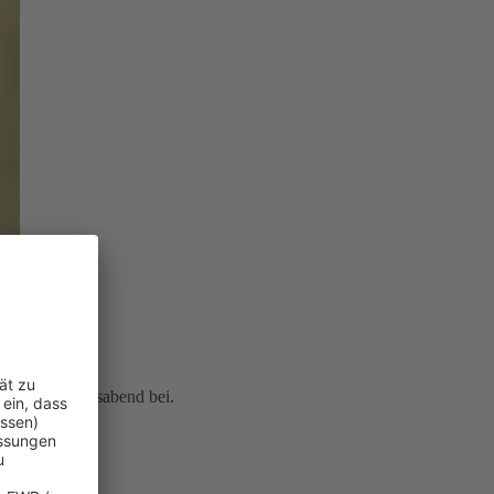
icherten Lebensabend bei.