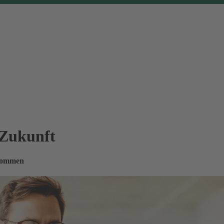
 Zukunft
nkommen